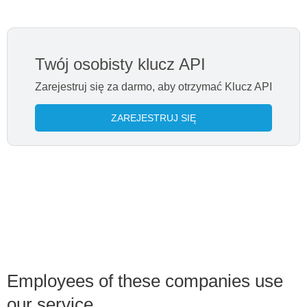
Twój osobisty klucz API
Zarejestruj się za darmo, aby otrzymać Klucz API
ZAREJESTRUJ SIĘ
Employees of these companies use
our service