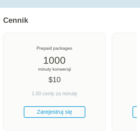
Cennik
Prepaid packages
1000
minuty konwersji
$
10
1.00
centy za minutę
Zarejestruj się