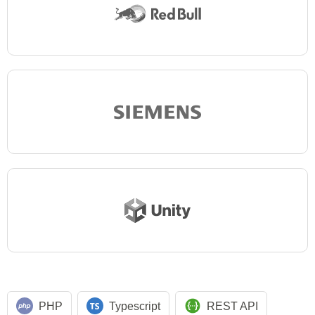
PHP
Typescript
REST API