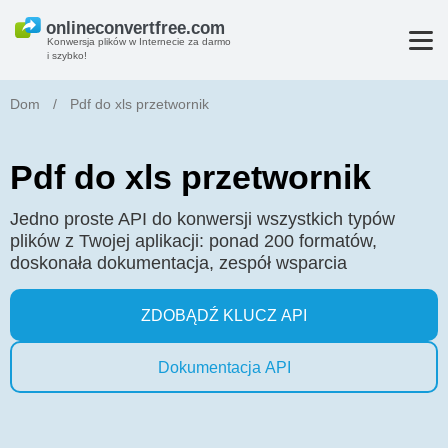
Konwersja plików w Internecie za darmo
i szybko!
Dom
/
Pdf do xls przetwornik
Pdf do xls przetwornik
Jedno proste API do konwersji wszystkich typów
plików z Twojej aplikacji: ponad 200 formatów,
doskonała dokumentacja, zespół wsparcia
ZDOBĄDŹ KLUCZ API
Dokumentacja API