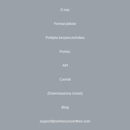
O nas
Format plików
Polityka bezpieczeństwa
Pomoc
API
Cennik
Zrównoważony rozwój
Blog
support@onlineconvertfree.com