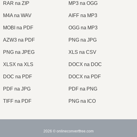
RAR na ZIP
MP3 na OGG
M4A na WAV
AIFF na MP3
MOBI na PDF
OGG na MP3
AZW3 na PDF
PNG na JPG
PNG na JPEG
XLS na CSV
XLSX na XLS
DOCX na DOC
DOC na PDF
DOCX na PDF
PDF na JPG
PDF na PNG
TIFF na PDF
PNG na ICO
2026
© onlineconvertfree.com