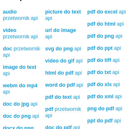
audio
picture do text
pdf do excel
api
przetwornik api
api
pdf do html
api
video
url do image
pdf do png
api
przetwornik api
api
pdf do ppt
api
doc
przetwornik
svg do png
api
api
pdf do tiff
api
video do gif
api
image do text
pdf do txt
api
html do pdf
api
api
pdf do xls
api
word do pdf
api
webm do mp4
api
pdf do xml
api
pdf do text
api
doc do jpg
api
png do pdf
api
pdf
przetwornik
api
doc do png
api
ppt do pdf
api
doc do pdf
api
docx do png