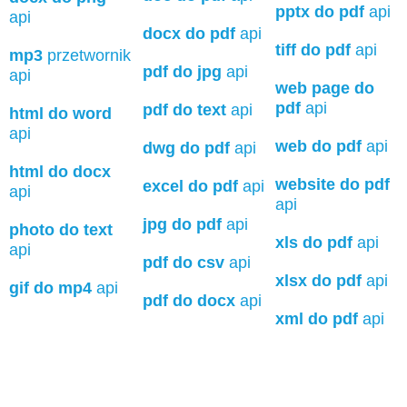
pptx do pdf
api
api
docx do pdf
api
tiff do pdf
api
mp3
przetwornik
pdf do jpg
api
api
web page do
pdf
api
pdf do text
api
html do word
api
web do pdf
api
dwg do pdf
api
html do docx
website do pdf
excel do pdf
api
api
api
jpg do pdf
api
photo do text
xls do pdf
api
api
pdf do csv
api
xlsx do pdf
api
gif do mp4
api
pdf do docx
api
xml do pdf
api