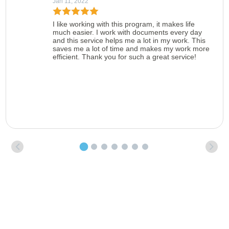
Jan 11, 2022
I like working with this program, it makes life
much easier. I work with documents every day
and this service helps me a lot in my work. This
saves me a lot of time and makes my work more
efficient. Thank you for such a great service!