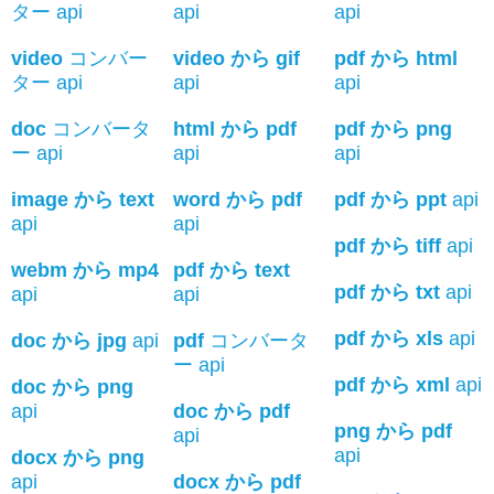
ター api
api
api
video
コンバー
video から gif
pdf から html
ター api
api
api
doc
コンバータ
html から pdf
pdf から png
ー api
api
api
image から text
word から pdf
pdf から ppt
api
api
api
pdf から tiff
api
webm から mp4
pdf から text
pdf から txt
api
api
api
pdf から xls
api
doc から jpg
api
pdf
コンバータ
ー api
pdf から xml
api
doc から png
api
doc から pdf
png から pdf
api
api
docx から png
api
docx から pdf