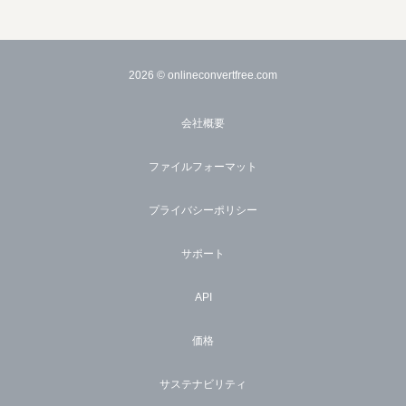
2026
© onlineconvertfree.com
会社概要
ファイルフォーマット
プライバシーポリシー
サポート
API
価格
サステナビリティ