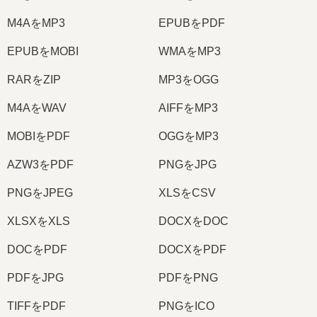
M4AをMP3
EPUBをPDF
EPUBをMOBI
WMAをMP3
RARをZIP
MP3をOGG
M4AをWAV
AIFFをMP3
MOBIをPDF
OGGをMP3
AZW3をPDF
PNGをJPG
PNGをJPEG
XLSをCSV
XLSXをXLS
DOCXをDOC
DOCをPDF
DOCXをPDF
PDFをJPG
PDFをPNG
TIFFをPDF
PNGをICO