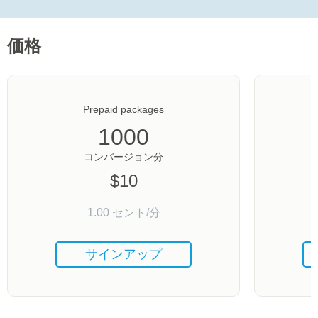
価格
Prepaid packages
1000
コンバージョン分
$
10
1.00
セント/分
サインアップ