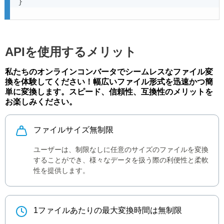
}
APIを使用するメリット
私たちのオンラインコンバータでシームレスなファイル変
換を体験してください！幅広いファイル形式を迅速かつ簡
単に変換します。スピード、信頼性、互換性のメリットを
お楽しみください。
ファイルサイズ無制限
ユーザーは、制限なしに任意のサイズのファイルを変換
することができ、様々なデータを扱う際の利便性と柔軟
性を提供します。
1ファイルあたりの最大変換時間は無制限