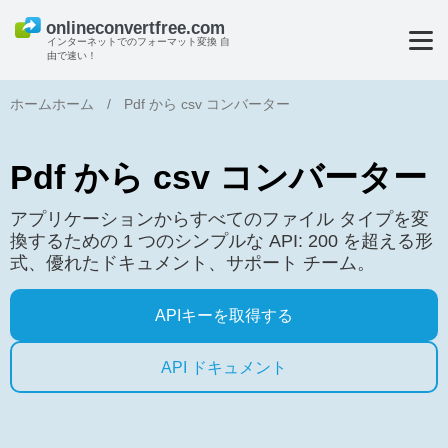
インターネットでのフォーマット変換 自
由で速い！
ホームホーム
/
Pdf から csv コンバーター
Pdf から csv コンバーター
アプリケーションからすべてのファイル タイプを変
換するための 1 つのシンプルな API: 200 を超える形
式、優れたドキュメント、サポート チーム。
APIキーを取得する
API ドキュメント