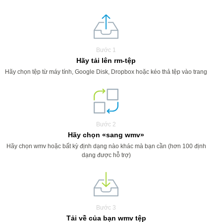
Bước 1
Hãy tải lên rm-tệp
Hãy chọn tệp từ máy tính, Google Disk, Dropbox hoặc kéo thả tệp vào trang
Bước 2
Hãy chọn «sang wmv»
Hãy chọn wmv hoặc bất kỳ định dạng nào khác mà bạn cần (hơn 100 định
dạng được hỗ trợ)
Bước 3
Tải về của bạn wmv tệp