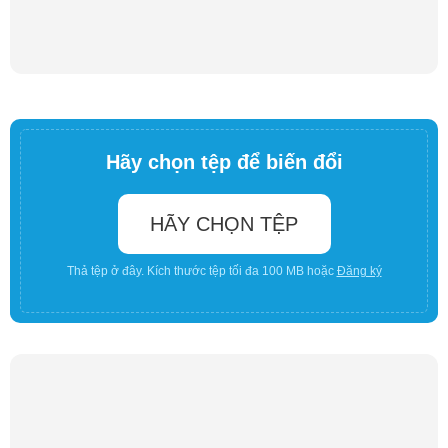
Hãy chọn tệp để biến đổi
HÃY CHỌN TỆP
Thả tệp ở đây. Kích thước tệp tối đa 100 MB hoặc
Đăng ký