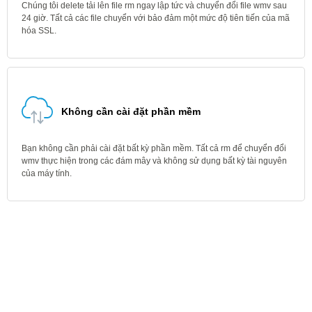
Chúng tôi delete tải lên file rm ngay lập tức và chuyển đổi file wmv sau
24 giờ. Tất cả các file chuyển với bảo đảm một mức độ tiên tiến của mã
hóa SSL.
Không cần cài đặt phần mềm
Bạn không cần phải cài đặt bất kỳ phần mềm. Tất cả rm để chuyển đổi
wmv thực hiện trong các đám mây và không sử dụng bất kỳ tài nguyên
của máy tính.