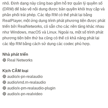
nhỏ. Định dạng này cũng bao gồm hỗ trợ quản lý quyền số
(DRM) để bảo vệ nội dung được bản quyền khỏi truy cập và
phân phối trái phép. Các tệp RM có thể phát lại bằng
RealPlayer, một ứng dụng trình phát phương tiện được phát
triển bởi RealNetworks, có sẵn cho các nền tảng khác nhau
như Windows, macOS và Linux. Ngoài ra, một số trình phát
phương tiện bên thứ ba cũng có thể có khả năng phát lại
các tệp RM bằng cách sử dụng các codec phù hợp.
Nhà phát triển
🔵 Real Networks
Kịch CÂM loại
🔵 audio/x-pn-realaudio
🔵 audio/vnd.rn-realaudio
🔵 audio/x-pm-realaudio-plugin
🔵 audio/x-pn-realvideo