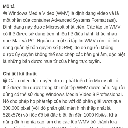
Mô tả
🔵 Windows Media Video (WMV) là định dạng video và là
một phần của container Advanced Systems Format (asf).
Định dạng này được Microsoft phát triển. Các tập tin WMV
có thể được sử dụng trên nhiều hệ điều hành khác nhau
như Mac và PC. Ngoài ra, một số tập tin WMV còn có tính
năng quản lý bản quyền số (DRM), do đó người không
được ủy quyền không thể sao chép các bản ghi âm, đặc biệt
là những bản được mua từ cửa hàng trực tuyến.
Chi tiết kỹ thuật
🔵 Các codec độc quyền được phát triển bởi Microsoft có
thể được thu được trong khi một tệp WMV được nén. Người
dùng có thể sử dụng Windows Media Video 9 Professional.
Nó cho phép họ phát tệp của họ với độ phân giải vượt qua
300.000 pixel (với độ phân giải màn hình thấp nhất là
528x576) với tốc độ bit đặc biệt lên đến 1000 Kbit/s. Khả
năng định nghĩa cao làm cho các tệp WMV trở thành lựa