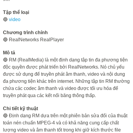
Tập thể loại
🔵
video
Chương trình chính
🔵 RealNetworks RealPlayer
Mô tả
🔵 RM (RealMedia) là một định dạng tập tin đa phương tiện
độc quyền được phát triển bởi RealNetworks. Nó chủ yếu
được sử dụng để truyền phát âm thanh, video và nội dung
đa phương tiện khác trên internet. Những tập tin RM thường
chứa các codec âm thanh và video được tối ưu hóa để
truyền phát qua các kết nối băng thông thấp.
Chi tiết kỹ thuật
🔵 Định dạng RM dựa trên một phiên bản sửa đổi của thuật
toán nén chuẩn MPEG-4 và có khả năng cung cấp chất
lượng video và âm thanh tốt trong khi giữ kích thước file