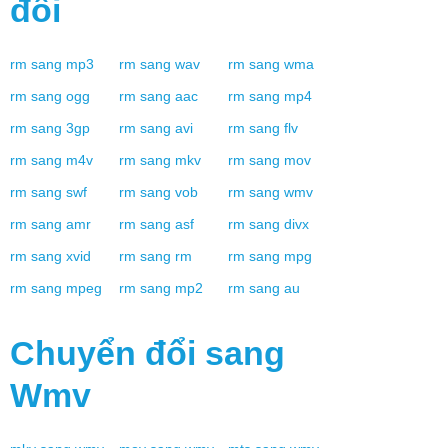
đổi
rm
sang
mp3
rm
sang
wav
rm
sang
wma
rm
sang
ogg
rm
sang
aac
rm
sang
mp4
rm
sang
3gp
rm
sang
avi
rm
sang
flv
rm
sang
m4v
rm
sang
mkv
rm
sang
mov
rm
sang
swf
rm
sang
vob
rm
sang
wmv
rm
sang
amr
rm
sang
asf
rm
sang
divx
rm
sang
xvid
rm
sang
rm
rm
sang
mpg
rm
sang
mpeg
rm
sang
mp2
rm
sang
au
Chuyển đổi sang
Wmv