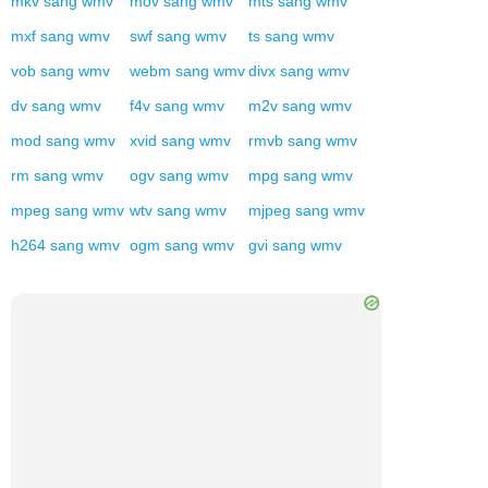
mkv
sang
wmv
mov
sang
wmv
mts
sang
wmv
mxf
sang
wmv
swf
sang
wmv
ts
sang
wmv
vob
sang
wmv
webm
sang
wmv
divx
sang
wmv
dv
sang
wmv
f4v
sang
wmv
m2v
sang
wmv
mod
sang
wmv
xvid
sang
wmv
rmvb
sang
wmv
rm
sang
wmv
ogv
sang
wmv
mpg
sang
wmv
mpeg
sang
wmv
wtv
sang
wmv
mjpeg
sang
wmv
h264
sang
wmv
ogm
sang
wmv
gvi
sang
wmv