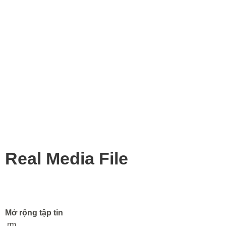
Real Media File
Mở rộng tập tin
.rm