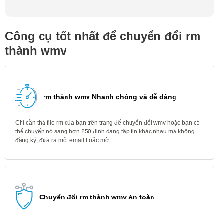
Công cụ tốt nhất để chuyển đổi rm
thành wmv
rm thành wmv Nhanh chóng và dễ dàng
Chỉ cần thả file rm của bạn trên trang để chuyển đổi wmv hoặc bạn có
thể chuyển nó sang hơn 250 định dạng tập tin khác nhau mà không
đăng ký, đưa ra một email hoặc mờ.
Chuyển đổi rm thành wmv An toàn