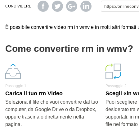
CONDIVIDERE
È possibile convertire video rm in wmv e in molti altri formati 
Come convertire rm in wmv?
Passaggio 1
Passaggio 2
Carica il tuo rm Video
Scegli «in 
Seleziona il file che vuoi convertire dal tuo
Puoi scegliere 
computer, da Google Drive o da Dropbox,
desiderato tra 
oppure trascinalo direttamente nella
supportati, in 
pagina.
file nel formato