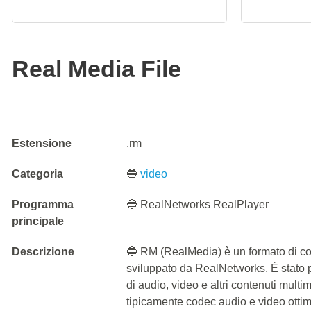
Real Media File
Estensione
.rm
Categoria
🔵
video
Programma
🔵 RealNetworks RealPlayer
principale
Descrizione
🔵 RM (RealMedia) è un formato di con
sviluppato da RealNetworks. È stato p
di audio, video e altri contenuti multi
tipicamente codec audio e video ottim