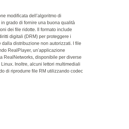
ne modificata dell'algoritmo di
n grado di fornire una buona qualità
 dei file ridotte. Il formato include
iritti digitali (DRM) per proteggere i
dalla distribuzione non autorizzati. I file
ando RealPlayer, un'applicazione
da RealNetworks, disponibile per diverse
ux. Inoltre, alcuni lettori multimediali
ado di riprodurre file RM utilizzando codec