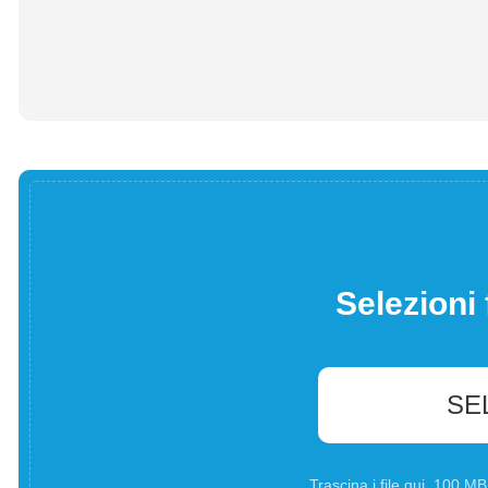
Selezioni 
SE
Trascina i file qui. 100 M