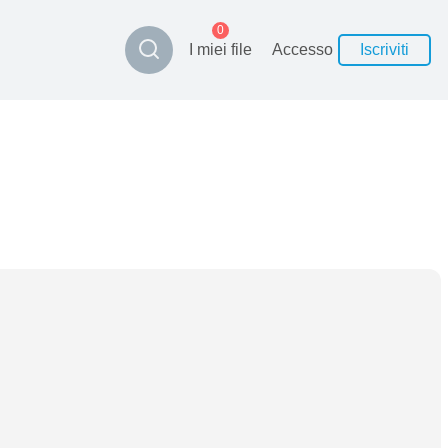
0
I miei file
Accesso
Iscriviti