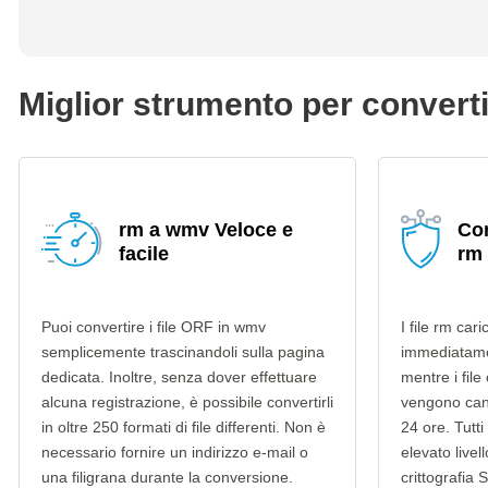
Miglior strumento per convert
rm a wmv Veloce e
Con
facile
rm
Puoi convertire i file ORF in wmv
I file rm car
semplicemente trascinandoli sulla pagina
immediatame
dedicata. Inoltre, senza dover effettuare
mentre i file
alcuna registrazione, è possibile convertirli
vengono can
in oltre 250 formati di file differenti. Non è
24 ore. Tutti 
necessario fornire un indirizzo e-mail o
elevato livel
una filigrana durante la conversione.
crittografia 