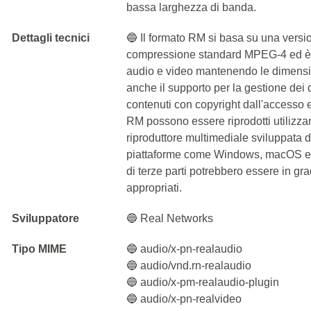
bassa larghezza di banda.
Dettagli tecnici
🔵 Il formato RM si basa su una versio
compressione standard MPEG-4 ed è i
audio e video mantenendo le dimensioni
anche il supporto per la gestione dei d
contenuti con copyright dall'accesso e 
RM possono essere riprodotti utilizz
riproduttore multimediale sviluppata 
piattaforme come Windows, macOS e Lin
di terze parti potrebbero essere in gr
appropriati.
Sviluppatore
🔵 Real Networks
Tipo MIME
🔵 audio/x-pn-realaudio
🔵 audio/vnd.rn-realaudio
🔵 audio/x-pm-realaudio-plugin
🔵 audio/x-pn-realvideo