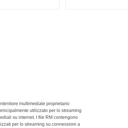
tenitore multimediale proprietario
rincipalmente utilizzato per lo streaming
mediali su internet. I file RM contengono
izzati per lo streaming su connessioni a