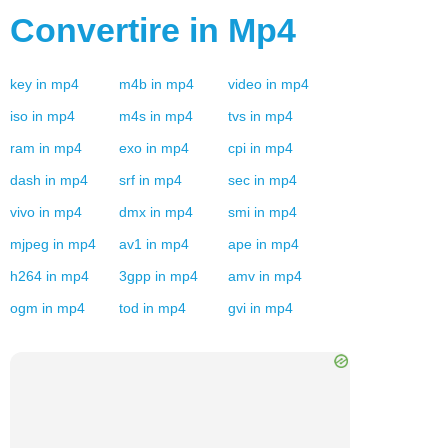
Convertire in
Mp4
key
in
mp4
m4b
in
mp4
video
in
mp4
iso
in
mp4
m4s
in
mp4
tvs
in
mp4
ram
in
mp4
exo
in
mp4
cpi
in
mp4
dash
in
mp4
srf
in
mp4
sec
in
mp4
vivo
in
mp4
dmx
in
mp4
smi
in
mp4
mjpeg
in
mp4
av1
in
mp4
ape
in
mp4
h264
in
mp4
3gpp
in
mp4
amv
in
mp4
ogm
in
mp4
tod
in
mp4
gvi
in
mp4