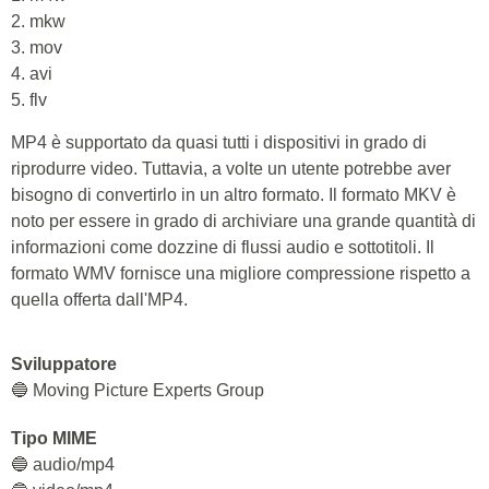
2. mkw
3. mov
4. avi
5. flv
MP4 è supportato da quasi tutti i dispositivi in grado di
riprodurre video. Tuttavia, a volte un utente potrebbe aver
bisogno di convertirlo in un altro formato. Il formato MKV è
noto per essere in grado di archiviare una grande quantità di
informazioni come dozzine di flussi audio e sottotitoli. Il
formato WMV fornisce una migliore compressione rispetto a
quella offerta dall'MP4.
Sviluppatore
🔵 Moving Picture Experts Group
Tipo MIME
🔵 audio/mp4