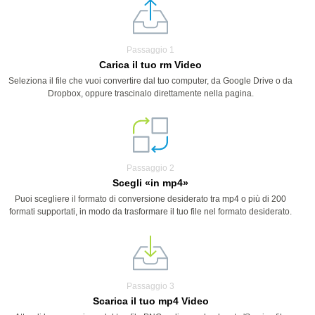
Passaggio 1
Carica il tuo rm Video
Seleziona il file che vuoi convertire dal tuo computer, da Google Drive o da
Dropbox, oppure trascinalo direttamente nella pagina.
Passaggio 2
Scegli «in mp4»
Puoi scegliere il formato di conversione desiderato tra mp4 o più di 200
formati supportati, in modo da trasformare il tuo file nel formato desiderato.
Passaggio 3
Scarica il tuo mp4 Video