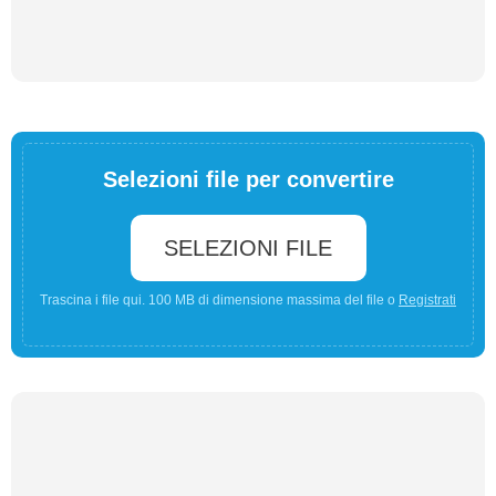
Selezioni file per convertire
SELEZIONI FILE
Trascina i file qui. 100 MB di dimensione massima del file o
Registrati