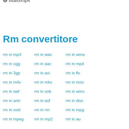
🔵 video/mp4
Rm
convertitore
rm
in
mp3
rm
in
wav
rm
in
wma
rm
in
ogg
rm
in
aac
rm
in
mp4
rm
in
3gp
rm
in
avi
rm
in
flv
rm
in
m4v
rm
in
mkv
rm
in
mov
rm
in
swf
rm
in
vob
rm
in
wmv
rm
in
amr
rm
in
asf
rm
in
divx
rm
in
xvid
rm
in
rm
rm
in
mpg
rm
in
mpeg
rm
in
mp2
rm
in
au