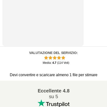
VALUTAZIONE DEL SERVIZIO
:
Media
:
4.7
(
114
Voti
)
Devi convertire e scaricare almeno 1 file per stimare
Eccellente
4.8
su 5