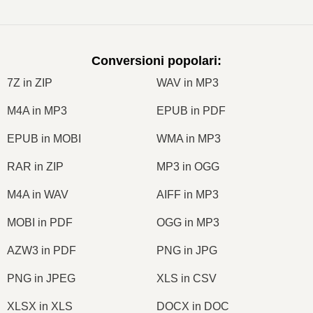
Conversioni popolari
:
7Z in ZIP
WAV in MP3
M4A in MP3
EPUB in PDF
EPUB in MOBI
WMA in MP3
RAR in ZIP
MP3 in OGG
M4A in WAV
AIFF in MP3
MOBI in PDF
OGG in MP3
AZW3 in PDF
PNG in JPG
PNG in JPEG
XLS in CSV
XLSX in XLS
DOCX in DOC