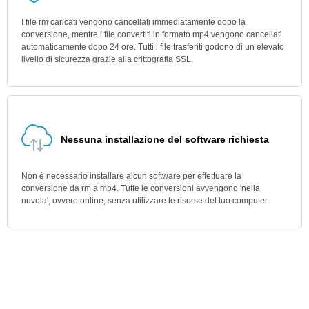
I file rm caricati vengono cancellati immediatamente dopo la
conversione, mentre i file convertiti in formato mp4 vengono cancellati
automaticamente dopo 24 ore. Tutti i file trasferiti godono di un elevato
livello di sicurezza grazie alla crittografia SSL.
Nessuna installazione del software richiesta
Non è necessario installare alcun software per effettuare la
conversione da rm a mp4. Tutte le conversioni avvengono 'nella
nuvola', ovvero online, senza utilizzare le risorse del tuo computer.