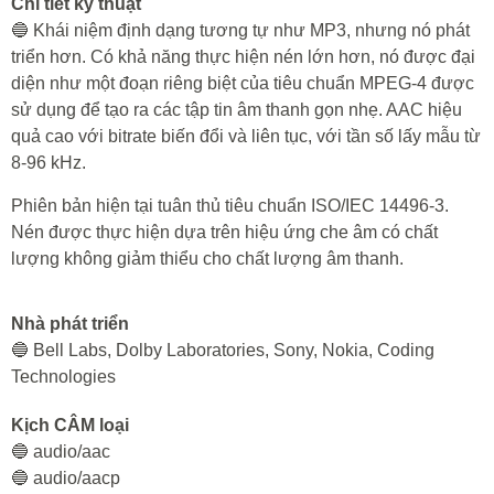
Chi tiết kỹ thuật
🔵 Khái niệm định dạng tương tự như MP3, nhưng nó phát
triển hơn. Có khả năng thực hiện nén lớn hơn, nó được đại
diện như một đoạn riêng biệt của tiêu chuẩn MPEG-4 được
sử dụng để tạo ra các tập tin âm thanh gọn nhẹ. AAC hiệu
quả cao với bitrate biến đổi và liên tục, với tần số lấy mẫu từ
8-96 kHz.
Phiên bản hiện tại tuân thủ tiêu chuẩn ISO/IEC 14496-3.
Nén được thực hiện dựa trên hiệu ứng che âm có chất
lượng không giảm thiểu cho chất lượng âm thanh.
Nhà phát triển
🔵 Bell Labs, Dolby Laboratories, Sony, Nokia, Coding
Technologies
Kịch CÂM loại
🔵 audio/aac
🔵 audio/aacp