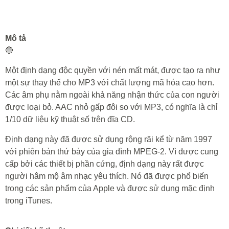
Mô tả
🔵
Một định dạng độc quyền với nén mất mát, được tạo ra như
một sự thay thế cho MP3 với chất lượng mã hóa cao hơn.
Các âm phụ nằm ngoài khả năng nhận thức của con người
được loại bỏ. AAC nhỏ gấp đôi so với MP3, có nghĩa là chỉ
1/10 dữ liệu kỹ thuật số trên đĩa CD.
Định dạng này đã được sử dụng rộng rãi kể từ năm 1997
với phiên bản thứ bảy của gia đình MPEG-2. Vì được cung
cấp bởi các thiết bị phần cứng, định dạng này rất được
người hâm mộ âm nhạc yêu thích. Nó đã được phổ biến
trong các sản phẩm của Apple và được sử dụng mặc định
trong iTunes.