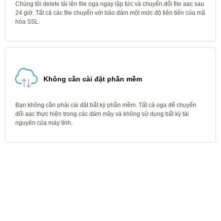
Chúng tôi delete tải lên file oga ngay lập tức và chuyển đổi file aac sau
24 giờ. Tất cả các file chuyển với bảo đảm một mức độ tiên tiến của mã
hóa SSL.
Không cần cài đặt phần mềm
Bạn không cần phải cài đặt bất kỳ phần mềm. Tất cả oga để chuyển
đổi aac thực hiện trong các đám mây và không sử dụng bất kỳ tài
nguyên của máy tính.