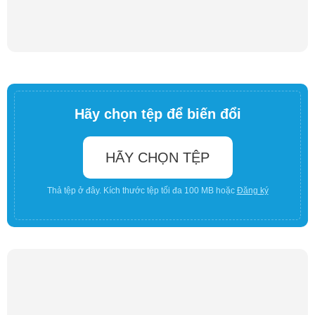
Hãy chọn tệp để biến đổi
HÃY CHỌN TỆP
Thả tệp ở đây. Kích thước tệp tối đa 100 MB hoặc
Đăng ký