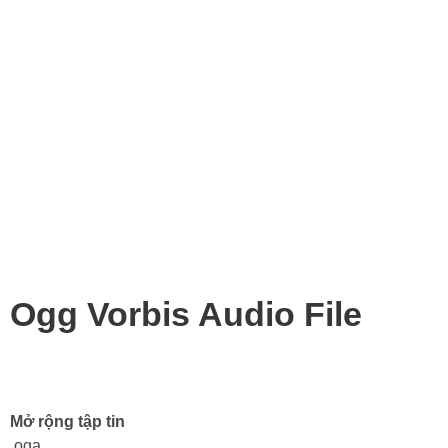
Ogg Vorbis Audio File
Mở rộng tập tin
.oga