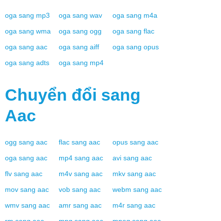
oga
sang
mp3
oga
sang
wav
oga
sang
m4a
oga
sang
wma
oga
sang
ogg
oga
sang
flac
oga
sang
aac
oga
sang
aiff
oga
sang
opus
oga
sang
adts
oga
sang
mp4
Chuyển đổi sang
Aac
ogg
sang
aac
flac
sang
aac
opus
sang
aac
oga
sang
aac
mp4
sang
aac
avi
sang
aac
flv
sang
aac
m4v
sang
aac
mkv
sang
aac
mov
sang
aac
vob
sang
aac
webm
sang
aac
wmv
sang
aac
amr
sang
aac
m4r
sang
aac