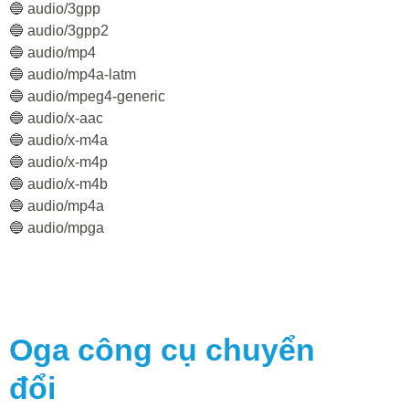
🔵 audio/3gpp
🔵 audio/3gpp2
🔵 audio/mp4
🔵 audio/mp4a-latm
🔵 audio/mpeg4-generic
🔵 audio/x-aac
🔵 audio/x-m4a
🔵 audio/x-m4p
🔵 audio/x-m4b
🔵 audio/mp4a
🔵 audio/mpga
Oga
công cụ chuyển
đổi