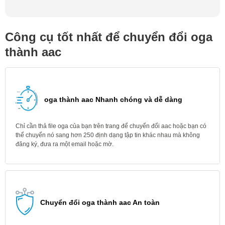
Công cụ tốt nhất để chuyển đổi oga
thành aac
oga thành aac Nhanh chóng và dễ dàng
Chỉ cần thả file oga của bạn trên trang để chuyển đổi aac hoặc bạn có
thể chuyển nó sang hơn 250 định dạng tập tin khác nhau mà không
đăng ký, đưa ra một email hoặc mờ.
Chuyển đổi oga thành aac An toàn