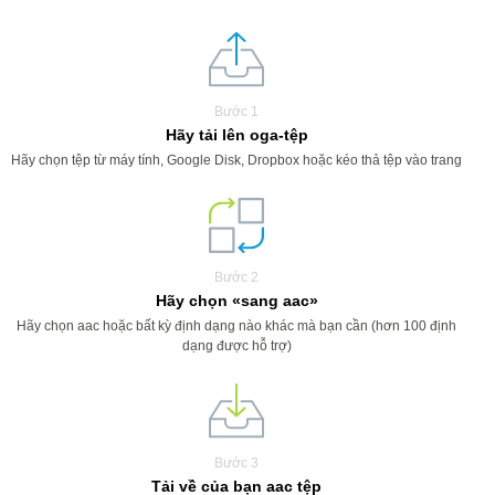
Bước 1
Hãy tải lên oga-tệp
Hãy chọn tệp từ máy tính, Google Disk, Dropbox hoặc kéo thả tệp vào trang
Bước 2
Hãy chọn «sang aac»
Hãy chọn aac hoặc bất kỳ định dạng nào khác mà bạn cần (hơn 100 định
dạng được hỗ trợ)
Bước 3
Tải về của bạn aac tệp