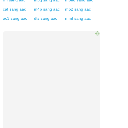
rm
sang
aac
mpg
sang
aac
mpeg
sang
aac
caf
sang
aac
m4p
sang
aac
mp2
sang
aac
ac3
sang
aac
dts
sang
aac
mmf
sang
aac