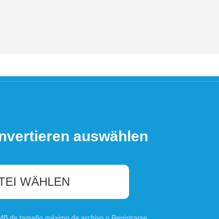
nvertieren auswählen
TEI WÄHLEN
0 MB de tamaño máximo de archivo o
Registrarse