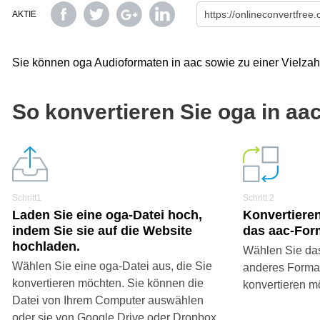
AKTIE
Sie können oga Audioformaten in aac sowie zu einer Vielzah
So konvertieren Sie oga in aa
Schritt1
Schritt 2
Laden Sie eine oga-Datei hoch,
Konvertieren
indem Sie sie auf die Website
das aac-For
hochladen.
Wählen Sie das
Wählen Sie eine oga-Datei aus, die Sie
anderes Format 
konvertieren möchten. Sie können die
konvertieren m
Datei von Ihrem Computer auswählen
oder sie von Google Drive oder Dropbox