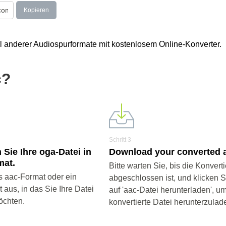
Kopieren
l anderer Audiospurformate mit kostenlosem Online-Konverter.
c?
Schritt 3
 Sie Ihre oga-Datei in
Download your converted a
mat.
Bitte warten Sie, bis die Konvert
 aac-Format oder ein
abgeschlossen ist, und klicken 
aus, in das Sie Ihre Datei
auf 'aac-Datei herunterladen', um
öchten.
konvertierte Datei herunterzulad