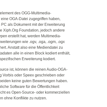
oelement des OGG-Multimedia-
 eine OGA-Datei zugegriffen haben,
m PC als Dokument mit der Erweiterung
ie Xiph.Org Foundation, jedoch andere
pen erstellt hat, werden Multimedia-
rweiterungen wie .ogv, .oga, .ogm, .ogx
rt. Anstatt also eine Mediendatei zu
adaten alle in einen Block kodiert enthält,
 spezifischen Erweiterung kodiert.
rce ist, können die reinen Audio-OGA-
 Vorbis oder Speex geschrieben oder
n beiden keine guten Bewertungen haben.
iche Software für die Öffentlichkeit
licht es Open-Source- oder kommerziellen
ohne Konflikte zu nutzen.