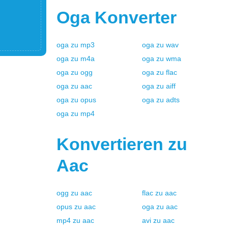
Oga
Konverter
oga
zu
mp3
oga
zu
wav
oga
zu
m4a
oga
zu
wma
oga
zu
ogg
oga
zu
flac
oga
zu
aac
oga
zu
aiff
oga
zu
opus
oga
zu
adts
oga
zu
mp4
Konvertieren zu
Aac
ogg
zu
aac
flac
zu
aac
opus
zu
aac
oga
zu
aac
mp4
zu
aac
avi
zu
aac