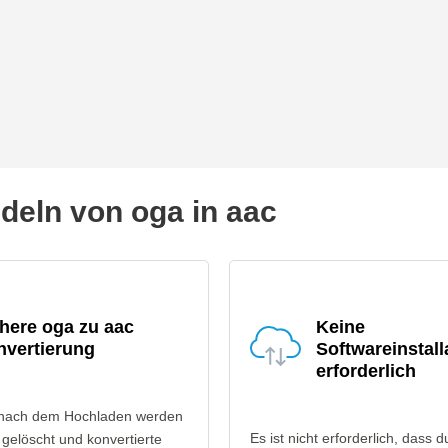
eln von oga in aac
here oga zu aac
Keine
nvertierung
Softwareinstall
erforderlich
 nach dem Hochladen werden
Es ist nicht erforderlich, dass d
gelöscht und konvertierte