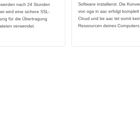
Software installierst. Die Konve
 werden nach 24 Stunden
von oga in aac erfolgt komplett 
bei wird eine sichere SSL-
Cloud und be aac tet somit kei
ung für die Übertragung
Ressourcen deines Computers
ateien verwendet.