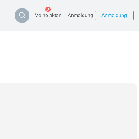
0
Meine akten
Anmeldung
Anmeldung