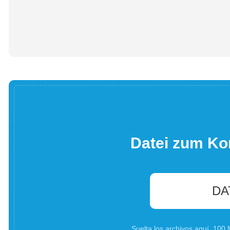
Datei zum Ko
DA
Suelta los archivos aquí. 10