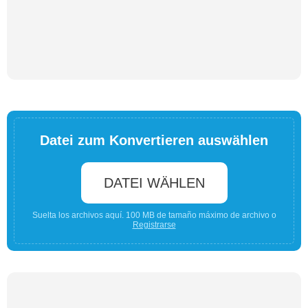
Datei zum Konvertieren auswählen
DATEI WÄHLEN
Suelta los archivos aquí. 100 MB de tamaño máximo de archivo o
Registrarse