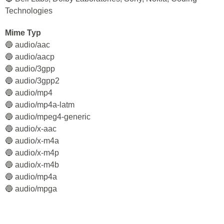
Technologies
Mime Typ
🔵 audio/aac
🔵 audio/aacp
🔵 audio/3gpp
🔵 audio/3gpp2
🔵 audio/mp4
🔵 audio/mp4a-latm
🔵 audio/mpeg4-generic
🔵 audio/x-aac
🔵 audio/x-m4a
🔵 audio/x-m4p
🔵 audio/x-m4b
🔵 audio/mp4a
🔵 audio/mpga