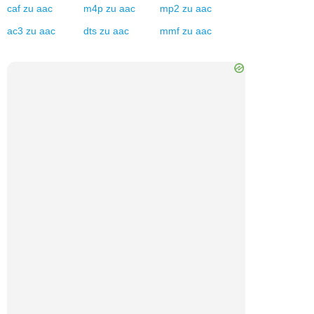
caf
zu
aac
m4p
zu
aac
mp2
zu
aac
ac3
zu
aac
dts
zu
aac
mmf
zu
aac