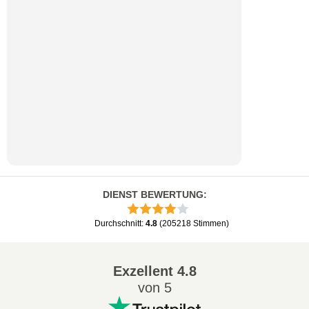
DIENST BEWERTUNG
:
Durchschnitt
:
4.8
(
205218
Stimmen
)
Exzellent
4.8
von 5