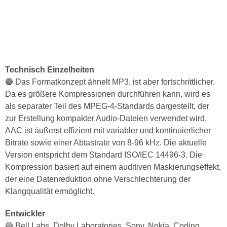
Technisch Einzelheiten
🔵 Das Formatkonzept ähnelt MP3, ist aber fortschrittlicher.
Da es größere Kompressionen durchführen kann, wird es
als separater Teil des MPEG-4-Standards dargestellt, der
zur Erstellung kompakter Audio-Dateien verwendet wird.
AAC ist äußerst effizient mit variabler und kontinuierlicher
Bitrate sowie einer Abtastrate von 8-96 kHz. Die aktuelle
Version entspricht dem Standard ISO/IEC 14496-3. Die
Kompression basiert auf einem auditiven Maskierungseffekt,
der eine Datenreduktion ohne Verschlechterung der
Klangqualität ermöglicht.
Entwickler
🔵 Bell Labs, Dolby Laboratories, Sony, Nokia, Coding