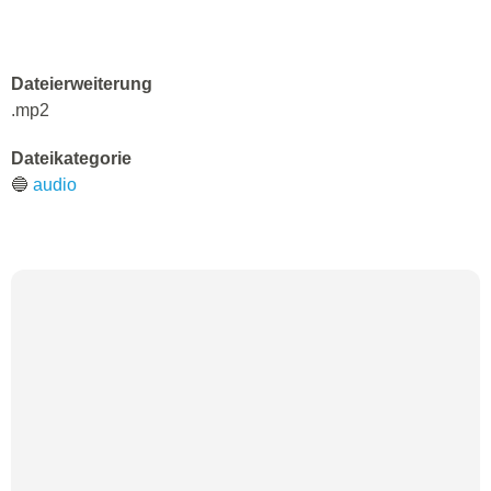
Dateierweiterung
.mp2
Dateikategorie
🔵
audio