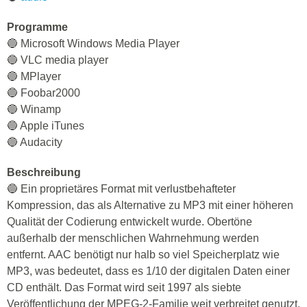
Programme
🔵 Microsoft Windows Media Player
🔵 VLC media player
🔵 MPlayer
🔵 Foobar2000
🔵 Winamp
🔵 Apple iTunes
🔵 Audacity
Beschreibung
🔵 Ein proprietäres Format mit verlustbehafteter
Kompression, das als Alternative zu MP3 mit einer höheren
Qualität der Codierung entwickelt wurde. Obertöne
außerhalb der menschlichen Wahrnehmung werden
entfernt. AAC benötigt nur halb so viel Speicherplatz wie
MP3, was bedeutet, dass es 1/10 der digitalen Daten einer
CD enthält. Das Format wird seit 1997 als siebte
Veröffentlichung der MPEG-2-Familie weit verbreitet genutzt.