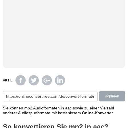
AKTIE
Kopieren
Sie können mp2 Audioformaten in aac sowie zu einer Vielzahl
anderer Audiospurformate mit kostenlosem Online-Konverter.
So konvertieren Sie mp2 in aac?