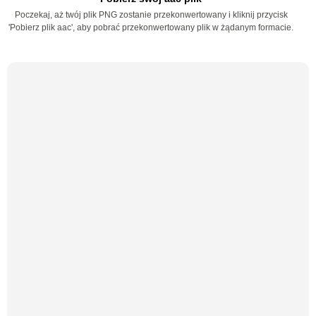
Poczekaj, aż twój plik PNG zostanie przekonwertowany i kliknij przycisk
'Pobierz plik aac', aby pobrać przekonwertowany plik w żądanym formacie.