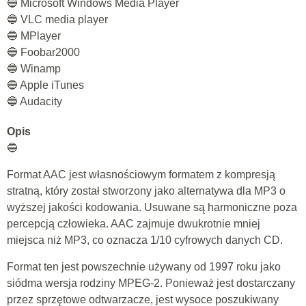
🔵 Microsoft Windows Media Player
🔵 VLC media player
🔵 MPlayer
🔵 Foobar2000
🔵 Winamp
🔵 Apple iTunes
🔵 Audacity
Opis
🔵
Format AAC jest własnościowym formatem z kompresją
stratną, który został stworzony jako alternatywa dla MP3 o
wyższej jakości kodowania. Usuwane są harmoniczne poza
percepcją człowieka. AAC zajmuje dwukrotnie mniej
miejsca niż MP3, co oznacza 1/10 cyfrowych danych CD.
Format ten jest powszechnie używany od 1997 roku jako
siódma wersja rodziny MPEG-2. Ponieważ jest dostarczany
przez sprzętowe odtwarzacze, jest wysoce poszukiwany