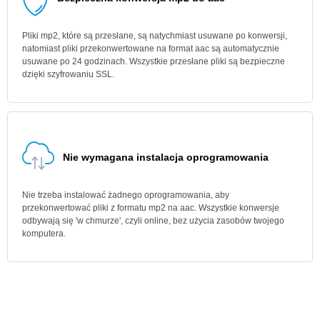
Pliki mp2, które są przesłane, są natychmiast usuwane po konwersji,
natomiast pliki przekonwertowane na format aac są automatycznie
usuwane po 24 godzinach. Wszystkie przesłane pliki są bezpieczne
dzięki szyfrowaniu SSL.
Nie wymagana instalacja oprogramowania
Nie trzeba instalować żadnego oprogramowania, aby
przekonwertować pliki z formatu mp2 na aac. Wszystkie konwersje
odbywają się 'w chmurze', czyli online, bez użycia zasobów twojego
komputera.