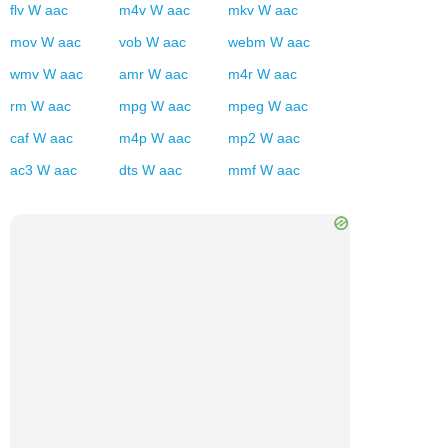
flv
W
aac
m4v
W
aac
mkv
W
aac
mov
W
aac
vob
W
aac
webm
W
aac
wmv
W
aac
amr
W
aac
m4r
W
aac
rm
W
aac
mpg
W
aac
mpeg
W
aac
caf
W
aac
m4p
W
aac
mp2
W
aac
ac3
W
aac
dts
W
aac
mmf
W
aac