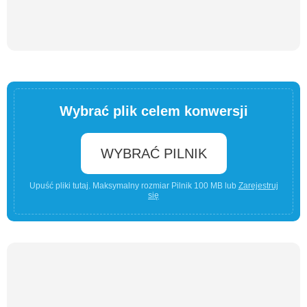
Wybrać plik celem konwersji
WYBRAĆ PILNIK
Upuść pliki tutaj. Maksymalny rozmiar Pilnik 100 MB lub
Zarejestruj
się