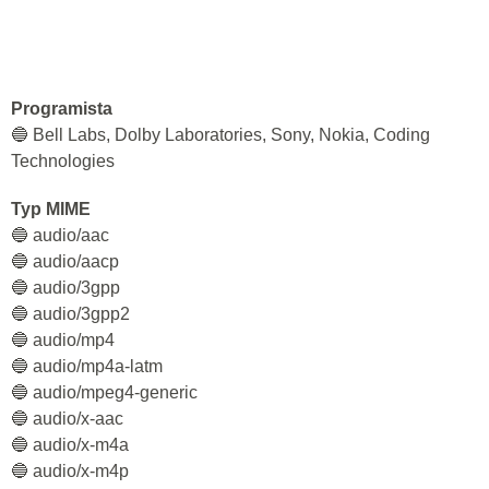
Programista
🔵 Bell Labs, Dolby Laboratories, Sony, Nokia, Coding
Technologies
Typ MIME
🔵 audio/aac
🔵 audio/aacp
🔵 audio/3gpp
🔵 audio/3gpp2
🔵 audio/mp4
🔵 audio/mp4a-latm
🔵 audio/mpeg4-generic
🔵 audio/x-aac
🔵 audio/x-m4a
🔵 audio/x-m4p