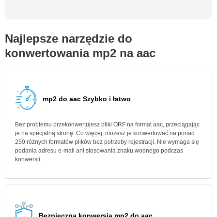
Najlepsze narzędzie do
konwertowania mp2 na aac
mp2 do aac Szybko i łatwo
Bez problemu przekonwertujesz pliki ORF na format aac, przeciągając
je na specjalną stronę. Co więcej, możesz je konwertować na ponad
250 różnych formatów plików bez potrzeby rejestracji. Nie wymaga się
podania adresu e-mail ani stosowania znaku wodnego podczas
konwersji.
Bezpieczna konwersja mp2 do aac