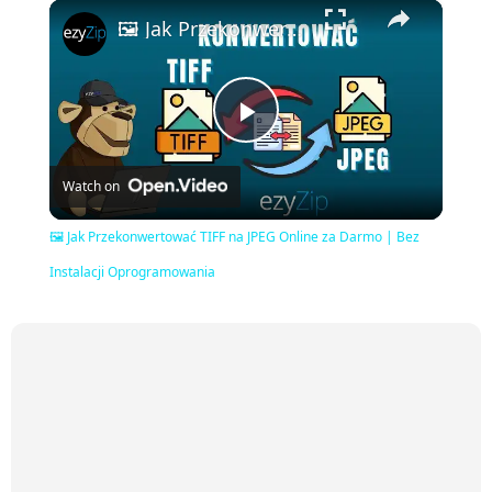
×
🖼️ Jak Przekonwertować TIFF na JPEG Online za Darmo | Bez Instalacji Oprogramowania
Play
Watch on
Video
🖼️ Jak Przekonwertować TIFF na JPEG Online za Darmo | Bez
Instalacji Oprogramowania