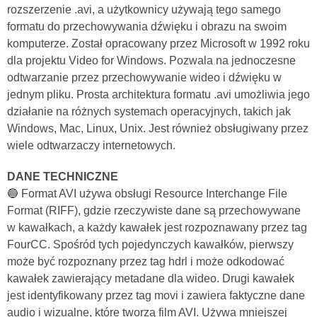
rozszerzenie .avi, a użytkownicy używają tego samego
formatu do przechowywania dźwięku i obrazu na swoim
komputerze. Został opracowany przez Microsoft w 1992 roku
dla projektu Video for Windows. Pozwala na jednoczesne
odtwarzanie przez przechowywanie wideo i dźwięku w
jednym pliku. Prosta architektura formatu .avi umożliwia jego
działanie na różnych systemach operacyjnych, takich jak
Windows, Mac, Linux, Unix. Jest również obsługiwany przez
wiele odtwarzaczy internetowych.
DANE TECHNICZNE
🔵 Format AVI używa obsługi Resource Interchange File
Format (RIFF), gdzie rzeczywiste dane są przechowywane
w kawałkach, a każdy kawałek jest rozpoznawany przez tag
FourCC. Spośród tych pojedynczych kawałków, pierwszy
może być rozpoznany przez tag hdrl i może odkodować
kawałek zawierający metadane dla wideo. Drugi kawałek
jest identyfikowany przez tag movi i zawiera faktyczne dane
audio i wizualne, które tworzą film AVI. Używa mniejszej