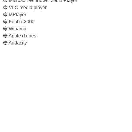
🔵 Microsoft Windows Media Player
🔵 VLC media player
🔵 MPlayer
🔵 Foobar2000
🔵 Winamp
🔵 Apple iTunes
🔵 Audacity