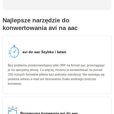
Najlepsze narzędzie do
konwertowania avi na aac
avi do aac Szybko i łatwo
Bez problemu przekonwertujesz pliki ORF na format aac, przeciągając
je na specjalną stronę. Co więcej, możesz je konwertować na ponad
250 różnych formatów plików bez potrzeby rejestracji. Nie wymaga się
podania adresu e-mail ani stosowania znaku wodnego podczas
konwersji.
Bezpieczna konwersja avi do aac