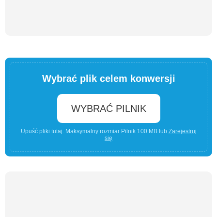
Wybrać plik celem konwersji
WYBRAĆ PILNIK
Upuść pliki tutaj. Maksymalny rozmiar Pilnik 100 MB lub
Zarejestruj
się