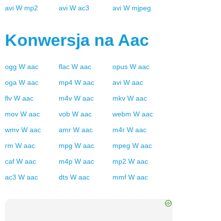
avi
W
mp2
avi
W
ac3
avi
W
mjpeg
Konwersja na
Aac
ogg
W
aac
flac
W
aac
opus
W
aac
oga
W
aac
mp4
W
aac
avi
W
aac
flv
W
aac
m4v
W
aac
mkv
W
aac
mov
W
aac
vob
W
aac
webm
W
aac
wmv
W
aac
amr
W
aac
m4r
W
aac
rm
W
aac
mpg
W
aac
mpeg
W
aac
caf
W
aac
m4p
W
aac
mp2
W
aac
ac3
W
aac
dts
W
aac
mmf
W
aac