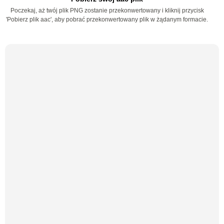
Poczekaj, aż twój plik PNG zostanie przekonwertowany i kliknij przycisk
'Pobierz plik aac', aby pobrać przekonwertowany plik w żądanym formacie.