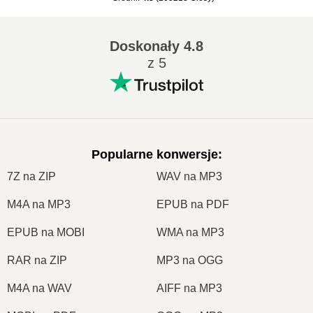
Doskonały
4.8
z 5
Popularne konwersje
:
7Z na ZIP
WAV na MP3
M4A na MP3
EPUB na PDF
EPUB na MOBI
WMA na MP3
RAR na ZIP
MP3 na OGG
M4A na WAV
AIFF na MP3