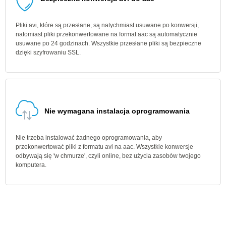
Pliki avi, które są przesłane, są natychmiast usuwane po konwersji,
natomiast pliki przekonwertowane na format aac są automatycznie
usuwane po 24 godzinach. Wszystkie przesłane pliki są bezpieczne
dzięki szyfrowaniu SSL.
Nie wymagana instalacja oprogramowania
Nie trzeba instalować żadnego oprogramowania, aby
przekonwertować pliki z formatu avi na aac. Wszystkie konwersje
odbywają się 'w chmurze', czyli online, bez użycia zasobów twojego
komputera.