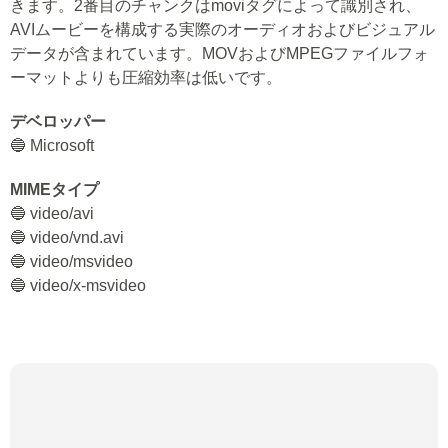
きます。2番目のチャンクはmoviタグによって識別され、
AVIムービーを構成する実際のオーディオおよびビジュアル
データが含まれています。MOVおよびMPEGファイルフォ
ーマットよりも圧縮効率は低いです。
デベロッパー
🔵 Microsoft
MIMEタイプ
🔵 video/avi
🔵 video/vnd.avi
🔵 video/msvideo
🔵 video/x-msvideo