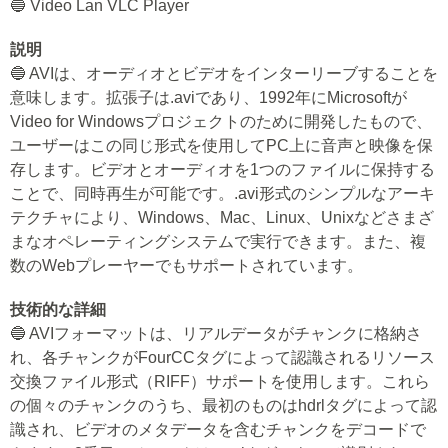
🔵 Video Lan VLC Player
説明
🔵 AVIは、オーディオとビデオをインターリーブすることを
意味します。拡張子は.aviであり、1992年にMicrosoftが
Video for Windowsプロジェクトのために開発したもので、
ユーザーはこの同じ形式を使用してPC上に音声と映像を保
存します。ビデオとオーディオを1つのファイルに保持する
ことで、同時再生が可能です。.avi形式のシンプルなアーキ
テクチャにより、Windows、Mac、Linux、Unixなどさまざ
まなオペレーティングシステムで実行できます。また、複
数のWebプレーヤーでもサポートされています。
技術的な詳細
🔵 AVIフォーマットは、リアルデータがチャンクに格納さ
れ、各チャンクがFourCCタグによって認識されるリソース
交換ファイル形式（RIFF）サポートを使用します。これら
の個々のチャンクのうち、最初のものはhdrlタグによって認
識され、ビデオのメタデータを含むチャンクをデコードで