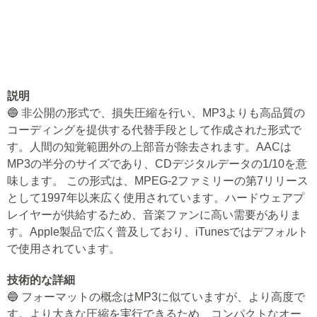
説明
🔵 非公開の形式で、損失圧縮を行い、MP3よりも高品質の
コーディングを提供する代替手段として作成された形式で
す。人間の知覚範囲外の上部音が除去されます。AACは
MP3の半分のサイズであり、CDデジタルデータの1/10を意
味します。 この形式は、MPEG-2ファミリーの第7リリース
として1997年以来広く使用されています。ハードウェアプ
レイヤーが供給するため、音楽ファンに高い需要がありま
す。Apple製品で広く普及しており、iTunesではデフォルト
で使用されています。
技術的な詳細
🔵 フォーマットの概念はMP3に似ていますが、より高度で
す。より大きな圧縮を実行できるため、コンパクトなオー