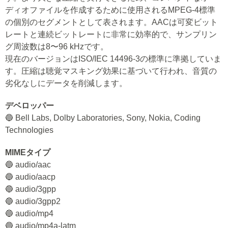
ディオファイルを作成するために使用されるMPEG-4標準
の個別のセグメントとして表されます。AACは可変ビット
レートと連続ビットレートに非常に効率的で、サンプリン
グ周波数は8〜96 kHzです。
現在のバージョンはISO/IEC 14496-3の標準に準拠していま
す。圧縮は聴覚マスキング効果に基づいて行われ、音質の
劣化なしにデータを削減します。
デベロッパー
🔵 Bell Labs, Dolby Laboratories, Sony, Nokia, Coding
Technologies
MIMEタイプ
🔵 audio/aac
🔵 audio/aacp
🔵 audio/3gpp
🔵 audio/3gpp2
🔵 audio/mp4
🔵 audio/mp4a-latm