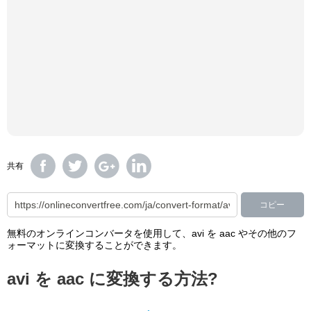
共有
コピー
無料のオンラインコンバータを使用して、avi を aac やその他のフ
ォーマットに変換することができます。
avi を aac に変換する方法?