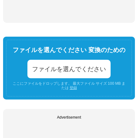
ファイルを選んでください 変換のための
ファイルを選んでください
ここにファイルをドロップします。 最大ファイル サイズ 100 MB ま
たは
登録
Advertisement