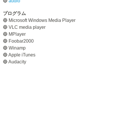
🔵
audio
プログラム
🔵 Microsoft Windows Media Player
🔵 VLC media player
🔵 MPlayer
🔵 Foobar2000
🔵 Winamp
🔵 Apple iTunes
🔵 Audacity