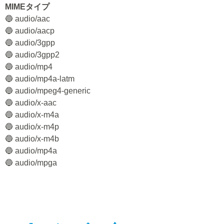
MIMEタイプ
🔵 audio/aac
🔵 audio/aacp
🔵 audio/3gpp
🔵 audio/3gpp2
🔵 audio/mp4
🔵 audio/mp4a-latm
🔵 audio/mpeg4-generic
🔵 audio/x-aac
🔵 audio/x-m4a
🔵 audio/x-m4p
🔵 audio/x-m4b
🔵 audio/mp4a
🔵 audio/mpga