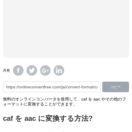
共有
コピー
無料のオンラインコンバータを使用して、caf を aac やその他のフ
ォーマットに変換することができます。
caf を aac に変換する方法?