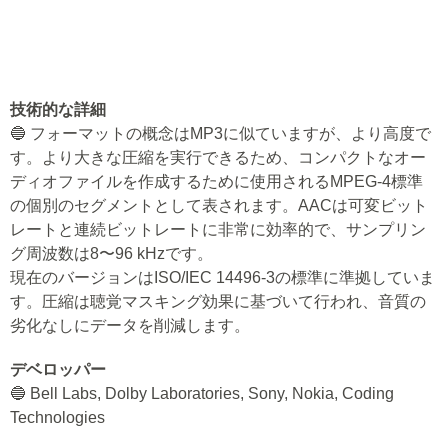
技術的な詳細
🔵 フォーマットの概念はMP3に似ていますが、より高度で
す。より大きな圧縮を実行できるため、コンパクトなオー
ディオファイルを作成するために使用されるMPEG-4標準
の個別のセグメントとして表されます。AACは可変ビット
レートと連続ビットレートに非常に効率的で、サンプリン
グ周波数は8〜96 kHzです。
現在のバージョンはISO/IEC 14496-3の標準に準拠していま
す。圧縮は聴覚マスキング効果に基づいて行われ、音質の
劣化なしにデータを削減します。
デベロッパー
🔵 Bell Labs, Dolby Laboratories, Sony, Nokia, Coding
Technologies