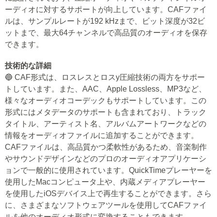
ーディオに対するサポートが向上しています。CAFファイ
ルは、サンプルレートが192 kHzまで、ビット深度が32ビ
ットまで、最大64チャンネルで高品質のオーディオを保存
できます。
技術的な詳細
🔵 CAF形式は、ロスレスとロスy圧縮技術の両方をサポー
トしています。また、AAC、Apple Lossless、MP3など、
様々なオーディオコーデックもサポートしています。この
形式にはメタデータのサポートも含まれており、トラック
タイトル、アーティスト名、アルバムアートワークなどの
情報をオーディオファイルに追加することができます。
CAFファイルは、高品質かつ柔軟性があるため、音楽制作
やサウンドデザインなどのプロのオーディオアプリケーシ
ョンで一般的に使用されています。QuickTimeプレーヤーを
使用したMacコンピュータ上や、内蔵メディアプレーヤー
を使用したiOSデバイス上で再生することができます。さら
に、さまざまなソフトウェアツールを使用してCAFファイ
ルを他のオーディオ形式に変換することもできます。