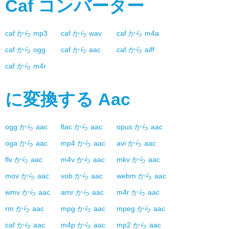
Caf
コンバーター
caf
から
mp3
caf
から
wav
caf
から
m4a
caf
から
ogg
caf
から
aac
caf
から
aiff
caf
から
m4r
に変換する
Aac
ogg
から
aac
flac
から
aac
opus
から
aac
oga
から
aac
mp4
から
aac
avi
から
aac
flv
から
aac
m4v
から
aac
mkv
から
aac
mov
から
aac
vob
から
aac
webm
から
aac
wmv
から
aac
amr
から
aac
m4r
から
aac
rm
から
aac
mpg
から
aac
mpeg
から
aac
caf
から
aac
m4p
から
aac
mp2
から
aac