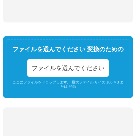
ファイルを選んでください 変換のための
ファイルを選んでください
ここにファイルをドロップします。 最大ファイル サイズ 100 MB ま
たは
登録