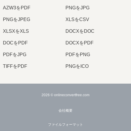
AZW3をPDF
PNGをJPG
PNGをJPEG
XLSをCSV
XLSXをXLS
DOCXをDOC
DOCをPDF
DOCXをPDF
PDFをJPG
PDFをPNG
TIFFをPDF
PNGをICO
2026
© onlineconvertfree.com
会社概要
ファイルフォーマット