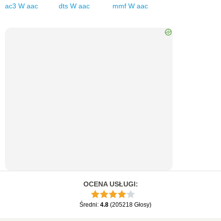
ac3
W
aac
dts
W
aac
mmf
W
aac
OCENA USŁUGI
:
Średni
:
4.8
(
205218
Głosy
)