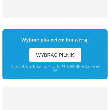
Wybrać plik celem konwersji
WYBRAĆ PILNIK
Upuść pliki tutaj. Maksymalny rozmiar Pilnik 100 MB lub
Zarejestruj
się