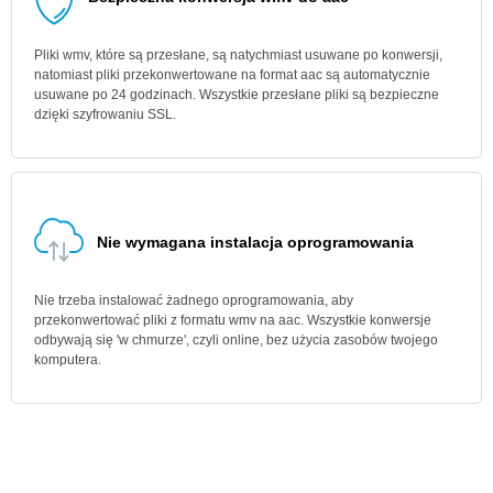
Pliki wmv, które są przesłane, są natychmiast usuwane po konwersji,
natomiast pliki przekonwertowane na format aac są automatycznie
usuwane po 24 godzinach. Wszystkie przesłane pliki są bezpieczne
dzięki szyfrowaniu SSL.
Nie wymagana instalacja oprogramowania
Nie trzeba instalować żadnego oprogramowania, aby
przekonwertować pliki z formatu wmv na aac. Wszystkie konwersje
odbywają się 'w chmurze', czyli online, bez użycia zasobów twojego
komputera.