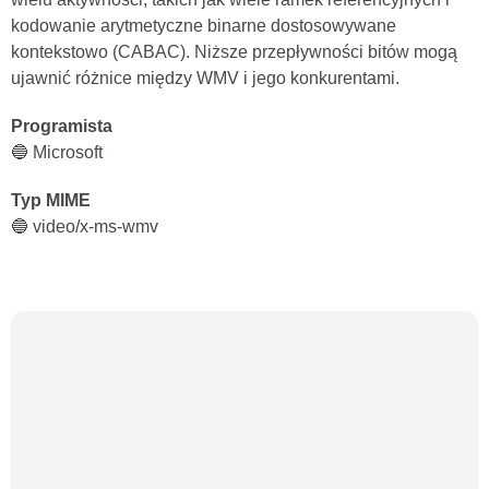
kodowanie arytmetyczne binarne dostosowywane
kontekstowo (CABAC). Niższe przepływności bitów mogą
ujawnić różnice między WMV i jego konkurentami.
Programista
🔵 Microsoft
Typ MIME
🔵 video/x-ms-wmv