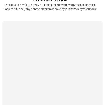
Poczekaj, aż twój plik PNG zostanie przekonwertowany i kliknij przycisk
'Pobierz plik aac', aby pobrać przekonwertowany plik w żądanym formacie.