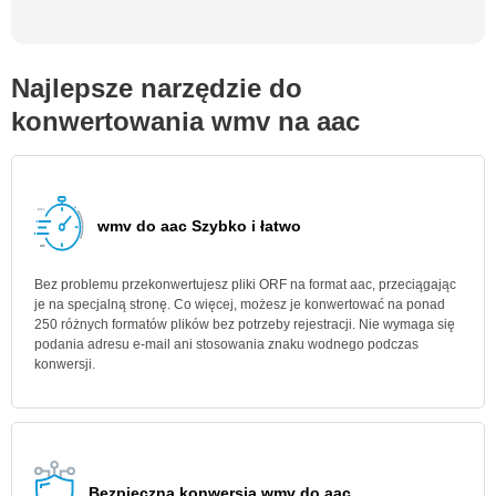
Najlepsze narzędzie do
konwertowania wmv na aac
wmv do aac Szybko i łatwo
Bez problemu przekonwertujesz pliki ORF na format aac, przeciągając
je na specjalną stronę. Co więcej, możesz je konwertować na ponad
250 różnych formatów plików bez potrzeby rejestracji. Nie wymaga się
podania adresu e-mail ani stosowania znaku wodnego podczas
konwersji.
Bezpieczna konwersja wmv do aac