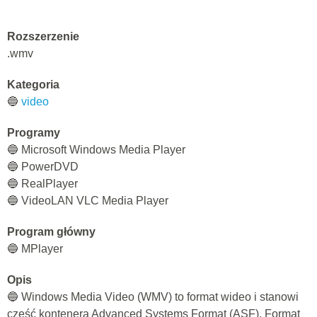
Rozszerzenie
.wmv
Kategoria
🔵
video
Programy
🔵 Microsoft Windows Media Player
🔵 PowerDVD
🔵 RealPlayer
🔵 VideoLAN VLC Media Player
Program główny
🔵 MPlayer
Opis
🔵 Windows Media Video (WMV) to format wideo i stanowi
część kontenera Advanced Systems Format (ASF). Format