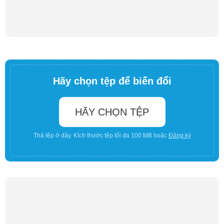
Hãy chọn tệp để biến đổi
HÃY CHỌN TỆP
Thả tệp ở đây. Kích thước tệp tối đa 100 MB hoặc
Đăng ký