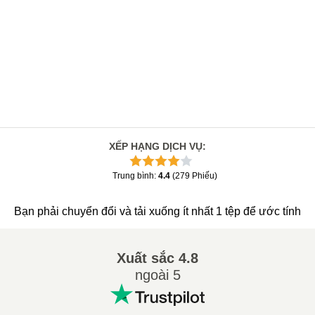
XẾP HẠNG DỊCH VỤ
:
Trung bình
:
4.4
(
279
Phiếu
)
Bạn phải chuyển đổi và tải xuống ít nhất 1 tệp để ước tính
Xuất sắc
4.8
ngoài 5