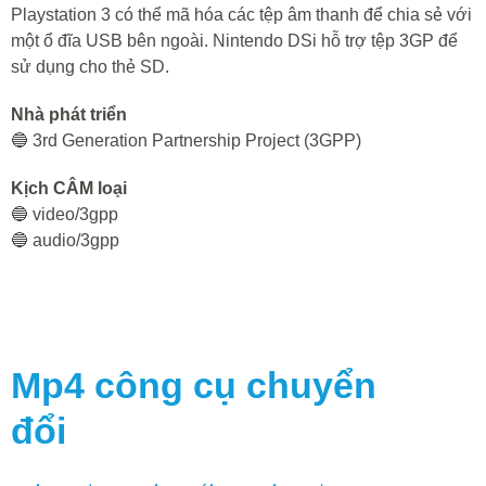
Playstation 3 có thể mã hóa các tệp âm thanh để chia sẻ với
một ổ đĩa USB bên ngoài. Nintendo DSi hỗ trợ tệp 3GP để
sử dụng cho thẻ SD.
Nhà phát triển
🔵 3rd Generation Partnership Project (3GPP)
Kịch CÂM loại
🔵 video/3gpp
🔵 audio/3gpp
Mp4
công cụ chuyển
đổi