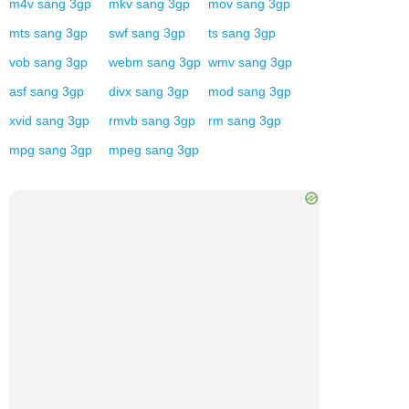
m4v
sang
3gp
mkv
sang
3gp
mov
sang
3gp
mts
sang
3gp
swf
sang
3gp
ts
sang
3gp
vob
sang
3gp
webm
sang
3gp
wmv
sang
3gp
asf
sang
3gp
divx
sang
3gp
mod
sang
3gp
xvid
sang
3gp
rmvb
sang
3gp
rm
sang
3gp
mpg
sang
3gp
mpeg
sang
3gp