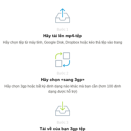
Bước 1
Hãy tải lên mp4-tệp
Hãy chọn tệp từ máy tính, Google Disk, Dropbox hoặc kéo thả tệp vào trang
Bước 2
Hãy chọn «sang 3gp»
Hãy chọn 3gp hoặc bất kỳ định dạng nào khác mà bạn cần (hơn 100 định
dạng được hỗ trợ)
Bước 3
Tải về của bạn 3gp tệp