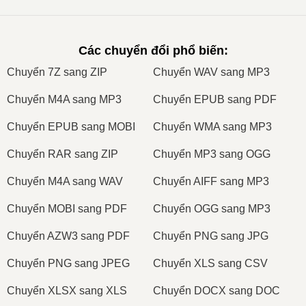
Các chuyển đổi phổ biến
:
Сhuyển 7Z sang ZIP
Сhuyển WAV sang MP3
Сhuyển M4A sang MP3
Сhuyển EPUB sang PDF
Сhuyển EPUB sang MOBI
Сhuyển WMA sang MP3
Сhuyển RAR sang ZIP
Сhuyển MP3 sang OGG
Сhuyển M4A sang WAV
Сhuyển AIFF sang MP3
Сhuyển MOBI sang PDF
Сhuyển OGG sang MP3
Сhuyển AZW3 sang PDF
Сhuyển PNG sang JPG
Сhuyển PNG sang JPEG
Сhuyển XLS sang CSV
Сhuyển XLSX sang XLS
Сhuyển DOCX sang DOC