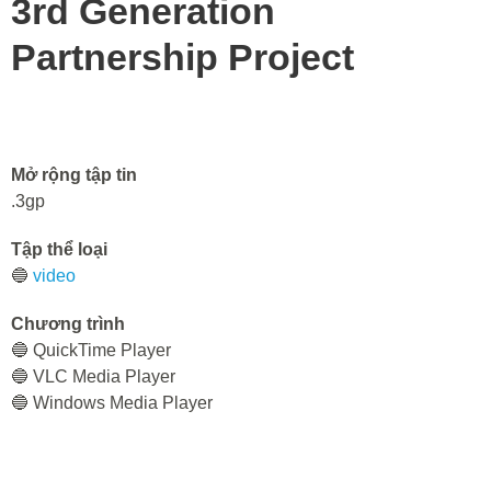
3rd Generation
Partnership Project
Mở rộng tập tin
.3gp
Tập thể loại
🔵
video
Chương trình
🔵 QuickTime Player
🔵 VLC Media Player
🔵 Windows Media Player