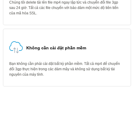
Chúng tôi delete tải lên file mp4 ngay lập tức và chuyển đổi file 3gp
sau 24 giờ. Tất cả các file chuyển với bảo đảm một mức độ tiên tiến
của mã hóa SSL.
Không cần cài đặt phần mềm
Bạn không cần phải cài đặt bất kỳ phần mềm. Tất cả mp4 để chuyển
đổi 3gp thực hiện trong các đám mây và không sử dụng bất kỳ tài
nguyên của máy tính.