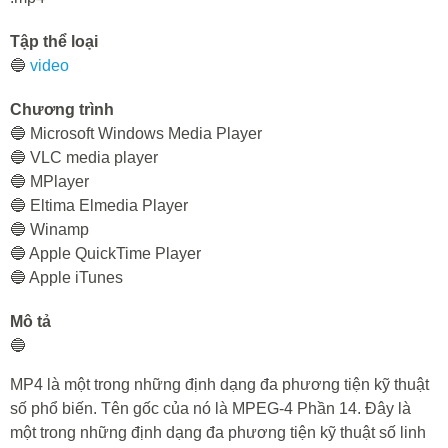
Tập thể loại
🔵
video
Chương trình
🔵 Microsoft Windows Media Player
🔵 VLC media player
🔵 MPlayer
🔵 Eltima Elmedia Player
🔵 Winamp
🔵 Apple QuickTime Player
🔵 Apple iTunes
Mô tả
🔵
MP4 là một trong những định dạng đa phương tiện kỹ thuật
số phổ biến. Tên gốc của nó là MPEG-4 Phần 14. Đây là
một trong những định dạng đa phương tiện kỹ thuật số linh