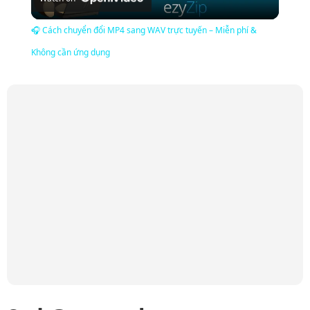
Video
🎧 Cách chuyển đổi MP4 sang WAV trực tuyến – Miễn phí &
Không cần ứng dụng