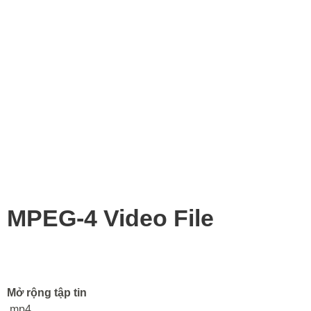
MPEG-4 Video File
Mở rộng tập tin
.mp4