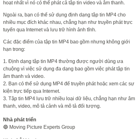
hoạt nhất vì nó có thể phát cả tập tin video và âm thanh.
Ngoài ra, bạn có thể sử dụng định dạng tập tin MP4 cho
nhiều mục đích khác nhau, chẳng hạn như truyền phát trực
tuyến qua Internet và lưu trữ hình ảnh tĩnh.
Các đặc điểm của tập tin MP4 bao gồm nhưng không giới
hạn trong:
1. Định dạng tập tin MP4 thường được người dùng ưa
chuộng vì việc sử dụng đa dạng bao gồm việc phát tập tin
âm thanh và video.
2. Bạn có thể sử dụng MP4 để truyền phát hoặc xem các sự
kiện trực tiếp qua Internet.
3. Tập tin MP4 lưu trữ nhiều loại dữ liệu, chẳng hạn như âm
thanh, video, mô tả cảnh và mô tả đối tượng.
Nhà phát triển
🔵 Moving Picture Experts Group