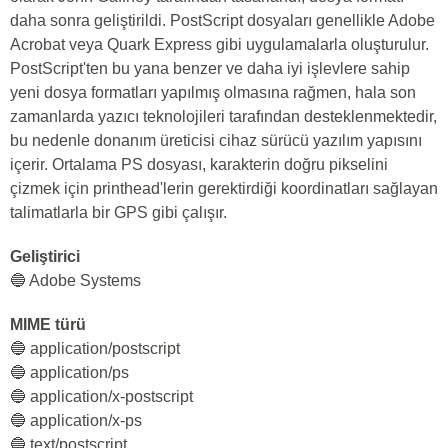
daha sonra geliştirildi. PostScript dosyaları genellikle Adobe
Acrobat veya Quark Express gibi uygulamalarla oluşturulur.
PostScript'ten bu yana benzer ve daha iyi işlevlere sahip
yeni dosya formatları yapılmış olmasına rağmen, hala son
zamanlarda yazıcı teknolojileri tarafından desteklenmektedir,
bu nedenle donanım üreticisi cihaz sürücü yazılım yapısını
içerir. Ortalama PS dosyası, karakterin doğru pikselini
çizmek için printhead'lerin gerektirdiği koordinatları sağlayan
talimatlarla bir GPS gibi çalışır.
Geliştirici
🔵 Adobe Systems
MIME türü
🔵 application/postscript
🔵 application/ps
🔵 application/x-postscript
🔵 application/x-ps
🔵 text/postscript