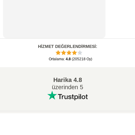
HİZMET DEĞERLENDİRMESİ
:
Ortalama
:
4.8
(
205218
Oy
)
Harika
4.8
üzerinden 5
Popüler Dönüşümler
:
×