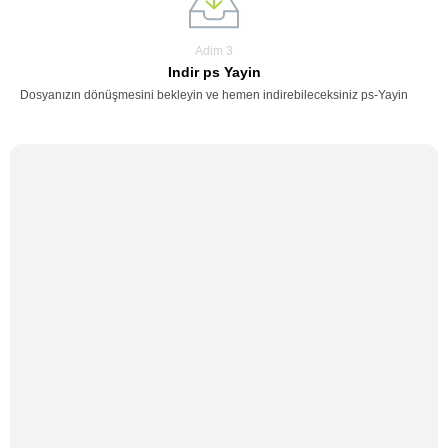
Adim 3
Indir ps Yayin
Dosyanızın dönüşmesini bekleyin ve hemen indirebileceksiniz ps-Yayin