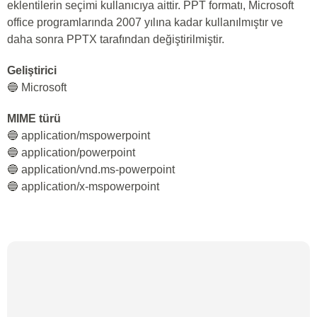
eklentilerin seçimi kullanıcıya aittir. PPT formatı, Microsoft
office programlarında 2007 yılına kadar kullanılmıştır ve
daha sonra PPTX tarafından değiştirilmiştir.
Geliştirici
🔵 Microsoft
MIME türü
🔵 application/mspowerpoint
🔵 application/powerpoint
🔵 application/vnd.ms-powerpoint
🔵 application/x-mspowerpoint