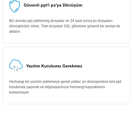
Güvenli ppt'i ps'ya Dönüşüm
Biz anında ppt yüklenmiş dosyalar ve 24 saat sonra ps dosyaları
dönüştürülür silme. Tüm dosyalar SSL şifreleme güvenli bir seviye ile
aktarın.
Yazılım Kurulumu Gerekmez
Herhangi bir yazılım yüklemeye gerek yoktur. ps dönüşümlere tüm ppt
bulutunda yapmak ve bilgisayarınızın herhangi kaynaklarını
kullanmayın.