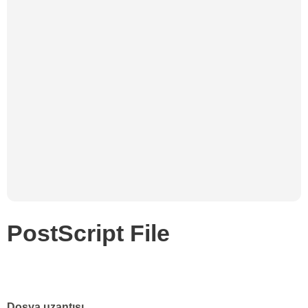
PostScript File
Dosya uzantısı