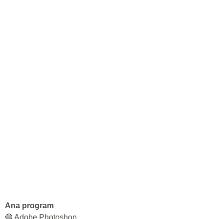
Ana program
🔵 Adobe Photoshop