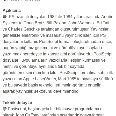
Açıklama
🔵 .PS uzantılı dosyalar, 1982 ile 1984 yılları arasında Adobe
Systems'te Doug Brotz, Bill Paxton, John Warnock, Ed Taft
ve Charles Geschke tarafından oluşturulmuştur. Yayıncılar
genellikle elektronik ve masaüstü yayıncılık işleri için PS
dosyalarını kullanır. PostScript formatı oluşturulmadan önce,
bugün yaptığımız gibi metni ve görüntüyü aynı sayfada
yazdırmak neredeyse imkansız gibi görünüyordu. PostScript
dosyaları, uygulamaların yazıcılarla iletişim kurmasını ve
metni ve görüntüyü aynı anda tek bir sayfada
görüntülemesini mümkün kıldı. PostScript formatına sahip ilk
yazıcı olan Apple LaserWriter, Mart 1985'te piyasaya sürüldü
ve bu sayede baskı teknolojileri metin-görüntü engelini
aşarak yayıncılık sektörünü devrimlendirdi.
Teknik detaylar
🔵 Postscript, başlangıçta bir bilgisayar programlama dili
olarak John Gaffney tarafından tasarlandı; dosya formatı