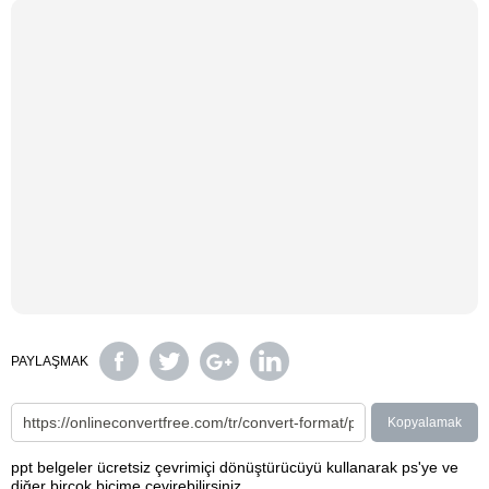
PAYLAŞMAK
Kopyalamak
ppt belgeler ücretsiz çevrimiçi dönüştürücüyü kullanarak ps'ye ve
diğer birçok biçime çevirebilirsiniz.