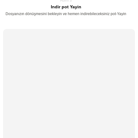
Adim 3
Indir pot Yayin
Dosyanızın dönüşmesini bekleyin ve hemen indirebileceksiniz pot-Yayin