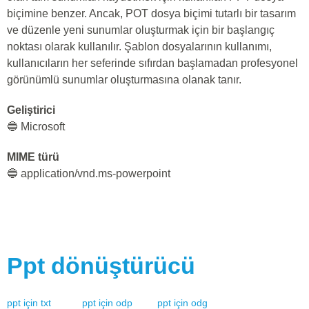
biçimine benzer. Ancak, POT dosya biçimi tutarlı bir tasarım
ve düzenle yeni sunumlar oluşturmak için bir başlangıç
noktası olarak kullanılır. Şablon dosyalarının kullanımı,
kullanıcıların her seferinde sıfırdan başlamadan profesyonel
görünümlü sunumlar oluşturmasına olanak tanır.
Geliştirici
🔵 Microsoft
MIME türü
🔵 application/vnd.ms-powerpoint
Ppt
dönüştürücü
ppt
için
txt
ppt
için
odp
ppt
için
odg