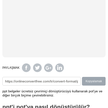
PAYLAŞMAK
Kopyalamak
ppt belgeler ücretsiz çevrimiçi dönüştürücüyü kullanarak pot'ye ve
diğer birçok biçime çevirebilirsiniz.
ppt'i pot'ya nasıl dönüştürülür?