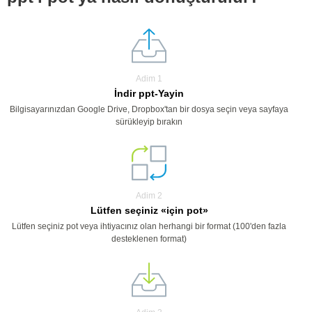
Adim 1
İndir ppt-Yayin
Bilgisayarınızdan Google Drive, Dropbox'tan bir dosya seçin veya sayfaya
sürükleyip bırakın
Adim 2
Lütfen seçiniz «için pot»
Lütfen seçiniz pot veya ihtiyacınız olan herhangi bir format (100'den fazla
desteklenen format)