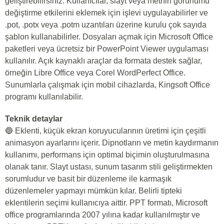
geliştirebilirsiniz. Kullanıcılar, slayt veya metnin görünümü
değiştirme etkilerini eklemek için işlevi uygulayabilirler ve
.pot, .potx veya .potm uzantıları üzerine kurulu çok sayıda
şablon kullanabilirler. Dosyaları açmak için Microsoft Office
paketleri veya ücretsiz bir PowerPoint Viewer uygulaması
kullanılır. Açık kaynaklı araçlar da formata destek sağlar,
örneğin Libre Office veya Corel WordPerfect Office.
Sunumlarla çalışmak için mobil cihazlarda, Kingsoft Office
programı kullanılabilir.
Teknik detaylar
🔵 Eklenti, küçük ekran koruyucularının üretimi için çeşitli
animasyon ayarlarını içerir. Dipnotların ve metin kaydırmanın
kullanımı, performans için optimal biçimin oluşturulmasına
olanak tanır. Slayt ustası, sunum tasarım stili geliştirmekten
sorumludur ve basit bir düzenleme ile karmaşık
düzenlemeler yapmayı mümkün kılar. Belirli tipteki
eklentilerin seçimi kullanıcıya aittir. PPT formatı, Microsoft
office programlarında 2007 yılına kadar kullanılmıştır ve