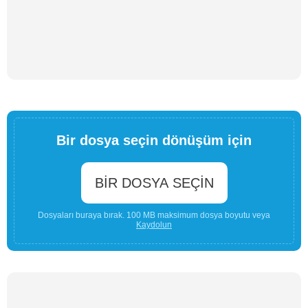
Bir dosya seçin dönüşüm için
BIR DOSYA SEÇIN
Dosyaları buraya bırak. 100 MB maksimum dosya boyutu veya
Kaydolun