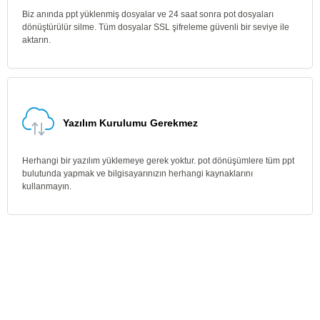
Biz anında ppt yüklenmiş dosyalar ve 24 saat sonra pot dosyaları
dönüştürülür silme. Tüm dosyalar SSL şifreleme güvenli bir seviye ile
aktarın.
Yazılım Kurulumu Gerekmez
Herhangi bir yazılım yüklemeye gerek yoktur. pot dönüşümlere tüm ppt
bulutunda yapmak ve bilgisayarınızın herhangi kaynaklarını
kullanmayın.