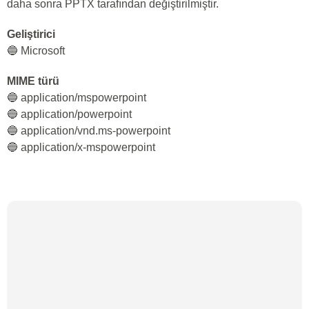
daha sonra PPTX tarafından değiştirilmiştir.
Geliştirici
🔵 Microsoft
MIME türü
🔵 application/mspowerpoint
🔵 application/powerpoint
🔵 application/vnd.ms-powerpoint
🔵 application/x-mspowerpoint