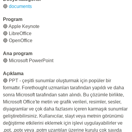
🔵
documents
Program
🔵 Apple Keynote
🔵 LibreOffice
🔵 OpenOffice
Ana program
🔵 Microsoft PowerPoint
Açıklama
🔵 PPT - çeşitli sunumlar oluşturmak için popüler bir
formattır. Forethought uzmanları tarafından yapıldı ve daha
sonra Microsoft tarafından satın alındı. Bu çözümle birlikte,
Microsoft Office'te metin ve grafik verileri, resimler, sesler,
diyagramlar ve çok daha fazlasını içeren karmaşık sunumlar
geliştirebilirsiniz. Kullanıcılar, slayt veya metnin görünümü
değiştirme etkilerini eklemek için işlevi uygulayabilirler ve
.pot, .potx veya .potm uzantıları üzerine kurulu çok sayıda