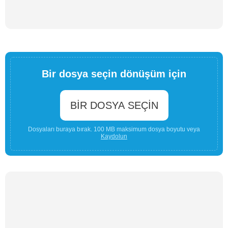
Bir dosya seçin dönüşüm için
BIR DOSYA SEÇIN
Dosyaları buraya bırak. 100 MB maksimum dosya boyutu veya
Kaydolun