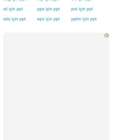
sti
için
ppt
pps
için
ppt
pot
için
ppt
sda
için
ppt
eps
için
ppt
pptm
için
ppt