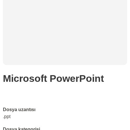
Microsoft PowerPoint
Dosya uzantısı
.ppt
Dosya kategorisi