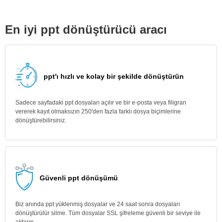
En iyi ppt dönüştürücü aracı
ppt'ı hızlı ve kolay bir şekilde dönüştürün
Sadece sayfadaki ppt dosyaları açılır ve bir e-posta veya filigran
vererek kayıt olmaksızın 250'den fazla farklı dosya biçimlerine
dönüştürebilirsiniz.
Güvenli ppt dönüşümü
Biz anında ppt yüklenmiş dosyalar ve 24 saat sonra dosyaları
dönüştürülür silme. Tüm dosyalar SSL şifreleme güvenli bir seviye ile