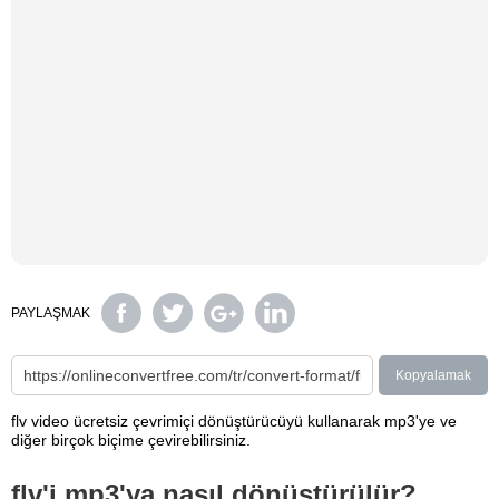
PAYLAŞMAK
Kopyalamak
flv video ücretsiz çevrimiçi dönüştürücüyü kullanarak mp3'ye ve
diğer birçok biçime çevirebilirsiniz.
flv'i mp3'ya nasıl dönüştürülür?