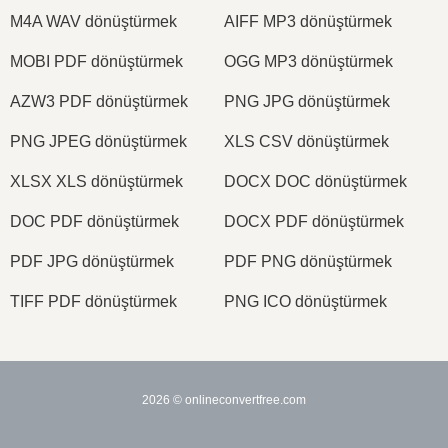
M4A WAV dönüştürmek
AIFF MP3 dönüştürmek
MOBI PDF dönüştürmek
OGG MP3 dönüştürmek
AZW3 PDF dönüştürmek
PNG JPG dönüştürmek
PNG JPEG dönüştürmek
XLS CSV dönüştürmek
XLSX XLS dönüştürmek
DOCX DOC dönüştürmek
DOC PDF dönüştürmek
DOCX PDF dönüştürmek
PDF JPG dönüştürmek
PDF PNG dönüştürmek
TIFF PDF dönüştürmek
PNG ICO dönüştürmek
2026
© onlineconvertfree.com