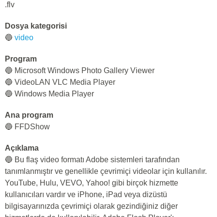
.flv
Dosya kategorisi
🔵
video
Program
🔵 Microsoft Windows Photo Gallery Viewer
🔵 VideoLAN VLC Media Player
🔵 Windows Media Player
Ana program
🔵 FFDShow
Açıklama
🔵 Bu flaş video formatı Adobe sistemleri tarafından
tanımlanmıştır ve genellikle çevrimiçi videolar için kullanılır.
YouTube, Hulu, VEVO, Yahoo! gibi birçok hizmette
kullanıcıları vardır ve iPhone, iPad veya dizüstü
bilgisayarınızda çevrimiçi olarak gezindiğiniz diğer