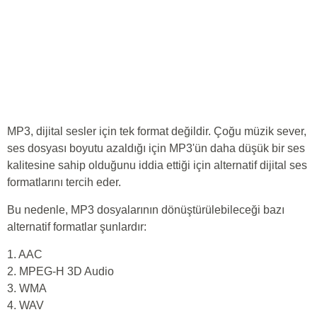
MP3, dijital sesler için tek format değildir. Çoğu müzik sever,
ses dosyası boyutu azaldığı için MP3'ün daha düşük bir ses
kalitesine sahip olduğunu iddia ettiği için alternatif dijital ses
formatlarını tercih eder.
Bu nedenle, MP3 dosyalarının dönüştürülebileceği bazı
alternatif formatlar şunlardır:
1. AAC
2. MPEG-H 3D Audio
3. WMA
4. WAV