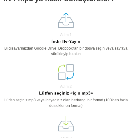
Adim 1
İndir flv-Yayin
Bilgisayarınızdan Google Drive, Dropbox'tan bir dosya seçin veya sayfaya
sürükleyip bırakın
Adim 2
Lütfen seçiniz «için mp3»
Lütfen seçiniz mp3 veya ihtiyacınız olan herhangi bir format (100'den fazla
desteklenen format)