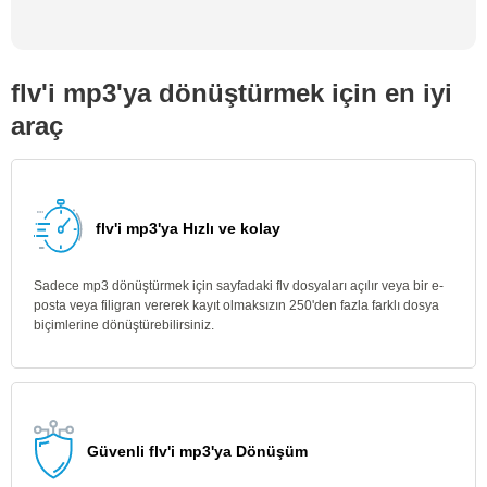
flv'i mp3'ya dönüştürmek için en iyi
araç
flv'i mp3'ya Hızlı ve kolay
Sadece mp3 dönüştürmek için sayfadaki flv dosyaları açılır veya bir e-
posta veya filigran vererek kayıt olmaksızın 250'den fazla farklı dosya
biçimlerine dönüştürebilirsiniz.
Güvenli flv'i mp3'ya Dönüşüm