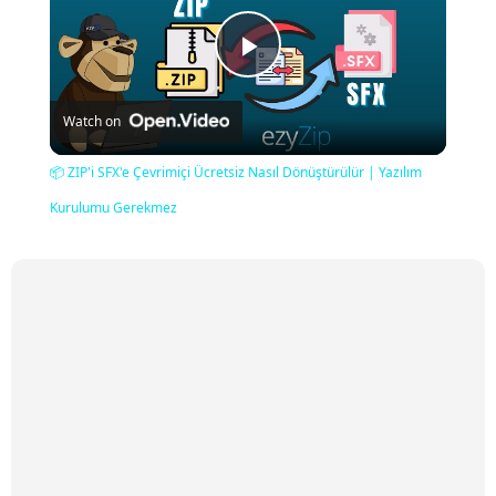
Play
Watch on
Video
📦 ZIP'i SFX'e Çevrimiçi Ücretsiz Nasıl Dönüştürülür | Yazılım
Kurulumu Gerekmez