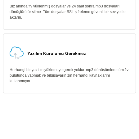
Biz anında flv yüklenmiş dosyalar ve 24 saat sonra mp3 dosyaları
dönüştürülür silme. Tüm dosyalar SSL şifreleme güvenli bir seviye ile
aktarın.
Yazılım Kurulumu Gerekmez
Herhangi bir yazılım yüklemeye gerek yoktur. mp3 dönüşümlere tüm flv
bulutunda yapmak ve bilgisayarınızın herhangi kaynaklarını
kullanmayın.