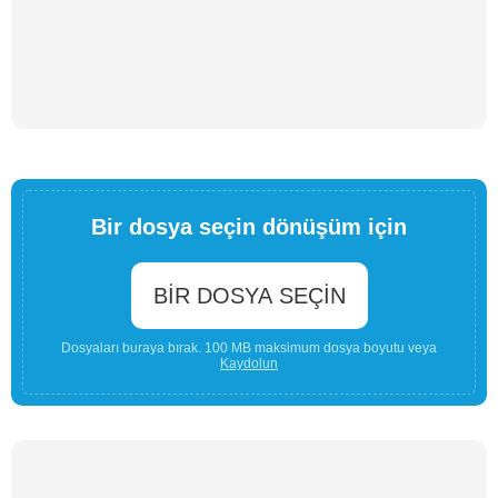
Bir dosya seçin dönüşüm için
BIR DOSYA SEÇIN
Dosyaları buraya bırak. 100 MB maksimum dosya boyutu veya
Kaydolun