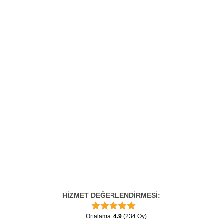
HİZMET DEĞERLENDİRMESİ
:
Ortalama
:
4.9
(
234
Oy
)