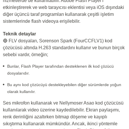
hizmetlerde de kullanılabilir. Adobe Flash Player'ı
etkinleştirerek ve web tarayıcısı eklentisi veya iOS dışındaki
diğer üçüncü taraf programları kullanarak çeşitli işletim
sistemlerinde flash videoya erişilebilir.
Teknik detaylar
🔵 FLV dosyaları, Sorenson Spark (FourCCFLV1) kod
çözücüsü altında H.263 standardını kullanır ve bunun birçok
sebebi vardır, örneğin;
Bunlar, Flash Player tarafından desteklenen ilk kod çözücü
dosyalarıdır.
Bu aynı kod çözücüyü destekleyebilen diğer sürümlerde yoğun
olarak kullanılır.
Ses mikrofon kullanarak ve Nellymoser Asao kod çözücüsü
kullanılarak video üzerine kaydedilebilir. Ekran paylaşımı,
renk derinliğini azaltırken bitmap döşeme ve kayıplı
sıkıştırma kullanarak mümkündür. Ancak, ikinci yöntemle