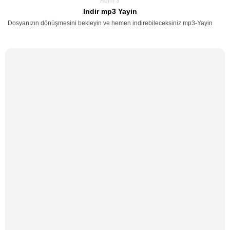
Adim 3
Indir mp3 Yayin
Dosyanızın dönüşmesini bekleyin ve hemen indirebileceksiniz mp3-Yayin