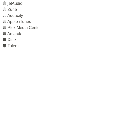
🔵 jetAudio
🔵 Zune
🔵 Audacity
🔵 Apple iTunes
🔵 Plex Media Center
🔵 Amarok
🔵 Xine
🔵 Totem