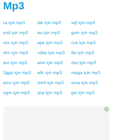
Mp3
ra
için
mp3
tak
için
mp3
vqf
için
mp3
snd
için
mp3
au
için
mp3
gsm
için
mp3
vox
için
mp3
ape
için
mp3
cvs
için
mp3
shn
için
mp3
cdda
için
mp3
tta
için
mp3
avr
için
mp3
wve
için
mp3
dss
için
mp3
3gpp
için
mp3
aifc
için
mp3
mpga
için
mp3
amv
için
mp3
mmf
için
mp3
oma
için
mp3
ogm
için
mp3
qcp
için
mp3
gvi
için
mp3