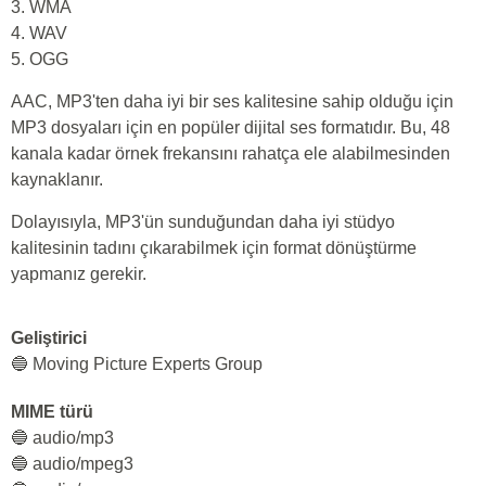
3. WMA
4. WAV
5. OGG
AAC, MP3'ten daha iyi bir ses kalitesine sahip olduğu için
MP3 dosyaları için en popüler dijital ses formatıdır. Bu, 48
kanala kadar örnek frekansını rahatça ele alabilmesinden
kaynaklanır.
Dolayısıyla, MP3'ün sunduğundan daha iyi stüdyo
kalitesinin tadını çıkarabilmek için format dönüştürme
yapmanız gerekir.
Geliştirici
🔵 Moving Picture Experts Group
MIME türü
🔵 audio/mp3
🔵 audio/mpeg3