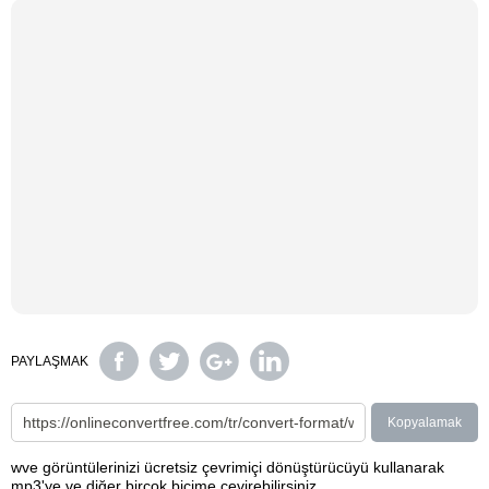
PAYLAŞMAK
Kopyalamak
wve görüntülerinizi ücretsiz çevrimiçi dönüştürücüyü kullanarak
mp3'ye ve diğer birçok biçime çevirebilirsiniz.