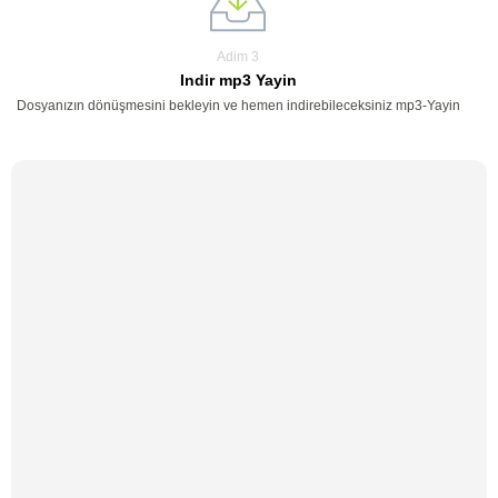
Adim 3
Indir mp3 Yayin
Dosyanızın dönüşmesini bekleyin ve hemen indirebileceksiniz mp3-Yayin