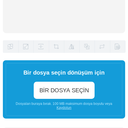
Bir dosya seçin dönüşüm için
BIR DOSYA SEÇIN
Dosyaları buraya bırak. 100 MB maksimum dosya boyutu veya
Kaydolun