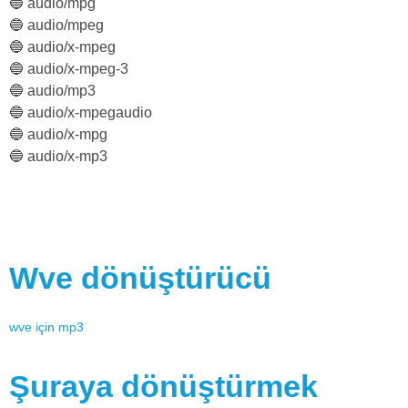
🔵 audio/mpg
🔵 audio/mpeg
🔵 audio/x-mpeg
🔵 audio/x-mpeg-3
🔵 audio/mp3
🔵 audio/x-mpegaudio
🔵 audio/x-mpg
🔵 audio/x-mp3
Wve
dönüştürücü
wve
için
mp3
Şuraya dönüştürmek