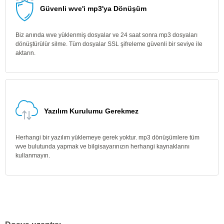
Güvenli wve'i mp3'ya Dönüşüm
Biz anında wve yüklenmiş dosyalar ve 24 saat sonra mp3 dosyaları
dönüştürülür silme. Tüm dosyalar SSL şifreleme güvenli bir seviye ile
aktarın.
Yazılım Kurulumu Gerekmez
Herhangi bir yazılım yüklemeye gerek yoktur. mp3 dönüşümlere tüm
wve bulutunda yapmak ve bilgisayarınızın herhangi kaynaklarını
kullanmayın.