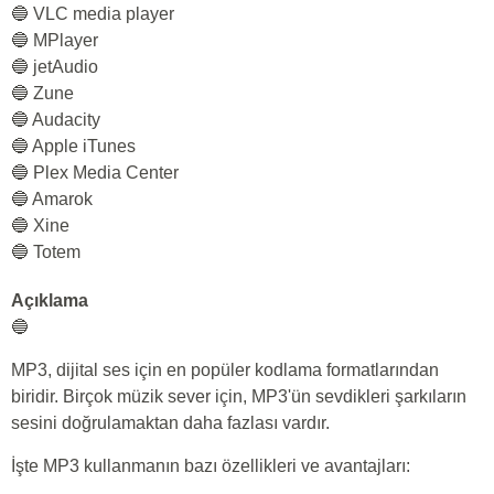
🔵 VLC media player
🔵 MPlayer
🔵 jetAudio
🔵 Zune
🔵 Audacity
🔵 Apple iTunes
🔵 Plex Media Center
🔵 Amarok
🔵 Xine
🔵 Totem
Açıklama
🔵
MP3, dijital ses için en popüler kodlama formatlarından
biridir. Birçok müzik sever için, MP3'ün sevdikleri şarkıların
sesini doğrulamaktan daha fazlası vardır.
İşte MP3 kullanmanın bazı özellikleri ve avantajları: