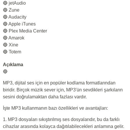
🔵 jetAudio
🔵 Zune
🔵 Audacity
🔵 Apple iTunes
🔵 Plex Media Center
🔵 Amarok
🔵 Xine
🔵 Totem
Açıklama
🔵
MP3, dijital ses için en popüler kodlama formatlarından
biridir. Birçok müzik sever için, MP3'ün sevdikleri şarkıların
sesini doğrulamaktan daha fazlası vardır.
İşte MP3 kullanmanın bazı özellikleri ve avantajları:
1. MP3 dosyaları sıkıştırılmış ses dosyalarıdır, bu da farklı
cihazlar arasında kolayca dağıtılabilecekleri anlamına gelir.