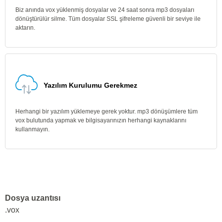
Biz anında vox yüklenmiş dosyalar ve 24 saat sonra mp3 dosyaları
dönüştürülür silme. Tüm dosyalar SSL şifreleme güvenli bir seviye ile
aktarın.
Yazılım Kurulumu Gerekmez
Herhangi bir yazılım yüklemeye gerek yoktur. mp3 dönüşümlere tüm
vox bulutunda yapmak ve bilgisayarınızın herhangi kaynaklarını
kullanmayın.
Dosya uzantısı
.vox