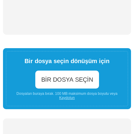
Bir dosya seçin dönüşüm için
BIR DOSYA SEÇIN
Dosyaları buraya bırak. 100 MB maksimum dosya boyutu veya
Kaydolun