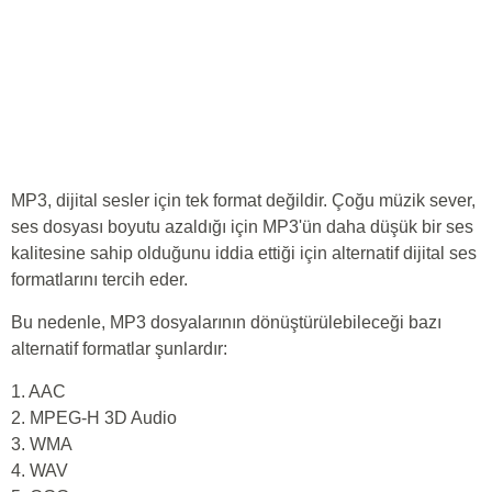
MP3, dijital sesler için tek format değildir. Çoğu müzik sever,
ses dosyası boyutu azaldığı için MP3'ün daha düşük bir ses
kalitesine sahip olduğunu iddia ettiği için alternatif dijital ses
formatlarını tercih eder.
Bu nedenle, MP3 dosyalarının dönüştürülebileceği bazı
alternatif formatlar şunlardır:
1. AAC
2. MPEG-H 3D Audio
3. WMA
4. WAV