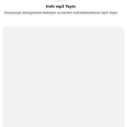
Adim 3
Indir mp3 Yayin
Dosyanızın dönüşmesini bekleyin ve hemen indirebileceksiniz mp3-Yayin