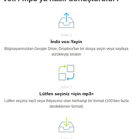
Adim 1
İndir vox-Yayin
Bilgisayarınızdan Google Drive, Dropbox'tan bir dosya seçin veya sayfaya
sürükleyip bırakın
Adim 2
Lütfen seçiniz «için mp3»
Lütfen seçiniz mp3 veya ihtiyacınız olan herhangi bir format (100'den fazla
desteklenen format)