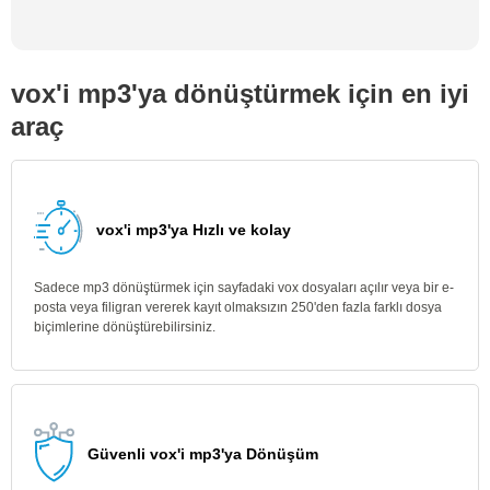
vox'i mp3'ya dönüştürmek için en iyi
araç
vox'i mp3'ya Hızlı ve kolay
Sadece mp3 dönüştürmek için sayfadaki vox dosyaları açılır veya bir e-
posta veya filigran vererek kayıt olmaksızın 250'den fazla farklı dosya
biçimlerine dönüştürebilirsiniz.
Güvenli vox'i mp3'ya Dönüşüm