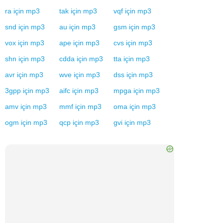
ra
için
mp3
tak
için
mp3
vqf
için
mp3
snd
için
mp3
au
için
mp3
gsm
için
mp3
vox
için
mp3
ape
için
mp3
cvs
için
mp3
shn
için
mp3
cdda
için
mp3
tta
için
mp3
avr
için
mp3
wve
için
mp3
dss
için
mp3
3gpp
için
mp3
aifc
için
mp3
mpga
için
mp3
amv
için
mp3
mmf
için
mp3
oma
için
mp3
ogm
için
mp3
qcp
için
mp3
gvi
için
mp3