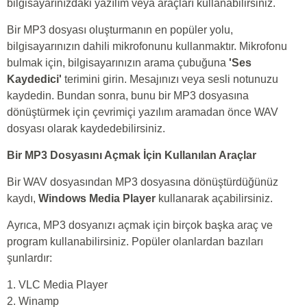
bilgisayarınızdaki yazılım veya araçları kullanabilirsiniz.
Bir MP3 dosyası oluşturmanın en popüler yolu,
bilgisayarınızın dahili mikrofonunu kullanmaktır. Mikrofonu
bulmak için, bilgisayarınızın arama çubuğuna
'Ses
Kaydedici'
terimini girin. Mesajınızı veya sesli notunuzu
kaydedin. Bundan sonra, bunu bir MP3 dosyasına
dönüştürmek için çevrimiçi yazılım aramadan önce WAV
dosyası olarak kaydedebilirsiniz.
Bir MP3 Dosyasını Açmak İçin Kullanılan Araçlar
Bir WAV dosyasından MP3 dosyasına dönüştürdüğünüz
kaydı,
Windows Media Player
kullanarak açabilirsiniz.
Ayrıca, MP3 dosyanızı açmak için birçok başka araç ve
program kullanabilirsiniz. Popüler olanlardan bazıları
şunlardır:
1. VLC Media Player
2. Winamp