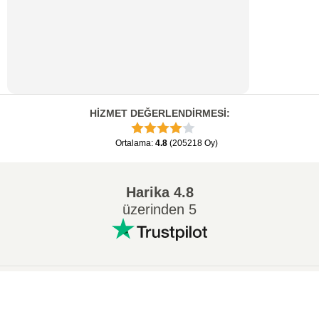
HİZMET DEĞERLENDİRMESİ
:
Ortalama
:
4.8
(
205218
Oy
)
Harika
4.8
üzerinden 5
Popüler Dönüşümler
:
×