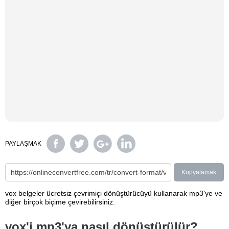
PAYLAŞMAK
Kopyalamak
vox belgeler ücretsiz çevrimiçi dönüştürücüyü kullanarak mp3'ye ve
diğer birçok biçime çevirebilirsiniz.
vox'i mp3'ya nasıl dönüştürülür?