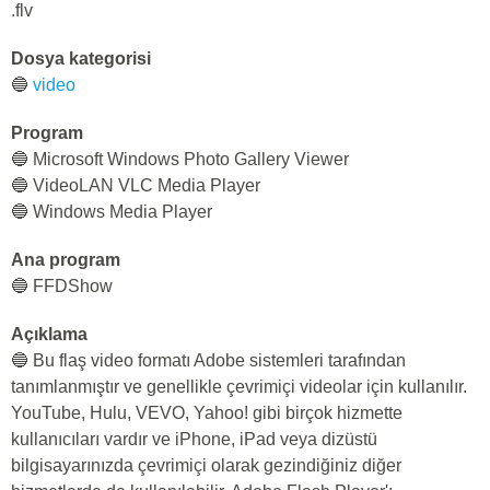
.flv
Dosya kategorisi
🔵
video
Program
🔵 Microsoft Windows Photo Gallery Viewer
🔵 VideoLAN VLC Media Player
🔵 Windows Media Player
Ana program
🔵 FFDShow
Açıklama
🔵 Bu flaş video formatı Adobe sistemleri tarafından
tanımlanmıştır ve genellikle çevrimiçi videolar için kullanılır.
YouTube, Hulu, VEVO, Yahoo! gibi birçok hizmette
kullanıcıları vardır ve iPhone, iPad veya dizüstü
bilgisayarınızda çevrimiçi olarak gezindiğiniz diğer