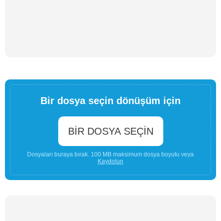
Bir dosya seçin dönüşüm için
BIR DOSYA SEÇIN
Dosyaları buraya bırak. 100 MB maksimum dosya boyutu veya
Kaydolun