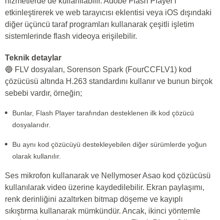
hizmetlerde de kullanılabilir. Adobe Flash Player'ı
etkinleştirerek ve web tarayıcısı eklentisi veya iOS dışındaki
diğer üçüncü taraf programları kullanarak çeşitli işletim
sistemlerinde flash videoya erişilebilir.
Teknik detaylar
🔵 FLV dosyaları, Sorenson Spark (FourCCFLV1) kod
çözücüsü altında H.263 standardını kullanır ve bunun birçok
sebebi vardır, örneğin;
Bunlar, Flash Player tarafından desteklenen ilk kod çözücü
dosyalarıdır.
Bu aynı kod çözücüyü destekleyebilen diğer sürümlerde yoğun
olarak kullanılır.
Ses mikrofon kullanarak ve Nellymoser Asao kod çözücüsü
kullanılarak video üzerine kaydedilebilir. Ekran paylaşımı,
renk derinliğini azaltırken bitmap döşeme ve kayıplı
sıkıştırma kullanarak mümkündür. Ancak, ikinci yöntemle