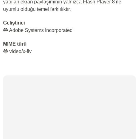
yapılan ekran paylaşımının yalnızca Flash Player 8 ile
uyumlu olduğu temel farklılıktır.
Geliştirici
🔵 Adobe Systems Incorporated
MIME türü
🔵 video/x-flv