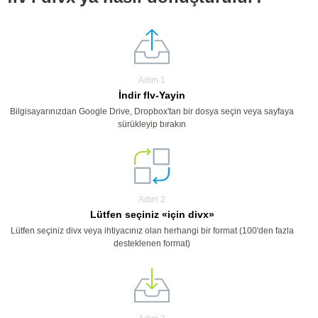
Adim 1
İndir flv-Yayin
Bilgisayarınızdan Google Drive, Dropbox'tan bir dosya seçin veya sayfaya
sürükleyip bırakın
Adim 2
Lütfen seçiniz «için divx»
Lütfen seçiniz divx veya ihtiyacınız olan herhangi bir format (100'den fazla
desteklenen format)