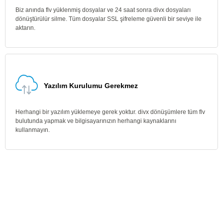
Biz anında flv yüklenmiş dosyalar ve 24 saat sonra divx dosyaları
dönüştürülür silme. Tüm dosyalar SSL şifreleme güvenli bir seviye ile
aktarın.
Yazılım Kurulumu Gerekmez
Herhangi bir yazılım yüklemeye gerek yoktur. divx dönüşümlere tüm flv
bulutunda yapmak ve bilgisayarınızın herhangi kaynaklarını
kullanmayın.