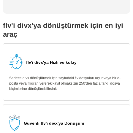
flv'i divx'ya dönüştürmek için en iyi
araç
flv'i divx'ya Hızlı ve kolay
Sadece divx dönüştürmek için sayfadaki flv dosyaları açılır veya bir e-
posta veya filigran vererek kayıt olmaksızın 250'den fazla farklı dosya
biçimlerine dönüştürebilirsiniz.
Güvenli flv'i divx'ya Dönüşüm