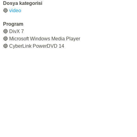
Dosya kategorisi
🔵
video
Program
🔵 DivX 7
🔵 Microsoft Windows Media Player
🔵 CyberLink PowerDVD 14