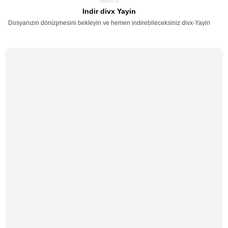
Adim 3
Indir divx Yayin
Dosyanızın dönüşmesini bekleyin ve hemen indirebileceksiniz divx-Yayin