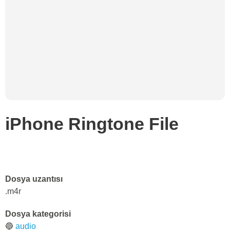
iPhone Ringtone File
Dosya uzantısı
.m4r
Dosya kategorisi
🔵
audio