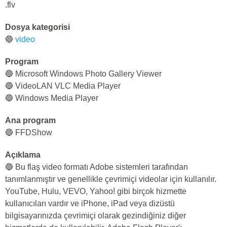
.flv
Dosya kategorisi
🔵
video
Program
🔵 Microsoft Windows Photo Gallery Viewer
🔵 VideoLAN VLC Media Player
🔵 Windows Media Player
Ana program
🔵 FFDShow
Açıklama
🔵 Bu flaş video formatı Adobe sistemleri tarafından
tanımlanmıştır ve genellikle çevrimiçi videolar için kullanılır.
YouTube, Hulu, VEVO, Yahoo! gibi birçok hizmette
kullanıcıları vardır ve iPhone, iPad veya dizüstü
bilgisayarınızda çevrimiçi olarak gezindiğiniz diğer