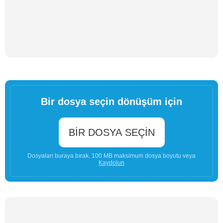
Bir dosya seçin dönüşüm için
BIR DOSYA SEÇIN
Dosyaları buraya bırak. 100 MB maksimum dosya boyutu veya
Kaydolun