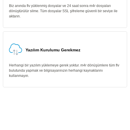
Biz anında flv yüklenmiş dosyalar ve 24 saat sonra m4r dosyaları
dönüştürülür silme. Tüm dosyalar SSL şifreleme güvenli bir seviye ile
aktarın.
Yazılım Kurulumu Gerekmez
Herhangi bir yazılım yüklemeye gerek yoktur. m4r dönüşümlere tüm flv
bulutunda yapmak ve bilgisayarınızın herhangi kaynaklarını
kullanmayın.