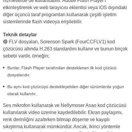
hizmetlerde de kullanılabilir. Adobe Flash Player'ı
etkinleştirerek ve web tarayıcısı eklentisi veya iOS dışındaki
diğer üçüncü taraf programları kullanarak çeşitli işletim
sistemlerinde flash videoya erişilebilir.
Teknik detaylar
🔵 FLV dosyaları, Sorenson Spark (FourCCFLV1) kod
çözücüsü altında H.263 standardını kullanır ve bunun birçok
sebebi vardır, örneğin;
Bunlar, Flash Player tarafından desteklenen ilk kod çözücü
dosyalarıdır.
Bu aynı kod çözücüyü destekleyebilen diğer sürümlerde yoğun
olarak kullanılır.
Ses mikrofon kullanarak ve Nellymoser Asao kod çözücüsü
kullanılarak video üzerine kaydedilebilir. Ekran paylaşımı,
renk derinliğini azaltırken bitmap döşeme ve kayıplı
sıkıştırma kullanarak mümkündür. Ancak, ikinci yöntemle