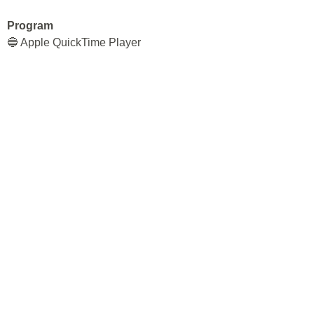
Program
🔵 Apple QuickTime Player