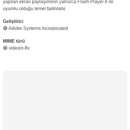
yapılan ekran paylaşımının yalnızca Flash Player 8 ile
uyumlu olduğu temel farklılıktır.
Geliştirici
🔵 Adobe Systems Incorporated
MIME türü
🔵 video/x-flv