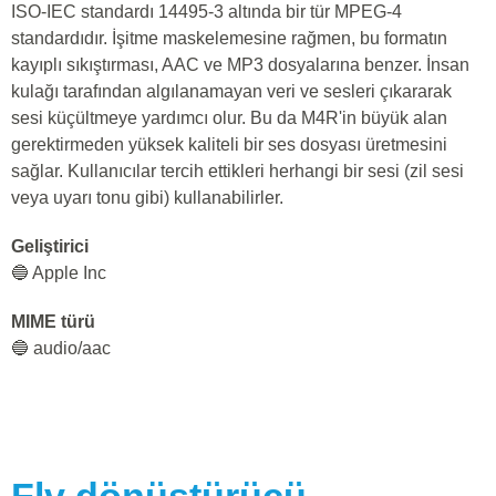
ISO-IEC standardı 14495-3 altında bir tür MPEG-4
standardıdır. İşitme maskelemesine rağmen, bu formatın
kayıplı sıkıştırması, AAC ve MP3 dosyalarına benzer. İnsan
kulağı tarafından algılanamayan veri ve sesleri çıkararak
sesi küçültmeye yardımcı olur. Bu da M4R'in büyük alan
gerektirmeden yüksek kaliteli bir ses dosyası üretmesini
sağlar. Kullanıcılar tercih ettikleri herhangi bir sesi (zil sesi
veya uyarı tonu gibi) kullanabilirler.
Geliştirici
🔵 Apple Inc
MIME türü
🔵 audio/aac