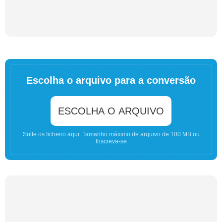
Escolha o arquivo para a conversão
ESCOLHA O ARQUIVO
Solte os ficheiro aqui. Tamanho máximo de arquivo de 100 MB ou
Inscreva-se