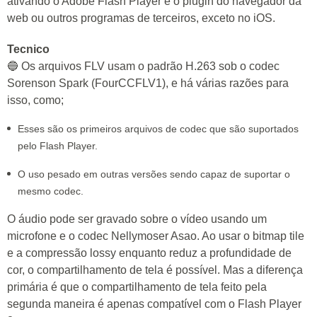
ativando o Adobe Flash Player e o plugin do navegador da
web ou outros programas de terceiros, exceto no iOS.
Tecnico
🔵 Os arquivos FLV usam o padrão H.263 sob o codec
Sorenson Spark (FourCCFLV1), e há várias razões para
isso, como;
Esses são os primeiros arquivos de codec que são suportados
pelo Flash Player.
O uso pesado em outras versões sendo capaz de suportar o
mesmo codec.
O áudio pode ser gravado sobre o vídeo usando um
microfone e o codec Nellymoser Asao. Ao usar o bitmap tile
e a compressão lossy enquanto reduz a profundidade de
cor, o compartilhamento de tela é possível. Mas a diferença
primária é que o compartilhamento de tela feito pela
segunda maneira é apenas compatível com o Flash Player