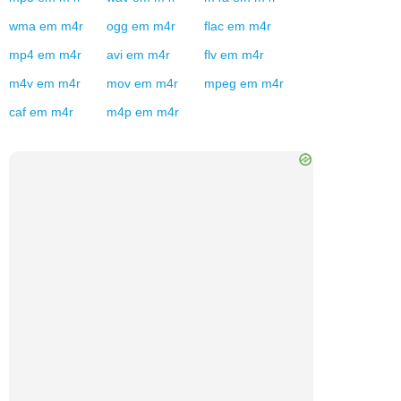
wma
em
m4r
ogg
em
m4r
flac
em
m4r
mp4
em
m4r
avi
em
m4r
flv
em
m4r
m4v
em
m4r
mov
em
m4r
mpeg
em
m4r
caf
em
m4r
m4p
em
m4r