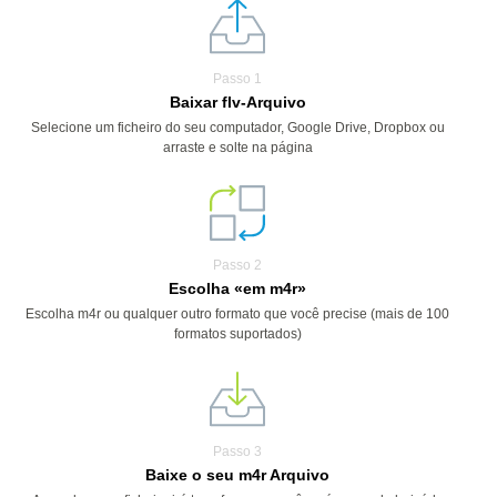
Passo 1
Baixar flv-Arquivo
Selecione um ficheiro do seu computador, Google Drive, Dropbox ou
arraste e solte na página
Passo 2
Escolha «em m4r»
Escolha m4r ou qualquer outro formato que você precise (mais de 100
formatos suportados)
Passo 3
Baixe o seu m4r Arquivo