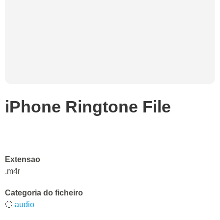
iPhone Ringtone File
Extensao
.m4r
Categoria do ficheiro
🔵
audio