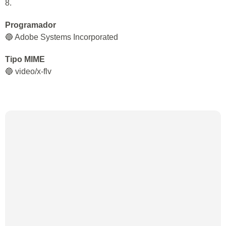
8.
Programador
🔵 Adobe Systems Incorporated
Tipo MIME
🔵 video/x-flv