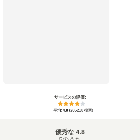
サービスの評価
:
平均
:
4.8
(
205218
投票
)
優秀な
4.8
5のうち