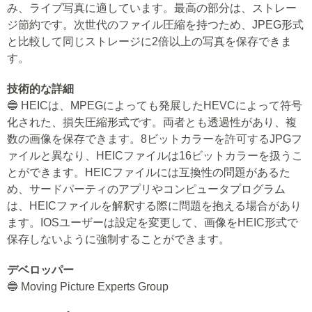
み、ライブ写真に適しています。最高の部分は、ストレー
ジ節約です。次世代のファイル圧縮を持つため、JPEG形式
と比較して同じストレージに2倍以上の写真を保存できま
す。
技術的な詳細
🔵 HEICは、MPEGによっても発展したHEVCによって符号
化された、損失圧縮形式です。両者とも透過性があり、複
数の画像を保存できます。8ビットカラーを許可するJPGフ
ァイルと異なり、HEICファイルは16ビットカラーを扱うこ
とができます。HEICファイルには互換性の問題があるた
め、サードパーティのアプリやコンピュータプログラム
は、HEICファイルを解釈する際に問題を抱える場合があり
ます。IOSユーザーは設定を変更して、画像をHEIC形式で
保存しないように強制することができます。
デベロッパー
🔵 Moving Picture Experts Group