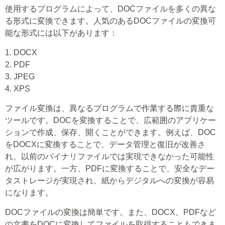
使用するプログラムによって、DOCファイルを多くの異な
る形式に変換できます。人気のあるDOCファイルの変換可
能な形式には以下があります：
1. DOCX
2. PDF
3. JPEG
4. XPS
ファイル変換は、異なるプログラムで作業する際に貴重な
ツールです。DOCを変換することで、広範囲のアプリケー
ションで作成、保存、開くことができます。例えば、DOC
をDOCXに変換することで、データ管理と復旧が改善さ
れ、以前のバイナリファイルでは実現できなかった可能性
が広がります。一方、PDFに変換することで、安全なデー
タストレージが実現され、紙からデジタルへの変換が容易
になります。
DOCファイルの変換は簡単です。また、DOCX、PDFなど
の文書をDOCに変換してファイルを取得することもできま