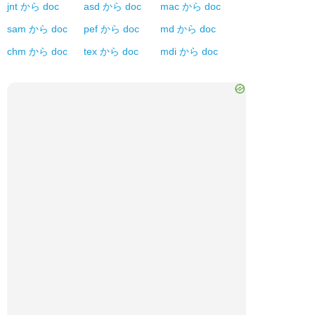
jnt
から
doc
asd
から
doc
mac
から
doc
sam
から
doc
pef
から
doc
md
から
doc
chm
から
doc
tex
から
doc
mdi
から
doc