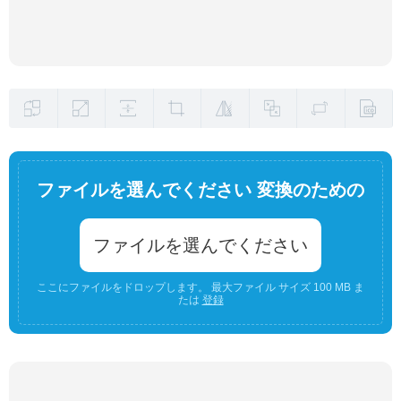
ファイルを選んでください 変換のための
ファイルを選んでください
ここにファイルをドロップします。 最大ファイル サイズ 100 MB ま
たは
登録