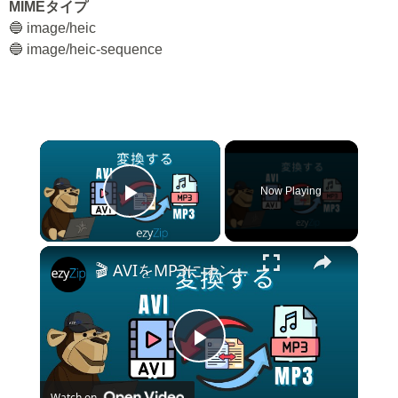
MIMEタイプ
🔵 image/heic
🔵 image/heic-sequence
×
Now Playing
Play Video
×
🎬 AVIをMP3にオンラインで無料変換する方法 | ソフトウェアのインストール不要
Play
Watch on