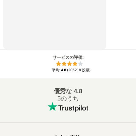
サービスの評価
:
平均
:
4.8
(
205218
投票
)
優秀な
4.8
5のうち