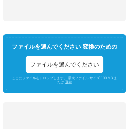
ファイルを選んでください 変換のための
ファイルを選んでください
ここにファイルをドロップします。 最大ファイル サイズ 100 MB ま
たは
登録