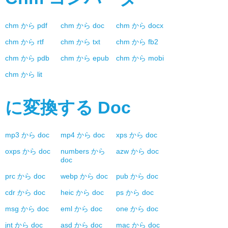
chm
から
pdf
chm
から
doc
chm
から
docx
chm
から
rtf
chm
から
txt
chm
から
fb2
chm
から
pdb
chm
から
epub
chm
から
mobi
chm
から
lit
に変換する
Doc
mp3
から
doc
mp4
から
doc
xps
から
doc
oxps
から
doc
numbers
から
azw
から
doc
doc
prc
から
doc
webp
から
doc
pub
から
doc
cdr
から
doc
heic
から
doc
ps
から
doc
msg
から
doc
eml
から
doc
one
から
doc
jnt
から
doc
asd
から
doc
mac
から
doc