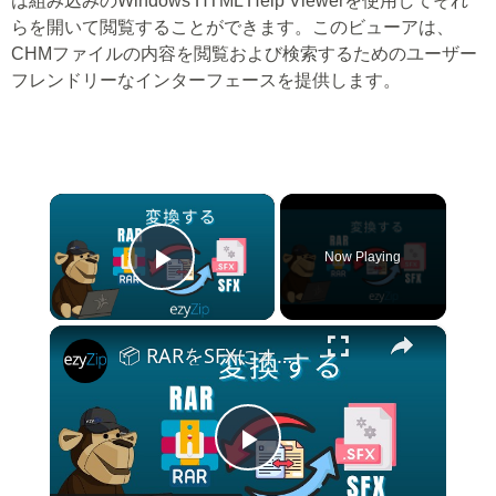
は組み込みのWindows HTML Help Viewerを使用してそれ
らを開いて閲覧することができます。このビューアは、
CHMファイルの内容を閲覧および検索するためのユーザー
フレンドリーなインターフェースを提供します。
×
Now Playing
Play Video
×
📦 RARをSFXにオンラインで無料変換する方法 | ソフトウェアのインストール不要
Play