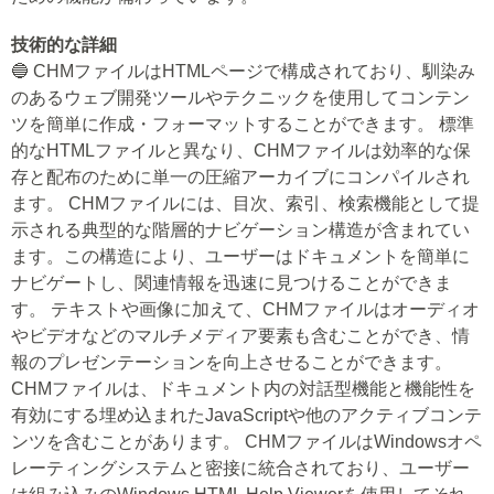
技術的な詳細
🔵 CHMファイルはHTMLページで構成されており、馴染み
のあるウェブ開発ツールやテクニックを使用してコンテン
ツを簡単に作成・フォーマットすることができます。 標準
的なHTMLファイルと異なり、CHMファイルは効率的な保
存と配布のために単一の圧縮アーカイブにコンパイルされ
ます。 CHMファイルには、目次、索引、検索機能として提
示される典型的な階層的ナビゲーション構造が含まれてい
ます。この構造により、ユーザーはドキュメントを簡単に
ナビゲートし、関連情報を迅速に見つけることができま
す。 テキストや画像に加えて、CHMファイルはオーディオ
やビデオなどのマルチメディア要素も含むことができ、情
報のプレゼンテーションを向上させることができます。
CHMファイルは、ドキュメント内の対話型機能と機能性を
有効にする埋め込まれたJavaScriptや他のアクティブコンテ
ンツを含むことがあります。 CHMファイルはWindowsオペ
レーティングシステムと密接に統合されており、ユーザー