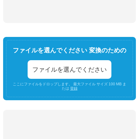
ファイルを選んでください 変換のための
ファイルを選んでください
ここにファイルをドロップします。 最大ファイル サイズ 100 MB ま
たは
登録