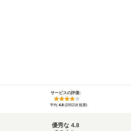
サービスの評価
:
平均
:
4.8
(
205218
投票
)
優秀な
4.8