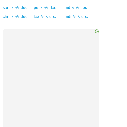
sam
から
doc
pef
から
doc
md
から
doc
chm
から
doc
tex
から
doc
mdi
から
doc