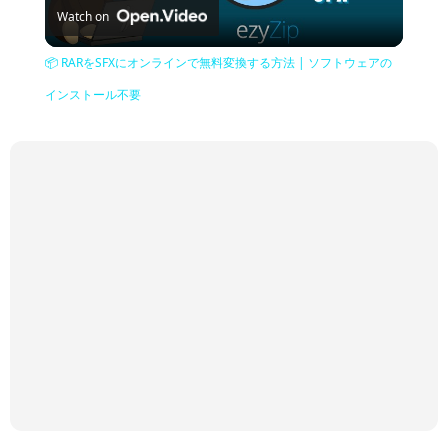
Watch on
Video
📦 RARをSFXにオンラインで無料変換する方法 | ソフトウェアの
インストール不要