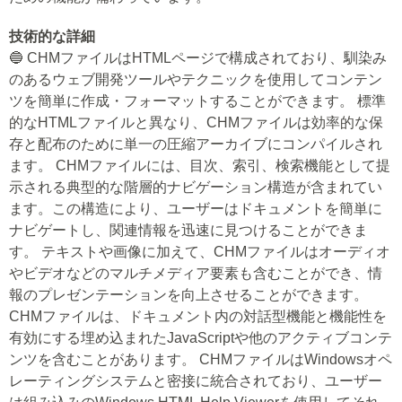
技術的な詳細
🔵 CHMファイルはHTMLページで構成されており、馴染み
のあるウェブ開発ツールやテクニックを使用してコンテン
ツを簡単に作成・フォーマットすることができます。 標準
的なHTMLファイルと異なり、CHMファイルは効率的な保
存と配布のために単一の圧縮アーカイブにコンパイルされ
ます。 CHMファイルには、目次、索引、検索機能として提
示される典型的な階層的ナビゲーション構造が含まれてい
ます。この構造により、ユーザーはドキュメントを簡単に
ナビゲートし、関連情報を迅速に見つけることができま
す。 テキストや画像に加えて、CHMファイルはオーディオ
やビデオなどのマルチメディア要素も含むことができ、情
報のプレゼンテーションを向上させることができます。
CHMファイルは、ドキュメント内の対話型機能と機能性を
有効にする埋め込まれたJavaScriptや他のアクティブコンテ
ンツを含むことがあります。 CHMファイルはWindowsオペ
レーティングシステムと密接に統合されており、ユーザー