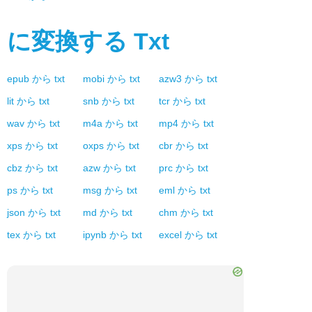
に変換する
Txt
epub
から
txt
mobi
から
txt
azw3
から
txt
lit
から
txt
snb
から
txt
tcr
から
txt
wav
から
txt
m4a
から
txt
mp4
から
txt
xps
から
txt
oxps
から
txt
cbr
から
txt
cbz
から
txt
azw
から
txt
prc
から
txt
ps
から
txt
msg
から
txt
eml
から
txt
json
から
txt
md
から
txt
chm
から
txt
tex
から
txt
ipynb
から
txt
excel
から
txt