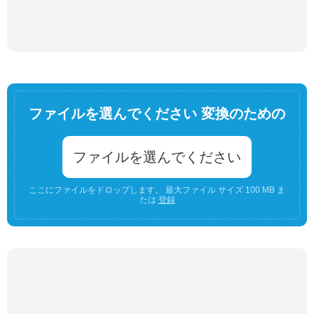
ファイルを選んでください 変換のための
ファイルを選んでください
ここにファイルをドロップします。 最大ファイル サイズ 100 MB ま
たは
登録