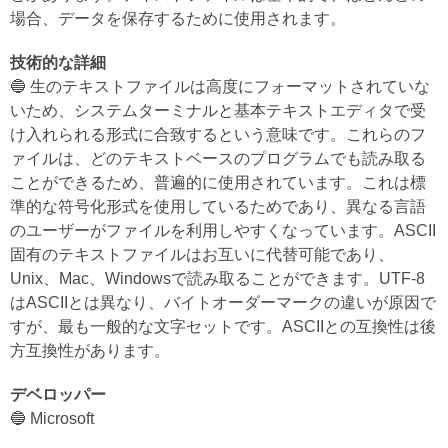
場合、データを保存するために使用されます。
技術的な詳細
🔵 生のテキストファイルは高度にフォーマットされていな
いため、システムターミナルと基本テキストエディタで受
け入れられる形式に合致するという意味です。これらのフ
ァイルは、どのテキストベースのプログラムでも読み取る
ことができるため、普遍的に使用されています。これは標
準的な符号化形式を使用しているためであり、異なる言語
のユーザーがファイルを利用しやすくなっています。ASCII
固有のテキストファイルはお互いに代替可能であり、
Unix、Mac、Windowsで読み取ることができます。UTF-8
はASCIIとは異なり、バイトオーダーマークの違いが原因で
すが、最も一般的な文字セットです。ASCIIとの互換性は後
方互換性があります。
デベロッパー
🔵 Microsoft