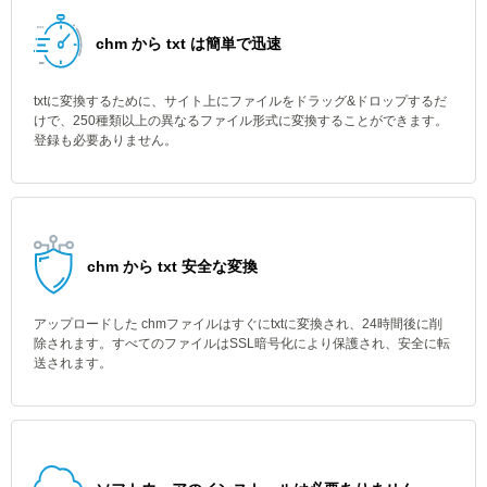
chm から txt は簡単で迅速
txtに変換するために、サイト上にファイルをドラッグ&ドロップするだ
けで、250種類以上の異なるファイル形式に変換することができます。
登録も必要ありません。
chm から txt 安全な変換
アップロードした chmファイルはすぐにtxtに変換され、24時間後に削
除されます。すべてのファイルはSSL暗号化により保護され、安全に転
送されます。