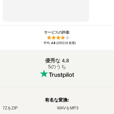
サービスの評価
:
平均
:
4.8
(
205218
投票
)
優秀な
4.8
5のうち
有名な変換
:
7ZをZIP
WAVをMP3