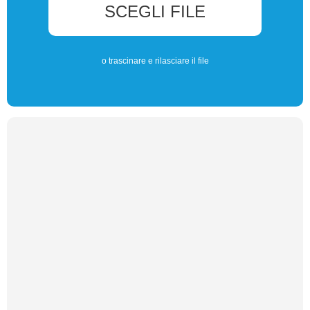
SCEGLI FILE
o trascinare e rilasciare il file