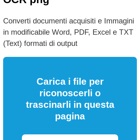
Converti documenti acquisiti e Immagini
in modificabile Word, PDF, Excel e TXT
(Text) formati di output
Carica i file per
riconoscerli o
trascinarli in questa
pagina