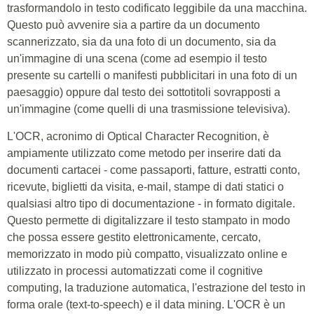
trasformandolo in testo codificato leggibile da una macchina.
Questo può avvenire sia a partire da un documento
scannerizzato, sia da una foto di un documento, sia da
un'immagine di una scena (come ad esempio il testo
presente su cartelli o manifesti pubblicitari in una foto di un
paesaggio) oppure dal testo dei sottotitoli sovrapposti a
un'immagine (come quelli di una trasmissione televisiva).
L'OCR, acronimo di Optical Character Recognition, è
ampiamente utilizzato come metodo per inserire dati da
documenti cartacei - come passaporti, fatture, estratti conto,
ricevute, biglietti da visita, e-mail, stampe di dati statici o
qualsiasi altro tipo di documentazione - in formato digitale.
Questo permette di digitalizzare il testo stampato in modo
che possa essere gestito elettronicamente, cercato,
memorizzato in modo più compatto, visualizzato online e
utilizzato in processi automatizzati come il cognitive
computing, la traduzione automatica, l'estrazione del testo in
forma orale (text-to-speech) e il data mining. L'OCR è un