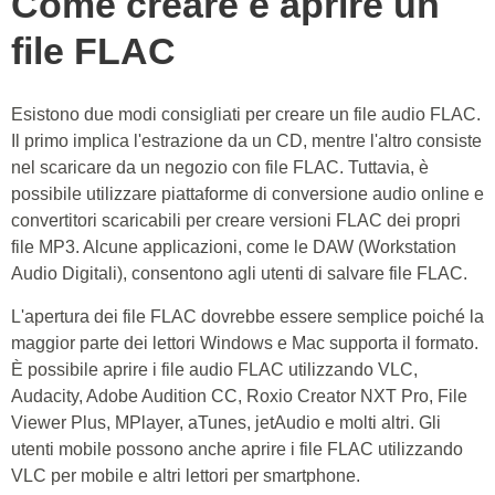
Come creare e aprire un
file FLAC
Esistono due modi consigliati per creare un file audio FLAC.
Il primo implica l'estrazione da un CD, mentre l'altro consiste
nel scaricare da un negozio con file FLAC. Tuttavia, è
possibile utilizzare piattaforme di conversione audio online e
convertitori scaricabili per creare versioni FLAC dei propri
file MP3. Alcune applicazioni, come le DAW (Workstation
Audio Digitali), consentono agli utenti di salvare file FLAC.
L'apertura dei file FLAC dovrebbe essere semplice poiché la
maggior parte dei lettori Windows e Mac supporta il formato.
È possibile aprire i file audio FLAC utilizzando VLC,
Audacity, Adobe Audition CC, Roxio Creator NXT Pro, File
Viewer Plus, MPlayer, aTunes, jetAudio e molti altri. Gli
utenti mobile possono anche aprire i file FLAC utilizzando
VLC per mobile e altri lettori per smartphone.