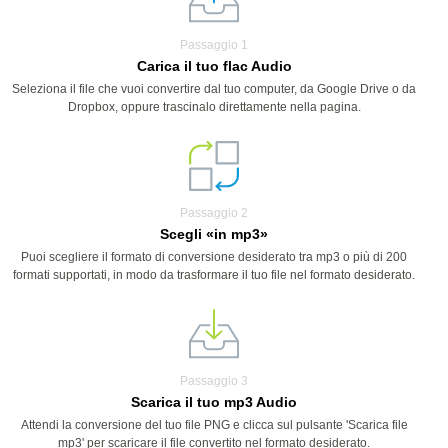
Passaggio 1
Carica il tuo flac Audio
Seleziona il file che vuoi convertire dal tuo computer, da Google Drive o da
Dropbox, oppure trascinalo direttamente nella pagina.
Passaggio 2
Scegli «in mp3»
Puoi scegliere il formato di conversione desiderato tra mp3 o più di 200
formati supportati, in modo da trasformare il tuo file nel formato desiderato.
Passaggio 3
Scarica il tuo mp3 Audio
Attendi la conversione del tuo file PNG e clicca sul pulsante 'Scarica file
mp3' per scaricare il file convertito nel formato desiderato.