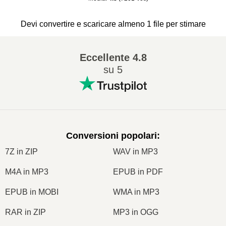
Devi convertire e scaricare almeno 1 file per stimare
Eccellente
4.8
su 5
Conversioni popolari
:
7Z in ZIP
WAV in MP3
M4A in MP3
EPUB in PDF
EPUB in MOBI
WMA in MP3
RAR in ZIP
MP3 in OGG