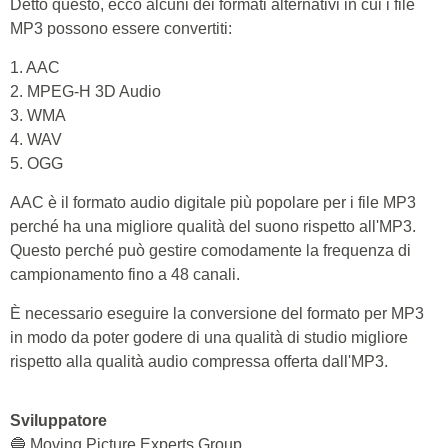
Detto questo, ecco alcuni dei formati alternativi in cui i file
MP3 possono essere convertiti:
1. AAC
2. MPEG-H 3D Audio
3. WMA
4. WAV
5. OGG
AAC è il formato audio digitale più popolare per i file MP3
perché ha una migliore qualità del suono rispetto all'MP3.
Questo perché può gestire comodamente la frequenza di
campionamento fino a 48 canali.
È necessario eseguire la conversione del formato per MP3
in modo da poter godere di una qualità di studio migliore
rispetto alla qualità audio compressa offerta dall'MP3.
Sviluppatore
🔵 Moving Picture Experts Group