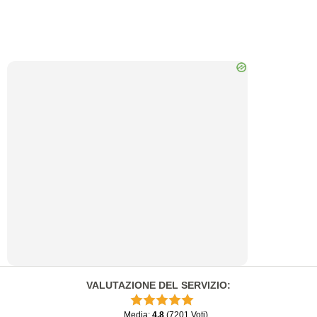
VALUTAZIONE DEL SERVIZIO
:
Media
:
4.8
(
7201
Voti
)