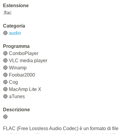
Estensione
.flac
Categoria
🔵
audio
Programma
🔵 СomboPlayer
🔵 VLC media player
🔵 Winamp
🔵 Foobar2000
🔵 Cog
🔵 MacAmp Lite X
🔵 aTunes
Descrizione
🔵
FLAC (Free Lossless Audio Codec) è un formato di file