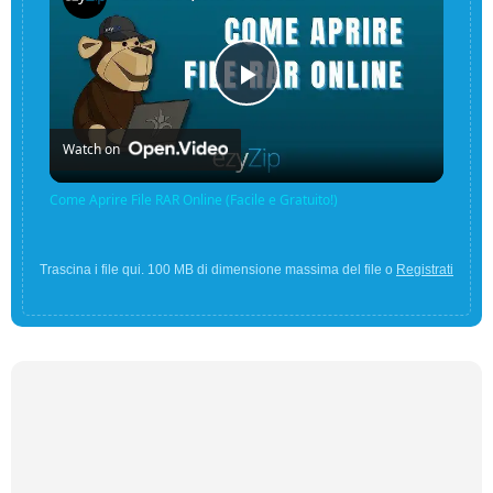
Play
Watch on
Video
Come Aprire File RAR Online (Facile e Gratuito!)
Trascina i file qui. 100 MB di dimensione massima del file o
Registrati