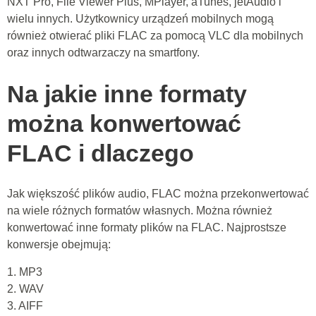
NXT Pro, File Viewer Plus, MPlayer, aTunes, jetAudio i
wielu innych. Użytkownicy urządzeń mobilnych mogą
również otwierać pliki FLAC za pomocą VLC dla mobilnych
oraz innych odtwarzaczy na smartfony.
Na jakie inne formaty
można konwertować
FLAC i dlaczego
Jak większość plików audio, FLAC można przekonwertować
na wiele różnych formatów własnych. Można również
konwertować inne formaty plików na FLAC. Najprostsze
konwersje obejmują:
1. MP3
2. WAV
3. AIFF