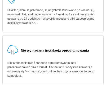
Pliki flac, które są przesłane, są natychmiast usuwane po konwersji,
natomiast pliki przekonwertowane na format mp3 są automatycznie
usuwane po 24 godzinach. Wszystkie przesłane pliki są bezpieczne
dzięki szyfrowaniu SSL.
Nie wymagana instalacja oprogramowania
Nie trzeba instalować żadnego oprogramowania, aby
przekonwertować pliki z formatu flac na mp3. Wszystkie konwersje
odbywają się 'w chmurze', czyli online, bez użycia zasobów twojego
komputera.