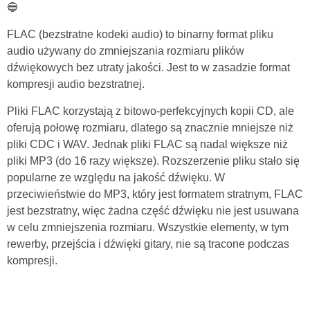
🔵
FLAC (bezstratne kodeki audio) to binarny format pliku
audio używany do zmniejszania rozmiaru plików
dźwiękowych bez utraty jakości. Jest to w zasadzie format
kompresji audio bezstratnej.
Pliki FLAC korzystają z bitowo-perfekcyjnych kopii CD, ale
oferują połowę rozmiaru, dlatego są znacznie mniejsze niż
pliki CDC i WAV. Jednak pliki FLAC są nadal większe niż
pliki MP3 (do 16 razy większe). Rozszerzenie pliku stało się
popularne ze względu na jakość dźwięku. W
przeciwieństwie do MP3, który jest formatem stratnym, FLAC
jest bezstratny, więc żadna część dźwięku nie jest usuwana
w celu zmniejszenia rozmiaru. Wszystkie elementy, w tym
rewerby, przejścia i dźwięki gitary, nie są tracone podczas
kompresji.