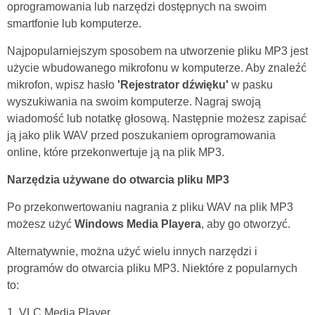
oprogramowania lub narzędzi dostępnych na swoim
smartfonie lub komputerze.
Najpopularniejszym sposobem na utworzenie pliku MP3 jest
użycie wbudowanego mikrofonu w komputerze. Aby znaleźć
mikrofon, wpisz hasło
'Rejestrator dźwięku'
w pasku
wyszukiwania na swoim komputerze. Nagraj swoją
wiadomość lub notatkę głosową. Następnie możesz zapisać
ją jako plik WAV przed poszukaniem oprogramowania
online, które przekonwertuje ją na plik MP3.
Narzędzia używane do otwarcia pliku MP3
Po przekonwertowaniu nagrania z pliku WAV na plik MP3
możesz użyć
Windows Media Playera
, aby go otworzyć.
Alternatywnie, można użyć wielu innych narzędzi i
programów do otwarcia pliku MP3. Niektóre z popularnych
to:
1. VLC Media Player