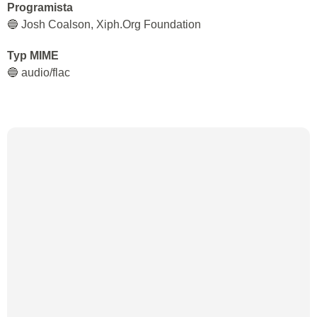
Programista
🔵 Josh Coalson, Xiph.Org Foundation
Typ MIME
🔵 audio/flac