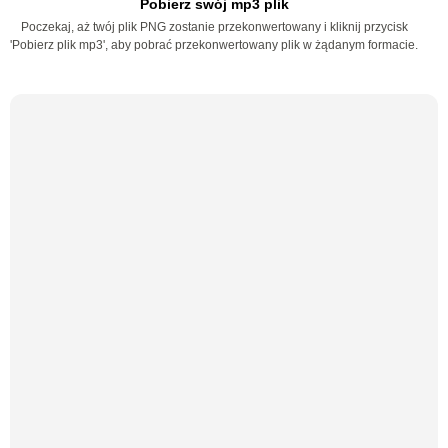
Pobierz swój mp3 plik
Poczekaj, aż twój plik PNG zostanie przekonwertowany i kliknij przycisk
'Pobierz plik mp3', aby pobrać przekonwertowany plik w żądanym formacie.