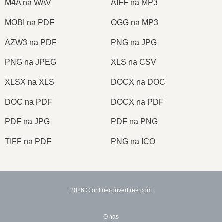
M4A na WAV
AIFF na MP3
MOBI na PDF
OGG na MP3
AZW3 na PDF
PNG na JPG
PNG na JPEG
XLS na CSV
XLSX na XLS
DOCX na DOC
DOC na PDF
DOCX na PDF
PDF na JPG
PDF na PNG
TIFF na PDF
PNG na ICO
2026
© onlineconvertfree.com
O nas