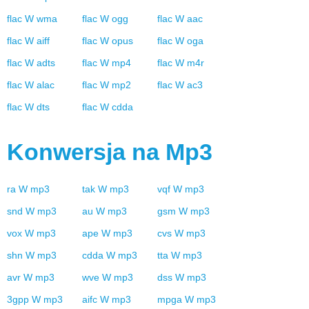
flac
W
wma
flac
W
ogg
flac
W
aac
flac
W
aiff
flac
W
opus
flac
W
oga
flac
W
adts
flac
W
mp4
flac
W
m4r
flac
W
alac
flac
W
mp2
flac
W
ac3
flac
W
dts
flac
W
cdda
Konwersja na
Mp3
ra
W
mp3
tak
W
mp3
vqf
W
mp3
snd
W
mp3
au
W
mp3
gsm
W
mp3
vox
W
mp3
ape
W
mp3
cvs
W
mp3
shn
W
mp3
cdda
W
mp3
tta
W
mp3
avr
W
mp3
wve
W
mp3
dss
W
mp3
3gpp
W
mp3
aifc
W
mp3
mpga
W
mp3