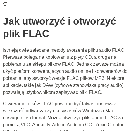
🔵
Jak utworzyć i otworzyć
plik FLAC
Istnieją dwie zalecane metody tworzenia pliku audio FLAC.
Pierwsza polega na kopiowaniu z płyty CD, a druga na
pobieraniu ze sklepu plików FLAC. Jednak zawsze można
użyć platform konwertujących audio online i konwerterów do
pobrania, aby stworzyć wersje FLAC plików MP3. Niektóre
aplikacje, takie jak DAW (cyfrowe stanowiska pracy audio),
pozwalają użytkownikom zapisywać pliki FLAC.
Otwieranie plików FLAC powinno być łatwe, ponieważ
większość odtwarzaczy dla systemów Windows i Mac
obsługuje ten format. Można otworzyć pliki audio FLAC za
pomocą VLC, Audacity, Adobe Audition CC, Roxio Creator