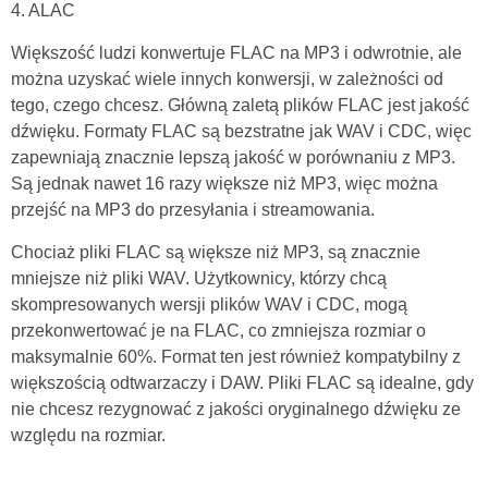
4. ALAC
Większość ludzi konwertuje FLAC na MP3 i odwrotnie, ale
można uzyskać wiele innych konwersji, w zależności od
tego, czego chcesz. Główną zaletą plików FLAC jest jakość
dźwięku. Formaty FLAC są bezstratne jak WAV i CDC, więc
zapewniają znacznie lepszą jakość w porównaniu z MP3.
Są jednak nawet 16 razy większe niż MP3, więc można
przejść na MP3 do przesyłania i streamowania.
Chociaż pliki FLAC są większe niż MP3, są znacznie
mniejsze niż pliki WAV. Użytkownicy, którzy chcą
skompresowanych wersji plików WAV i CDC, mogą
przekonwertować je na FLAC, co zmniejsza rozmiar o
maksymalnie 60%. Format ten jest również kompatybilny z
większością odtwarzaczy i DAW. Pliki FLAC są idealne, gdy
nie chcesz rezygnować z jakości oryginalnego dźwięku ze
względu na rozmiar.