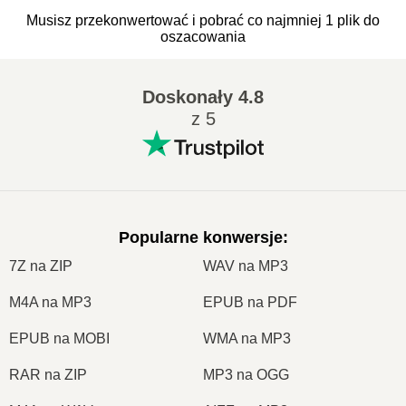
Musisz przekonwertować i pobrać co najmniej 1 plik do
oszacowania
Doskonały
4.8
z 5
Popularne konwersje
:
7Z na ZIP
WAV na MP3
M4A na MP3
EPUB na PDF
EPUB na MOBI
WMA na MP3
RAR na ZIP
MP3 na OGG