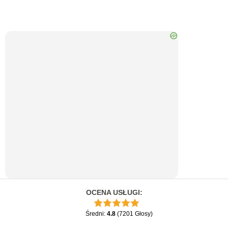
OCENA USŁUGI
:
Średni
:
4.8
(
7201
Głosy
)