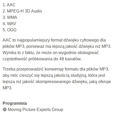
1. AAC
2. MPEG-H 3D Audio
3. WMA
4. WAV
5. OGG
AAC to najpopularniejszy format dźwięku cyfrowego dla
plików MP3, ponieważ ma lepszą jakość dźwięku niż MP3.
Wynika to z faktu, że może on wygodnie obsługiwać
częstotliwość próbkowania do 48 kanałów.
Trzeba przeprowadzić konwersję formatu dla plików MP3,
aby móc cieszyć się lepszą jakością studyjną, która jest
lepsza niż jakość skompresowanego dźwięku, jaką oferuje
MP3.
Programista
🔵 Moving Picture Experts Group