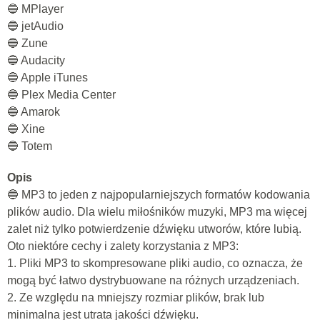
🔵 MPlayer
🔵 jetAudio
🔵 Zune
🔵 Audacity
🔵 Apple iTunes
🔵 Plex Media Center
🔵 Amarok
🔵 Xine
🔵 Totem
Opis
🔵 MP3 to jeden z najpopularniejszych formatów kodowania
plików audio. Dla wielu miłośników muzyki, MP3 ma więcej
zalet niż tylko potwierdzenie dźwięku utworów, które lubią.
Oto niektóre cechy i zalety korzystania z MP3:
1. Pliki MP3 to skompresowane pliki audio, co oznacza, że ​​
mogą być łatwo dystrybuowane na różnych urządzeniach.
2. Ze względu na mniejszy rozmiar plików, brak lub
minimalna jest utrata jakości dźwięku.