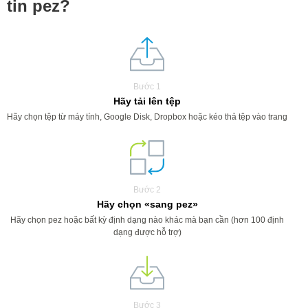
tin pez?
Bước 1
Hãy tải lên tệp
Hãy chọn tệp từ máy tính, Google Disk, Dropbox hoặc kéo thả tệp vào trang
Bước 2
Hãy chọn «sang pez»
Hãy chọn pez hoặc bất kỳ định dạng nào khác mà bạn cần (hơn 100 định
dạng được hỗ trợ)
Bước 3