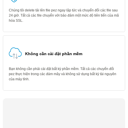
Chúng tôi delete tải lên file pez ngay lập tức và chuyển đổi các file sau
24 giờ. Tất cả các file chuyển với bảo đảm một mức độ tiên tiến của mã
hóa SSL.
Không cần cài đặt phần mềm
Bạn không cần phải cài đặt bất kỳ phần mềm. Tất cả các chuyển đổi
pez thực hiện trong các đám mây và không sử dụng bất kỳ tài nguyên
của máy tính.