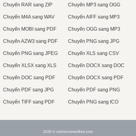
Сhuyển RAR sang ZIP
Сhuyển MP3 sang OGG
Сhuyển M4A sang WAV
Сhuyển AIFF sang MP3
Сhuyển MOBI sang PDF
Сhuyển OGG sang MP3
Сhuyển AZW3 sang PDF
Сhuyển PNG sang JPG
Сhuyển PNG sang JPEG
Сhuyển XLS sang CSV
Сhuyển XLSX sang XLS
Сhuyển DOCX sang DOC
Сhuyển DOC sang PDF
Сhuyển DOCX sang PDF
Сhuyển PDF sang JPG
Сhuyển PDF sang PNG
Сhuyển TIFF sang PDF
Сhuyển PNG sang ICO
2026
© onlineconvertfree.com