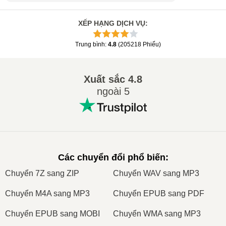
XẾP HẠNG DỊCH VỤ
:
Trung bình
:
4.8
(
205218
Phiếu
)
Xuất sắc
4.8
ngoài 5
Các chuyển đổi phổ biến
:
Сhuyển 7Z sang ZIP
Сhuyển WAV sang MP3
Сhuyển M4A sang MP3
Сhuyển EPUB sang PDF
Сhuyển EPUB sang MOBI
Сhuyển WMA sang MP3