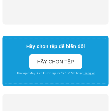
Hãy chọn tệp để biến đổi
HÃY CHỌN TỆP
Thả tệp ở đây. Kích thước tệp tối đa 100 MB hoặc
Đăng ký