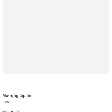
Mở rộng tập tin
.pez