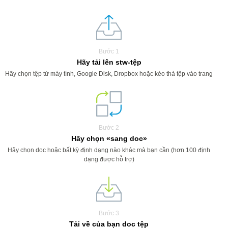
Bước 1
Hãy tải lên stw-tệp
Hãy chọn tệp từ máy tính, Google Disk, Dropbox hoặc kéo thả tệp vào trang
Bước 2
Hãy chọn «sang doc»
Hãy chọn doc hoặc bất kỳ định dạng nào khác mà bạn cần (hơn 100 định
dạng được hỗ trợ)
Bước 3
Tải về của bạn doc tệp