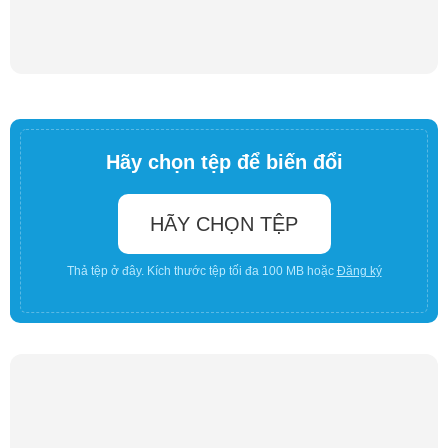
Hãy chọn tệp để biến đổi
HÃY CHỌN TỆP
Thả tệp ở đây. Kích thước tệp tối đa 100 MB hoặc
Đăng ký