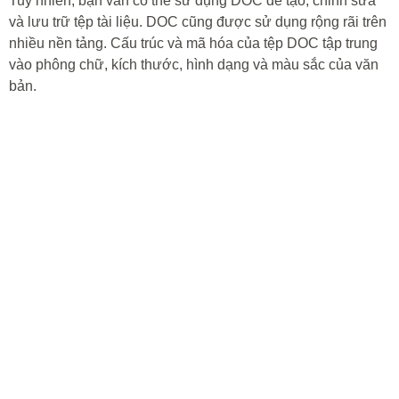
Tuy nhiên, bạn vẫn có thể sử dụng DOC để tạo, chỉnh sửa
và lưu trữ tệp tài liệu. DOC cũng được sử dụng rộng rãi trên
nhiều nền tảng. Cấu trúc và mã hóa của tệp DOC tập trung
vào phông chữ, kích thước, hình dạng và màu sắc của văn
bản.