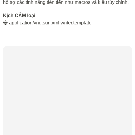
hỗ trợ các tính năng tiên tiến như macros và kiểu tùy chỉnh.
Kịch CÂM loại
🔵 application/vnd.sun.xml.writer.template