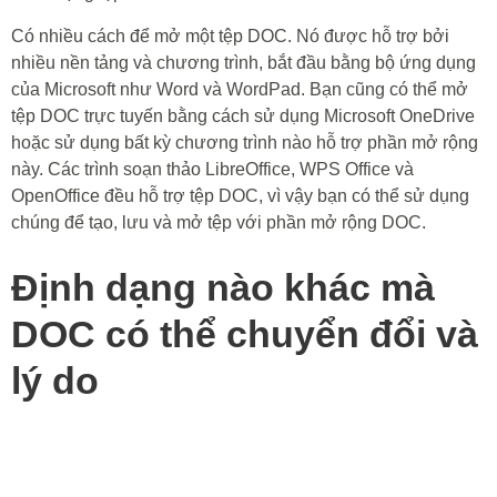
Có nhiều cách để mở một tệp DOC. Nó được hỗ trợ bởi
nhiều nền tảng và chương trình, bắt đầu bằng bộ ứng dụng
của Microsoft như Word và WordPad. Bạn cũng có thể mở
tệp DOC trực tuyến bằng cách sử dụng Microsoft OneDrive
hoặc sử dụng bất kỳ chương trình nào hỗ trợ phần mở rộng
này. Các trình soạn thảo LibreOffice, WPS Office và
OpenOffice đều hỗ trợ tệp DOC, vì vậy bạn có thể sử dụng
chúng để tạo, lưu và mở tệp với phần mở rộng DOC.
Định dạng nào khác mà
DOC có thể chuyển đổi và
lý do