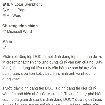
🔵 IBM Lotus Symphony
🔵 Apple Pages
🔵 AbiWord
Chương trình chính
🔵 Microsoft Word
Mô tả
🔵
Phần mở rộng tệp DOC là một định dạng tệp nhị phân được
Microsoft phát triển cho ứng dụng xử lý văn bản của họ. Đây
là một định dạng tài liệu xử lý văn bản cơ bản hỗ trợ văn
bản thuần, siêu liên kết, căn chỉnh, hình ảnh và nhiều nội
dung khác.
Trước đây, định dạng tệp DOC là định dạng tài liệu xử lý
văn bản phổ biến nhất của Microsoft. Tuy nhiên, sự phổ biến
của nó đã giảm đi sau khi định dạng DOCX được giới thiệu.