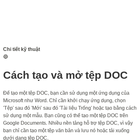
Chi tiết kỹ thuật
🔵
Cách tạo và mở tệp DOC
Để tạo một tệp DOC, bạn cần sử dụng một ứng dụng của
Microsoft như Word. Chỉ cần khởi chạy ứng dụng, chọn
'Tệp' sau đó 'Mới' sau đó 'Tài liệu Trống' hoặc tạo bằng cách
sử dụng một mẫu. Bạn cũng có thể tạo một tệp DOC trên
Google Documents. Nhiều nền tảng hỗ trợ tệp DOC, vì vậy
bạn chỉ cần tạo một tệp văn bản và lưu nó hoặc tải xuống
dưới dạng tệp DOC.