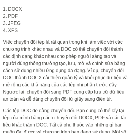
1. DOCX
2. PDF
3. JPEG
4. XPS
Việc chuyển đổi tệp là rất quan trọng khi làm việc với các
chương trình khác nhau và DOC có thể chuyển đổi thành
các định dạng khác nhau cho phép người sáng tạo và
người dùng thông thường tạo, lưu, mở và chỉnh sửa bằng
cách sử dụng nhiều ứng dụng đa dạng. Ví dụ, chuyển đổi
DOC thành DOCX cải thiện quản lý và khôi phục dữ liệu và
mở rộng các khả năng của các tệp nhị phân trước đây.
Ngược lại, chuyển đổi sang PDF cung cấp lưu trữ dữ liệu
an toàn và dễ dàng chuyển đổi từ giấy sang điện tử.
Các tệp DOC dễ dàng chuyển đổi. Bạn cũng có thể lấy lại
tệp của mình bằng cách chuyển đổi DOCX, PDF và các tài
liệu khác thành DOC. Tất cả phụ thuộc vào những gì bạn
muốn đạt được và chương trình bạn đang sử dụng. Một số