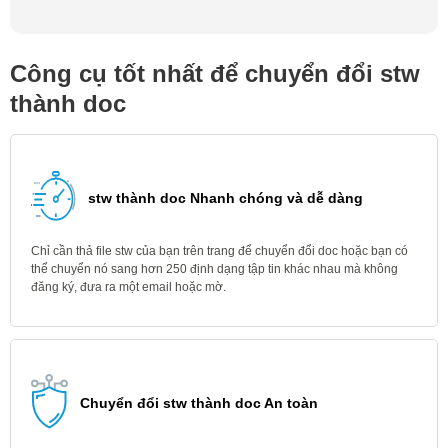
Công cụ tốt nhất để chuyển đổi stw
thành doc
stw thành doc Nhanh chóng và dễ dàng
Chỉ cần thả file stw của bạn trên trang để chuyển đổi doc hoặc bạn có
thể chuyển nó sang hơn 250 định dạng tập tin khác nhau mà không
đăng ký, đưa ra một email hoặc mờ.
Chuyển đổi stw thành doc An toàn