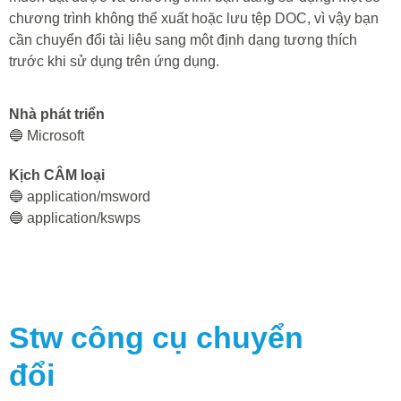
chương trình không thể xuất hoặc lưu tệp DOC, vì vậy bạn
cần chuyển đổi tài liệu sang một định dạng tương thích
trước khi sử dụng trên ứng dụng.
Nhà phát triển
🔵 Microsoft
Kịch CÂM loại
🔵 application/msword
🔵 application/kswps
Stw
công cụ chuyển
đổi