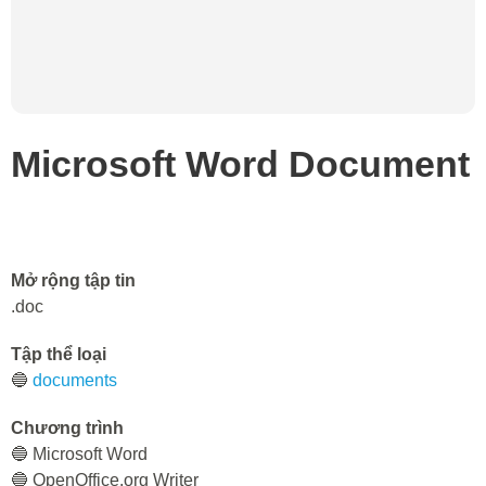
Microsoft Word Document
Mở rộng tập tin
.doc
Tập thể loại
🔵
documents
Chương trình
🔵 Microsoft Word
🔵 OpenOffice.org Writer