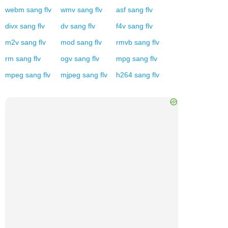
webm
sang
flv
wmv
sang
flv
asf
sang
flv
divx
sang
flv
dv
sang
flv
f4v
sang
flv
m2v
sang
flv
mod
sang
flv
rmvb
sang
flv
rm
sang
flv
ogv
sang
flv
mpg
sang
flv
mpeg
sang
flv
mjpeg
sang
flv
h264
sang
flv