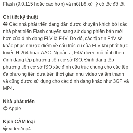
Flash (9.0.115 hoặc cao hơn) và một bộ xử lý có tốc độ tốt.
Chi tiết kỹ thuật
🔵 Các nhà phát triển đang dần được khuyến khích bởi các
nhà phát triển Flash chuyển sang sử dụng phiên bản mới
hơn của định dạng FLV là F4V. Do đó, các tập tin F4V sẽ
khắc phục nhược điểm về cấu trúc cũ của FLV khi phát trực
tuyến H.264 hoặc AAC. Ngoài ra, F4V được mô hình theo
định dạng tệp phương tiện cơ sở ISO. Định dạng tệp
phương tiện cơ sở ISO xác định cấu trúc chung cho các tệp
đa phương tiện dựa trên thời gian như video và âm thanh
và cũng được sử dụng cho các định dạng khác như 3GP và
MP4.
Nhà phát triển
🔵 Apple
Kịch CÂM loại
🔵 video/mp4