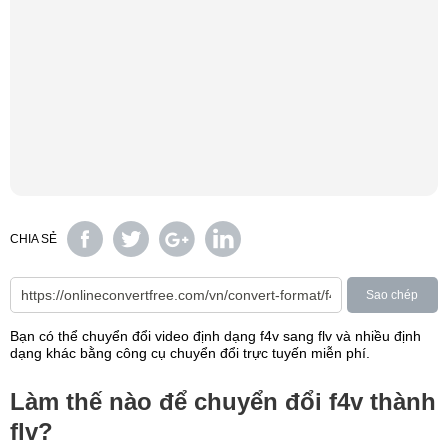
CHIA SẺ
Sao chép
Bạn có thể chuyển đổi video định dạng f4v sang flv và nhiều định
dạng khác bằng công cụ chuyển đổi trực tuyến miễn phí.
Làm thế nào để chuyển đổi f4v thành
flv?