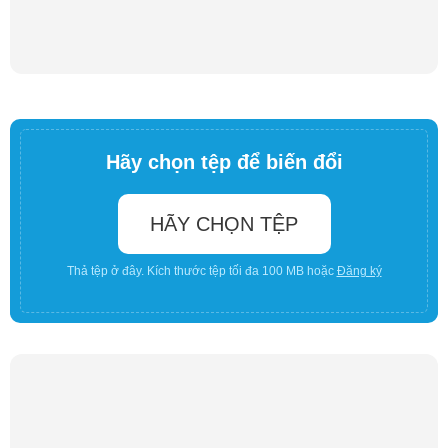
Hãy chọn tệp để biến đổi
HÃY CHỌN TỆP
Thả tệp ở đây. Kích thước tệp tối đa 100 MB hoặc
Đăng ký