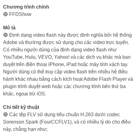
Chương trình chính
🔵 FFDShow
Mô tả
🔵 Định dạng video flash này được định nghĩa bởi hệ thống
Adobe và thường được sử dụng cho các video trực tuyến.
Có nhiều người dùng của định dạng video flash như
YouTube, Hulu, VEVO, Yahoo! và các dịch vụ khác mà bạn
duyệt trên điện thoại iPhone, iPad hoặc máy tính xách tay.
Người dùng có thể truy cập video flash trên nhiều hệ điều
hành khác nhau bằng cách kích hoạt Adobe Flash Player và
plugin trình duyệt web hoặc các chương trình bên thứ ba
khác, ngoại trừ iOS.
Chi tiết kỹ thuật
🔵 Các tệp FLV sử dụng tiêu chuẩn H.263 dưới codec
Sorenson Spark (FourCCFLV1), và có nhiều lý do cho điều
này, chẳng hạn như;