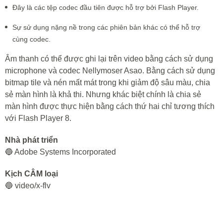
Đây là các tệp codec đầu tiên được hỗ trợ bởi Flash Player.
Sự sử dụng nặng nề trong các phiên bản khác có thể hỗ trợ
cùng codec.
Âm thanh có thể được ghi lại trên video bằng cách sử dụng
microphone và codec Nellymoser Asao. Bằng cách sử dụng
bitmap tile và nén mất mát trong khi giảm độ sâu màu, chia
sẻ màn hình là khả thi. Nhưng khác biệt chính là chia sẻ
màn hình được thực hiện bằng cách thứ hai chỉ tương thích
với Flash Player 8.
Nhà phát triển
🔵 Adobe Systems Incorporated
Kịch CÂM loại
🔵 video/x-flv