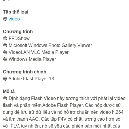
Tập thể loại
🔵
video
Chương trình
🔵 FFDShow
🔵 Microsoft Windows Photo Gallery Viewer
🔵 VideoLAN VLC Media Player
🔵 Windows Media Player
Chương trình chính
🔵 Adobe FlashPlayer 13
Mô tả
🔵 Định dạng Flash Video này tương thích với phát lại video
flash và phần mềm Adobe Flash Player. Các hộp được sử
dụng để lưu trữ dữ liệu và nó hỗ trợ chuẩn nén video h.264
và âm thanh AAC. Các tệp F4V có chất lượng cao hơn so
với FLV, tuy nhiên, nó sẽ yêu cầu phiên bản mới nhất của