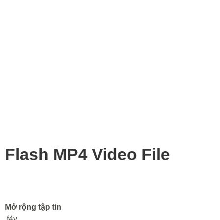
Flash MP4 Video File
Mở rộng tập tin
.f4v