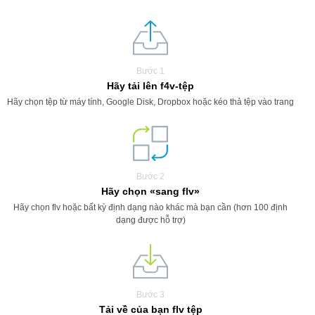
Bước 1
Hãy tải lên f4v-tệp
Hãy chọn tệp từ máy tính, Google Disk, Dropbox hoặc kéo thả tệp vào trang
Bước 2
Hãy chọn «sang flv»
Hãy chọn flv hoặc bất kỳ định dạng nào khác mà bạn cần (hơn 100 định
dạng được hỗ trợ)
Bước 3
Tải về của bạn flv tệp