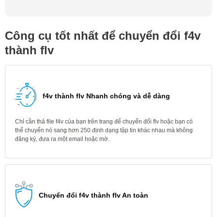
Công cụ tốt nhất để chuyển đổi f4v
thành flv
f4v thành flv Nhanh chóng và dễ dàng
Chỉ cần thả file f4v của bạn trên trang để chuyển đổi flv hoặc bạn có
thể chuyển nó sang hơn 250 định dạng tập tin khác nhau mà không
đăng ký, đưa ra một email hoặc mờ.
Chuyển đổi f4v thành flv An toàn