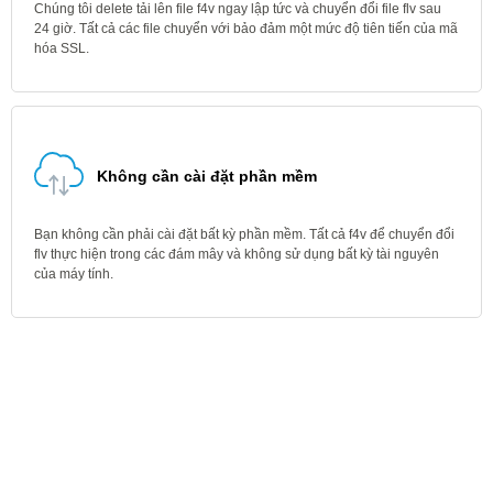
Chúng tôi delete tải lên file f4v ngay lập tức và chuyển đổi file flv sau
24 giờ. Tất cả các file chuyển với bảo đảm một mức độ tiên tiến của mã
hóa SSL.
Không cần cài đặt phần mềm
Bạn không cần phải cài đặt bất kỳ phần mềm. Tất cả f4v để chuyển đổi
flv thực hiện trong các đám mây và không sử dụng bất kỳ tài nguyên
của máy tính.