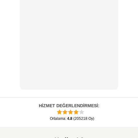
HİZMET DEĞERLENDİRMESİ
:
Ortalama
:
4.8
(
205218
Oy
)