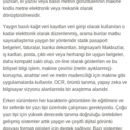
yazılan, el yazısı veya basılı metnin görüntülerinin makine
kodlu metne elektronik veya mekanik olarak
dönüştürülmesidir.
Yaygın basılı kağıt veri kayıtları veri girişi olarak kullanılan o
kadar elektronik olarak düzenlenmiş, arama bunlar matbu
sayısallaştırma yaygın bir yöntemdir statik pasaport
belgeleri, faturalar, banka dekontları, bilgisayarlı Makbuzlar,
iş kartları, posta, çıktı veri veya herhangi bir uygun belgeler,
daha kompakt saklı olup, on-line olarak gösterilen ve bu
bilişsel bilgi işlem, makine çevirisi (metin ayıklanmış)-
konuşma, anahtar veri ve metin madenciliği için makine gibi
uygulamalarda kullanılır. OCR, örüntü tanıma, yapay zeka ve
bilgisayar vizyonu alanlarında bir araştırma alanıdır.
Erken sürümlerin her karakterin görüntüleri ile eğitilmesi ve
bir seferde bir yazı tipi üzerinde çalışması gerekiyordu. Çoğu
yazı tipi için yüksek derecede tanıma doğruluğu üretebilen
gelişmiş sistemler artık yaygın ve çeşitli dijital görüntü
dosyası formatı girişleri için destek sağlıyor. Bazı sistemler,