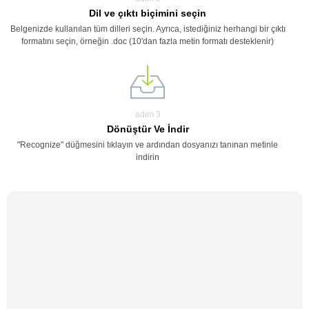
Dil ve çıktı biçimini seçin
Belgenizde kullanılan tüm dilleri seçin. Ayrıca, istediğiniz herhangi bir çıktı
formatını seçin, örneğin .doc (10'dan fazla metin formatı desteklenir)
adım 3
Dönüştür Ve İndir
"Recognize" düğmesini tıklayın ve ardından dosyanızı tanınan metinle
indirin