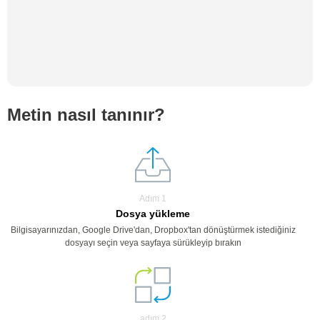
Metin nasıl tanınır?
Adım 1
Dosya yükleme
Bilgisayarınızdan, Google Drive'dan, Dropbox'tan dönüştürmek istediğiniz
dosyayı seçin veya sayfaya sürükleyip bırakın
adım 2