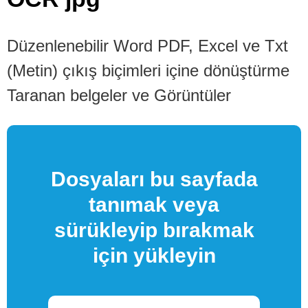
Düzenlenebilir Word PDF, Excel ve Txt
(Metin) çıkış biçimleri içine dönüştürme
Taranan belgeler ve Görüntüler
Dosyaları bu sayfada
tanımak veya
sürükleyip bırakmak
için yükleyin