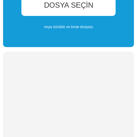
DOSYA SEÇIN
veya sürükle ve bırak dosyası