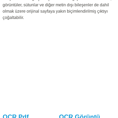
görüntüler, sütunlar ve diğer metin dışı bileşenler de dahil
olmak üzere orijinal sayfaya yakın biçimlendirilmiş çıktıyı
çoğaltabilir.
OCR Pdf
OCR Görüntü