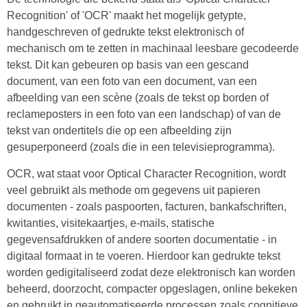
Recognition' of 'OCR' maakt het mogelijk getypte,
handgeschreven of gedrukte tekst elektronisch of
mechanisch om te zetten in machinaal leesbare gecodeerde
tekst. Dit kan gebeuren op basis van een gescand
document, van een foto van een document, van een
afbeelding van een scène (zoals de tekst op borden of
reclameposters in een foto van een landschap) of van de
tekst van ondertitels die op een afbeelding zijn
gesuperponeerd (zoals die in een televisieprogramma).
OCR, wat staat voor Optical Character Recognition, wordt
veel gebruikt als methode om gegevens uit papieren
documenten - zoals paspoorten, facturen, bankafschriften,
kwitanties, visitekaartjes, e-mails, statische
gegevensafdrukken of andere soorten documentatie - in
digitaal formaat in te voeren. Hierdoor kan gedrukte tekst
worden gedigitaliseerd zodat deze elektronisch kan worden
beheerd, doorzocht, compacter opgeslagen, online bekeken
en gebruikt in geautomatiseerde processen zoals cognitieve