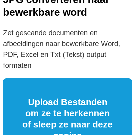
bewerkbare word
Zet gescande documenten en
afbeeldingen naar bewerkbare Word,
PDF, Excel en Txt (Tekst) output
formaten
Upload Bestanden
om ze te herkennen
of sleep ze naar deze