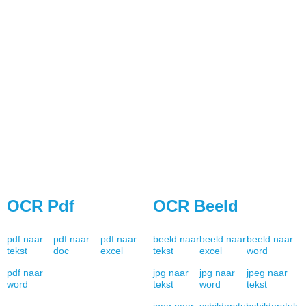
OCR Pdf
OCR Beeld
pdf naar
pdf naar
pdf naar
beeld naar
beeld naar
beeld naar
tekst
doc
excel
tekst
excel
word
pdf naar
jpg naar
jpg naar
jpeg naar
word
tekst
word
tekst