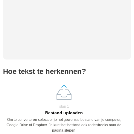
Hoe tekst te herkennen?
stap 1
Bestand uploaden
Om te converteren selecteer je het gewenste bestand van je computer,
Google Drive of Dropbox. Je kunt het bestand ook rechtstreeks naar de
pagina slepen.