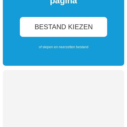
pagina
BESTAND KIEZEN
of slepen en neerzetten bestand