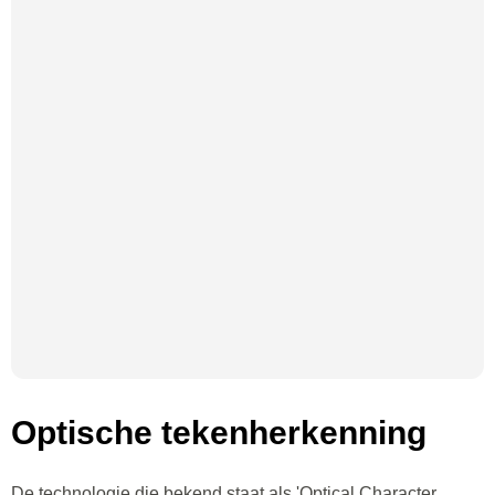
Optische tekenherkenning
De technologie die bekend staat als 'Optical Character