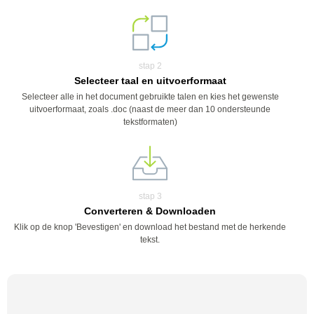
stap 2
Selecteer taal en uitvoerformaat
Selecteer alle in het document gebruikte talen en kies het gewenste
uitvoerformaat, zoals .doc (naast de meer dan 10 ondersteunde
tekstformaten)
stap 3
Converteren & Downloaden
Klik op de knop 'Bevestigen' en download het bestand met de herkende
tekst.