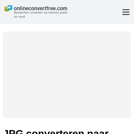
Bestanden omzetten op internet gratis
en snel!
JPG converteren naar