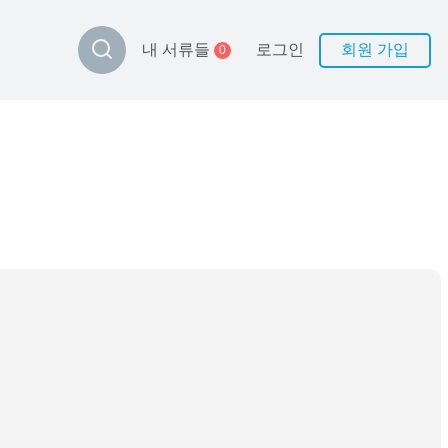
로그인
회원 가입
내 서류들
0