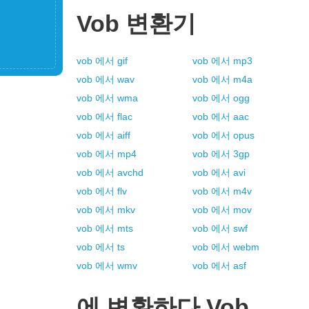
Vob
변환기
vob
에서
gif
vob
에서
mp3
vob
에서
wav
vob
에서
m4a
vob
에서
wma
vob
에서
ogg
vob
에서
flac
vob
에서
aac
vob
에서
aiff
vob
에서
opus
vob
에서
mp4
vob
에서
3gp
vob
에서
avchd
vob
에서
avi
vob
에서
flv
vob
에서
m4v
vob
에서
mkv
vob
에서
mov
vob
에서
mts
vob
에서
swf
vob
에서
ts
vob
에서
webm
vob
에서
wmv
vob
에서
asf
에 변환하다
Vob