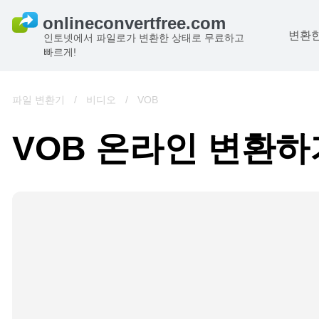
변환한
인토넷에서 파일로가 변환한 상태로 무료하고
빠르게!
파일 변환기
/
비디오
/
VOB
VOB 온라인 변환하