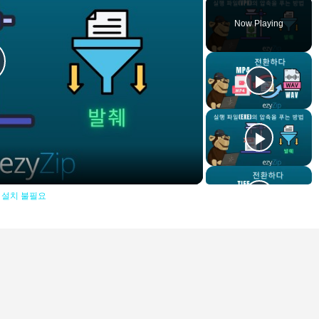
Now Playing
lay
ideo
어 설치 불필요