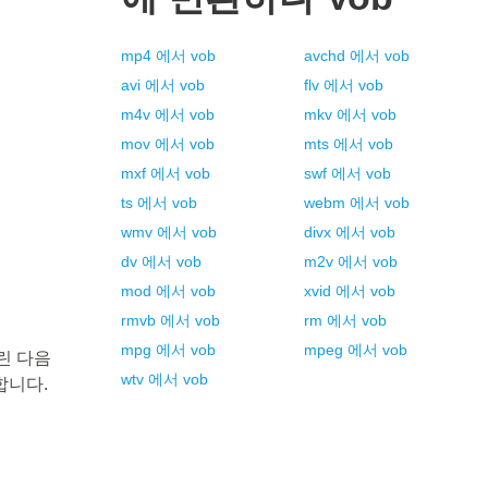
mp4
에서
vob
avchd
에서
vob
avi
에서
vob
flv
에서
vob
m4v
에서
vob
mkv
에서
vob
mov
에서
vob
mts
에서
vob
mxf
에서
vob
swf
에서
vob
ts
에서
vob
webm
에서
vob
wmv
에서
vob
divx
에서
vob
dv
에서
vob
m2v
에서
vob
mod
에서
vob
xvid
에서
vob
rmvb
에서
vob
rm
에서
vob
mpg
에서
vob
mpeg
에서
vob
린 다음
wtv
에서
vob
합니다.