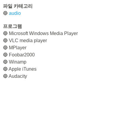
파일 카테고리
🔵
audio
프로그램
🔵 Microsoft Windows Media Player
🔵 VLC media player
🔵 MPlayer
🔵 Foobar2000
🔵 Winamp
🔵 Apple iTunes
🔵 Audacity