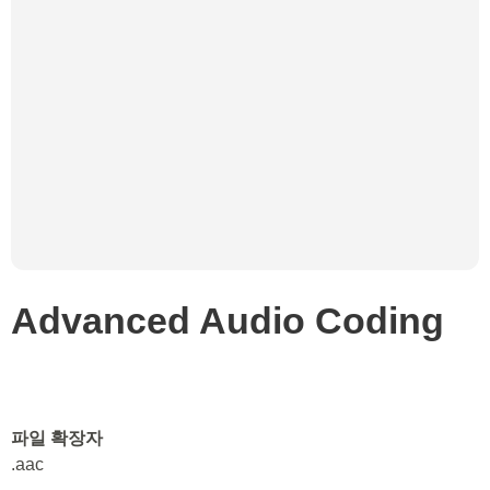
Advanced Audio Coding
파일 확장자
.aac