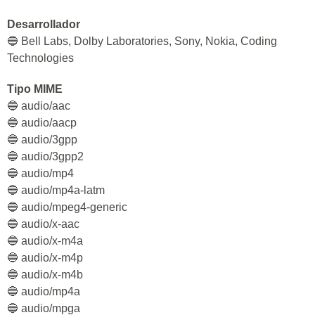
Desarrollador
🔵 Bell Labs, Dolby Laboratories, Sony, Nokia, Coding
Technologies
Tipo MIME
🔵 audio/aac
🔵 audio/aacp
🔵 audio/3gpp
🔵 audio/3gpp2
🔵 audio/mp4
🔵 audio/mp4a-latm
🔵 audio/mpeg4-generic
🔵 audio/x-aac
🔵 audio/x-m4a
🔵 audio/x-m4p
🔵 audio/x-m4b
🔵 audio/mp4a
🔵 audio/mpga