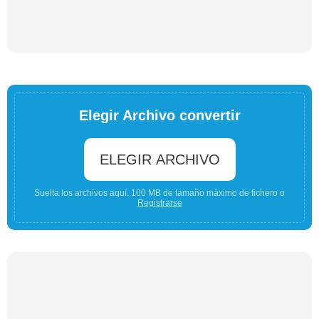
Elegir Archivo convertir
ELEGIR ARCHIVO
Suelta los archivos aquí. 100 MB de tamaño máximo de fichero o
Registrarse