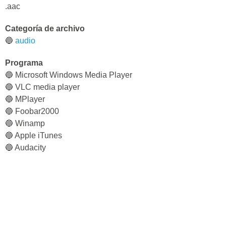
.aac
Categoría de archivo
🔵
audio
Programa
🔵 Microsoft Windows Media Player
🔵 VLC media player
🔵 MPlayer
🔵 Foobar2000
🔵 Winamp
🔵 Apple iTunes
🔵 Audacity