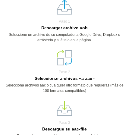
Paso 1
Descargar archivo vob
Seleccione un archivo de su computadora, Google Drive, Dropbox o
arrástrelo y suéltelo en la página.
Paso 2
Seleccionar archivos «a aac»
Selecciona archivos aac o cualquier otro formato que requieras (más de
100 formatos compatibles)
Paso 3
Descargue su aac-file