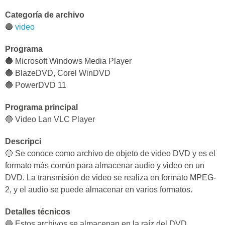
Categoría de archivo
🔵
video
Programa
🔵 Microsoft Windows Media Player
🔵 BlazeDVD, Corel WinDVD
🔵 PowerDVD 11
Programa principal
🔵 Video Lan VLC Player
Descripci
🔵 Se conoce como archivo de objeto de video DVD y es el
formato más común para almacenar audio y video en un
DVD. La transmisión de video se realiza en formato MPEG-
2, y el audio se puede almacenar en varios formatos.
Detalles técnicos
🔵 Estos archivos se almacenan en la raíz del DVD,