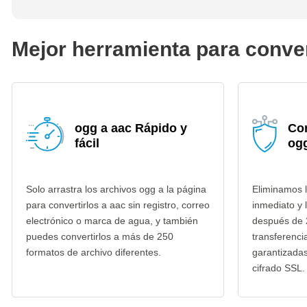
Mejor herramienta para conver
ogg a aac Rápido y
Co
fácil
ogg
Solo arrastra los archivos ogg a la página
Eliminamos l
para convertirlos a aac sin registro, correo
inmediato y 
electrónico o marca de agua, y también
después de 
puedes convertirlos a más de 250
transferenci
formatos de archivo diferentes.
garantizada
cifrado SSL.