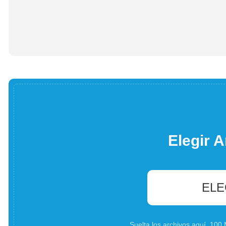
Elegir A
ELE
Suelta los archivos aquí. 10