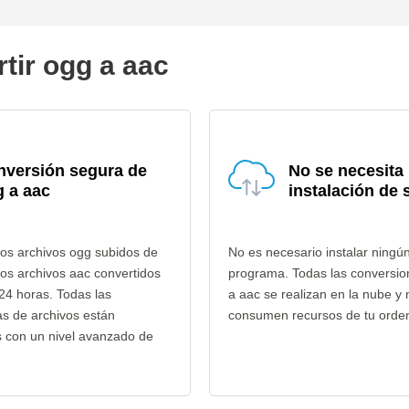
tir ogg a aac
nversión segura de
No se necesita
 a aac
instalación de 
os archivos ogg subidos de
No es necesario instalar ningú
los archivos aac convertidos
programa. Todas las conversio
24 horas. Todas las
a aac se realizan en la nube y 
as de archivos están
consumen recursos de tu orde
s con un nivel avanzado de