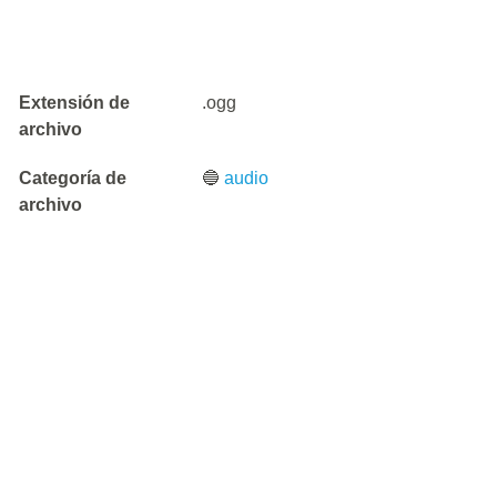
Extensión de
.ogg
archivo
Categoría de
🔵
audio
archivo