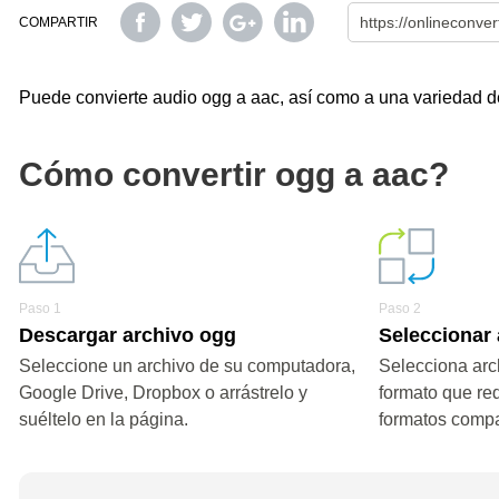
COMPARTIR
Puede convierte audio ogg a aac, así como a una variedad de 
Cómo convertir ogg a aac?
Paso 1
Paso 2
Descargar archivo ogg
Seleccionar 
Seleccione un archivo de su computadora,
Selecciona arc
Google Drive, Dropbox o arrástrelo y
formato que re
suéltelo en la página.
formatos compa