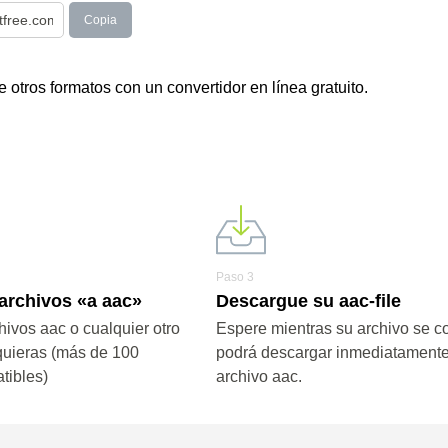
Copia
otros formatos con un convertidor en línea gratuito.
Paso 3
archivos «a aac»
Descargue su aac-file
hivos aac o cualquier otro
Espere mientras su archivo se co
quieras (más de 100
podrá descargar inmediatamente
tibles)
archivo aac.