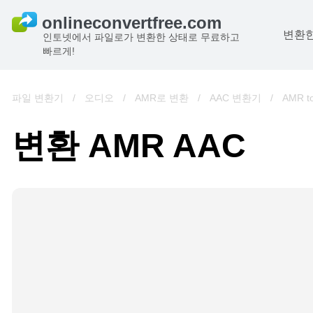
변환한
인토넷에서 파일로가 변환한 상태로 무료하고
빠르게!
파일 변환기
/
오디오
/
AMR로 변환
/
AAC 변환기
/
AMR t
변환 AMR AAC