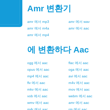
Amr
변환기
amr
에서
mp3
amr
에서
wav
amr
에서
m4a
amr
에서
aac
amr
에서
mp4
에 변환하다
Aac
ogg
에서
aac
flac
에서
aac
opus
에서
aac
oga
에서
aac
mp4
에서
aac
avi
에서
aac
flv
에서
aac
m4v
에서
aac
mkv
에서
aac
mov
에서
aac
vob
에서
aac
webm
에서
aac
wmv
에서
aac
amr
에서
aac
m4r
에서
aac
rm
에서
aac