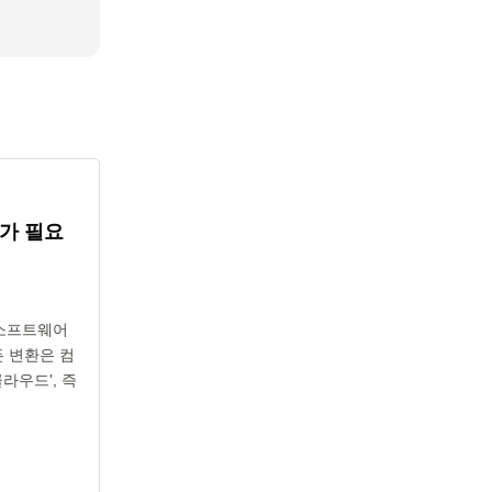
가 필요
 소프트웨어
든 변환은 컴
라우드', 즉