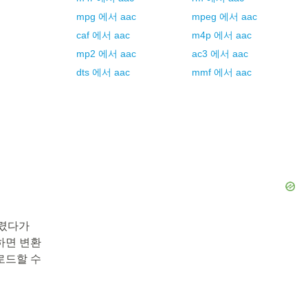
mpg
에서
aac
mpeg
에서
aac
caf
에서
aac
m4p
에서
aac
mp2
에서
aac
ac3
에서
aac
dts
에서
aac
mmf
에서
aac
다렸다가
릭하면 변환
로드할 수