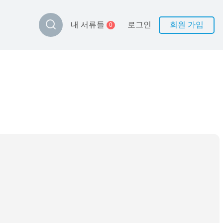
로그인
회원 가입
내 서류들
0