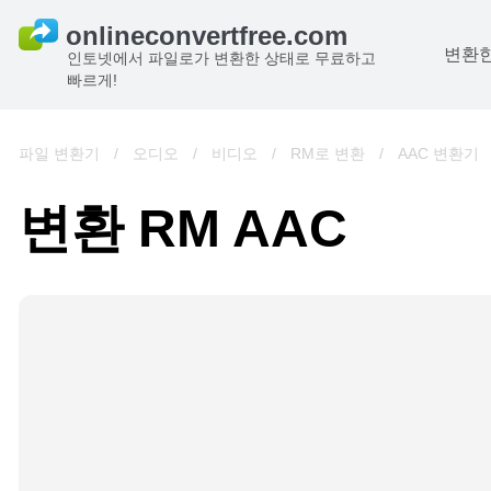
변환한
인토넷에서 파일로가 변환한 상태로 무료하고
빠르게!
파일 변환기
/
오디오
/
비디오
/
RM로 변환
/
AAC 변환기
변환 RM AAC