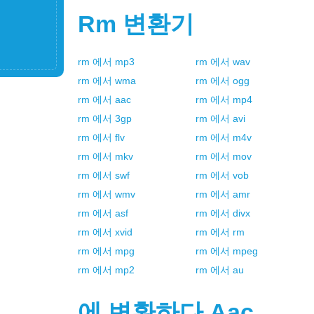
Rm
변환기
rm
에서
mp3
rm
에서
wav
rm
에서
wma
rm
에서
ogg
rm
에서
aac
rm
에서
mp4
rm
에서
3gp
rm
에서
avi
rm
에서
flv
rm
에서
m4v
rm
에서
mkv
rm
에서
mov
rm
에서
swf
rm
에서
vob
rm
에서
wmv
rm
에서
amr
rm
에서
asf
rm
에서
divx
rm
에서
xvid
rm
에서
rm
rm
에서
mpg
rm
에서
mpeg
rm
에서
mp2
rm
에서
au
에 변환하다
Aac