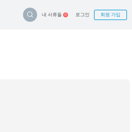
로그인
회원 가입
내 서류들
0