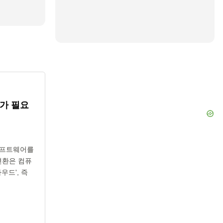
가 필요
 소프트웨어를
변환은 컴퓨
우드', 즉