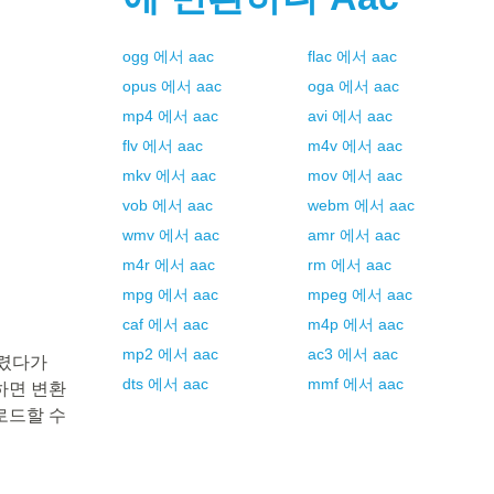
ogg
에서
aac
flac
에서
aac
opus
에서
aac
oga
에서
aac
mp4
에서
aac
avi
에서
aac
flv
에서
aac
m4v
에서
aac
mkv
에서
aac
mov
에서
aac
vob
에서
aac
webm
에서
aac
wmv
에서
aac
amr
에서
aac
m4r
에서
aac
rm
에서
aac
mpg
에서
aac
mpeg
에서
aac
caf
에서
aac
m4p
에서
aac
mp2
에서
aac
ac3
에서
aac
다렸다가
dts
에서
aac
mmf
에서
aac
릭하면 변환
로드할 수