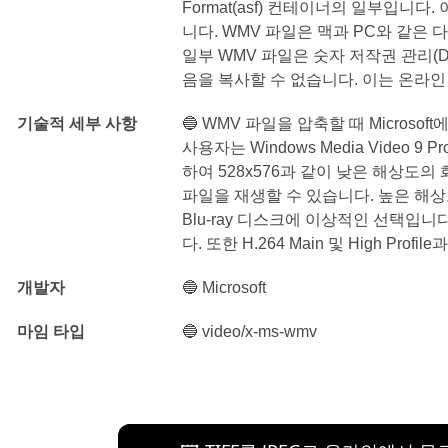
Format(asf) 컨테이너의 일부입
니다. WMV 파일은 맥과 PC와 같은
일부 WMV 파일은 숫자 저작권 관리(
음을 복사할 수 없습니다. 이는 온라
기술적 세부 사항
🔵 WMV 파일을 압축할 때 Microso
사용자는 Windows Media Video 9 
하여 528x576과 같이 낮은 해상도의
파일을 재생할 수 있습니다. 높은 해상도
Blu-ray 디스크에 이상적인 선택입니
다. 또한 H.264 Main 및 High Profi
개발자
🔵 Microsoft
마임 타입
🔵 video/x-ms-wmv