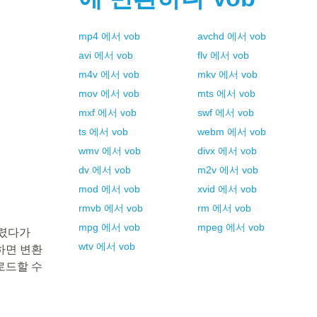
mp4
에서
vob
avchd
에서
vob
avi
에서
vob
flv
에서
vob
m4v
에서
vob
mkv
에서
vob
mov
에서
vob
mts
에서
vob
mxf
에서
vob
swf
에서
vob
ts
에서
vob
webm
에서
vob
wmv
에서
vob
divx
에서
vob
dv
에서
vob
m2v
에서
vob
mod
에서
vob
xvid
에서
vob
rmvb
에서
vob
rm
에서
vob
mpg
에서
vob
mpeg
에서
vob
다렸다가
wtv
에서
vob
릭하면 변환
로드할 수