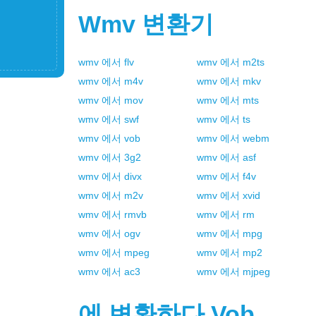
Wmv
변환기
wmv
에서
flv
wmv
에서
m2ts
wmv
에서
m4v
wmv
에서
mkv
wmv
에서
mov
wmv
에서
mts
wmv
에서
swf
wmv
에서
ts
wmv
에서
vob
wmv
에서
webm
wmv
에서
3g2
wmv
에서
asf
wmv
에서
divx
wmv
에서
f4v
wmv
에서
m2v
wmv
에서
xvid
wmv
에서
rmvb
wmv
에서
rm
wmv
에서
ogv
wmv
에서
mpg
wmv
에서
mpeg
wmv
에서
mp2
wmv
에서
ac3
wmv
에서
mjpeg
에 변환하다
Vob