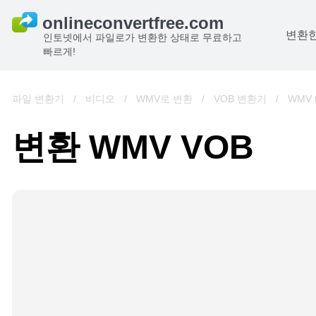
변환한
인토넷에서 파일로가 변환한 상태로 무료하고
빠르게!
파일 변환기
/
비디오
/
WMV로 변환
/
VOB 변환기
/
WMV 
변환 WMV VOB