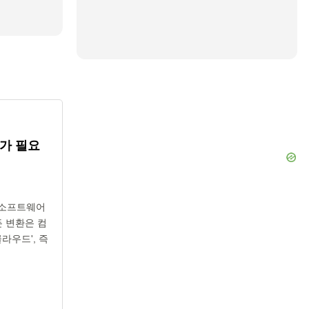
가 필요
 소프트웨어
든 변환은 컴
라우드', 즉