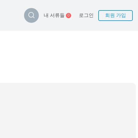
로그인
회원 가입
내 서류들
0