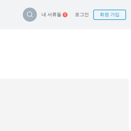
로그인
회원 가입
내 서류들
0