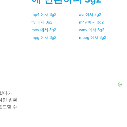
mp4
에서
3g2
avi
에서
3g2
flv
에서
3g2
m4v
에서
3g2
mov
에서
3g2
wmv
에서
3g2
mpg
에서
3g2
mpeg
에서
3g2
다렸다가
릭하면 변환
로드할 수