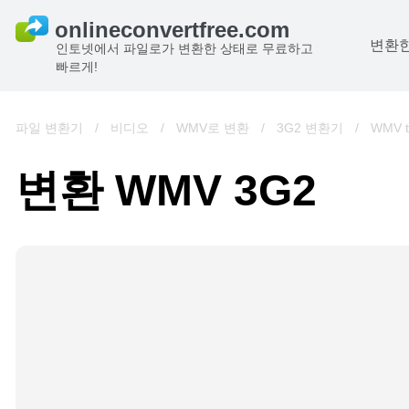
변환한
인토넷에서 파일로가 변환한 상태로 무료하고
빠르게!
파일 변환기
/
비디오
/
WMV로 변환
/
3G2 변환기
/
WMV t
변환 WMV 3G2