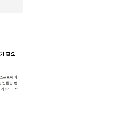
가 필요
해 소프트웨어
든 변환은 컴
라우드', 즉