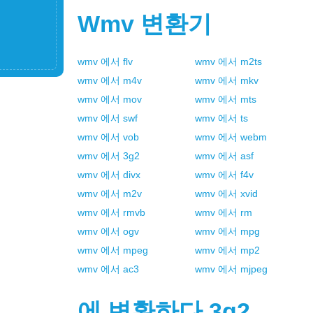
Wmv
변환기
wmv
에서
flv
wmv
에서
m2ts
wmv
에서
m4v
wmv
에서
mkv
wmv
에서
mov
wmv
에서
mts
wmv
에서
swf
wmv
에서
ts
wmv
에서
vob
wmv
에서
webm
wmv
에서
3g2
wmv
에서
asf
wmv
에서
divx
wmv
에서
f4v
wmv
에서
m2v
wmv
에서
xvid
wmv
에서
rmvb
wmv
에서
rm
wmv
에서
ogv
wmv
에서
mpg
wmv
에서
mpeg
wmv
에서
mp2
wmv
에서
ac3
wmv
에서
mjpeg
에 변환하다
3g2