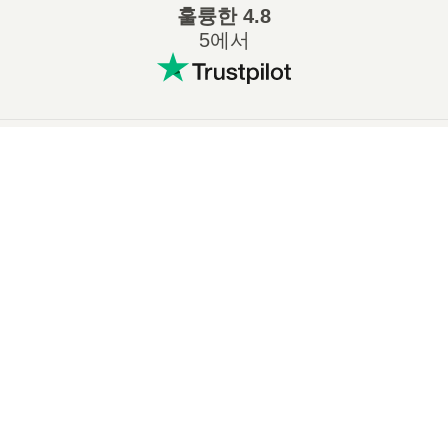
훌륭한
4.8
5에서
인기 있는 변환
:
×
7Z ZIP 변환
WAV MP3 변환
M4A MP3 변환
EPUB PDF 변환
EPUB MOBI 변환
WMA MP3 변환
×
🖼️ JXL 파일을 온라인에서 무료로 보는 방법 | 소프트웨어 설치 필요 없음
RAR ZIP 변환
MP3 OGG 변환
M4A WAV 변환
AIFF MP3 변환
MOBI PDF 변환
OGG MP3 변환
AZW3 PDF 변환
PNG JPG 변환