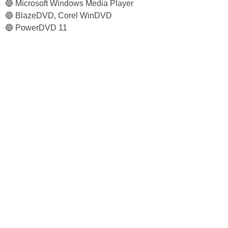
🔵 Microsoft Windows Media Player
🔵 BlazeDVD, Corel WinDVD
🔵 PowerDVD 11