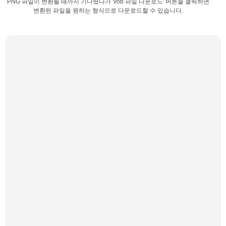
PNG 파일이 변환될 때까지 기다렸다가 'vob 파일 다운로드' 버튼을 클릭하면
변환된 파일을 원하는 형식으로 다운로드할 수 있습니다.