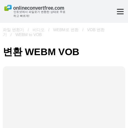
인토넷에서 파일로가 변환한 상태로 무료
하고 빠르게!
파일 변환기
/
비디오
/
WEBM로 변환
/
VOB 변환
기
/
WEBM to VOB
변환 WEBM VOB