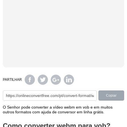
PARTILHAR
Copiar
O Senhor pode converter a vídeo webm em vob e em muitos
outros formatos com ajuda de conversor em linha grátis.
Como converter webm para vob?