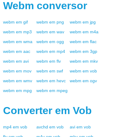
Webm
conversor
webm
em
gif
webm
em
png
webm
em
jpg
webm
em
mp3
webm
em
wav
webm
em
m4a
webm
em
wma
webm
em
ogg
webm
em
flac
webm
em
aac
webm
em
mp4
webm
em
3gp
webm
em
avi
webm
em
flv
webm
em
mkv
webm
em
mov
webm
em
swf
webm
em
vob
webm
em
wmv
webm
em
hevc
webm
em
ogv
webm
em
mpg
webm
em
mpeg
Converter em
Vob
mp4
em
vob
avchd
em
vob
avi
em
vob
flv
em
vob
m4v
em
vob
mkv
em
vob