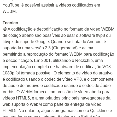
YouTube, é possível assistir a vídeos codificados em
WEBM.
Tecnico
🔵 A codificação e decodificação no formato de vídeo WEBM
de código aberto são possíveis ao usar o software ffvp8 ou
libvpx do suporte Google. Quando se trata do Android, é
suportada uma versão 2.3 (Gingerbread) e acima,
permitindo a reprodução do formato WEBM para codificação
e decodificação. Em 2001, utilizando o Rockchip, uma
implementação completa de hardware de codificação VO8
1080p foi tornada possível. O elemento de vídeo do arquivo
é codificado usando o codec de vídeo VP8, e o componente
de áudio do arquivo é codificado usando o codec de áudio
Vorbis. O WebM fornece compressão de vídeo aberta para
vídeos HTML5, e a maioria dos principais navegadores da
web suporta o WebM como parte da entrega de vídeo
HTML5. No entanto, alguns programas como o Quicktime e
navegadores como o Internet Explorer e o Safari não