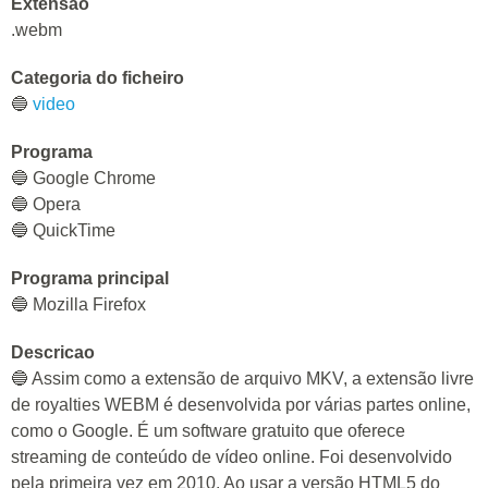
Extensao
.webm
Categoria do ficheiro
🔵
video
Programa
🔵 Google Chrome
🔵 Opera
🔵 QuickTime
Programa principal
🔵 Mozilla Firefox
Descricao
🔵 Assim como a extensão de arquivo MKV, a extensão livre
de royalties WEBM é desenvolvida por várias partes online,
como o Google. É um software gratuito que oferece
streaming de conteúdo de vídeo online. Foi desenvolvido
pela primeira vez em 2010. Ao usar a versão HTML5 do