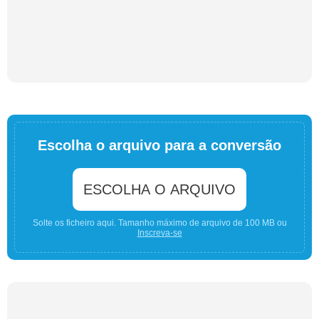
Escolha o arquivo para a conversão
ESCOLHA O ARQUIVO
Solte os ficheiro aqui. Tamanho máximo de arquivo de 100 MB ou
Inscreva-se