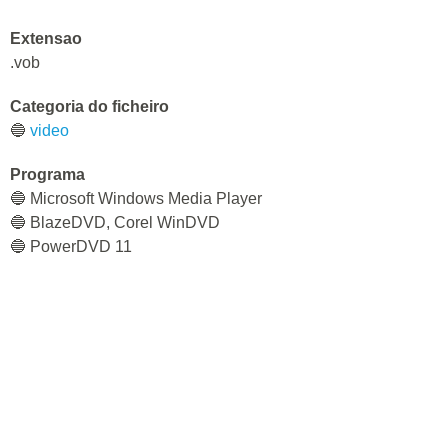
Extensao
.vob
Categoria do ficheiro
🔵
video
Programa
🔵 Microsoft Windows Media Player
🔵 BlazeDVD, Corel WinDVD
🔵 PowerDVD 11