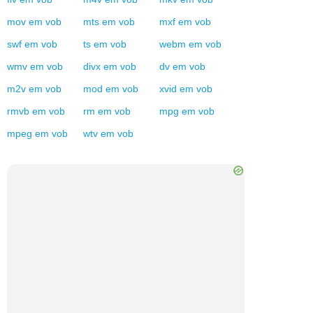
mov
em
vob
mts
em
vob
mxf
em
vob
swf
em
vob
ts
em
vob
webm
em
vob
wmv
em
vob
divx
em
vob
dv
em
vob
m2v
em
vob
mod
em
vob
xvid
em
vob
rmvb
em
vob
rm
em
vob
mpg
em
vob
mpeg
em
vob
wtv
em
vob