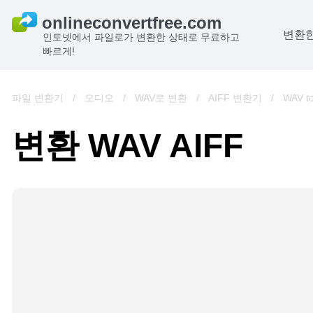
변환한
인토넷에서 파일로가 변환한 상태로 무료하고
빠르게!
파일 변환기
/
오디오
/
WAV로 변환
/
AIFF 변환기
/
WAV t
변환 WAV AIFF