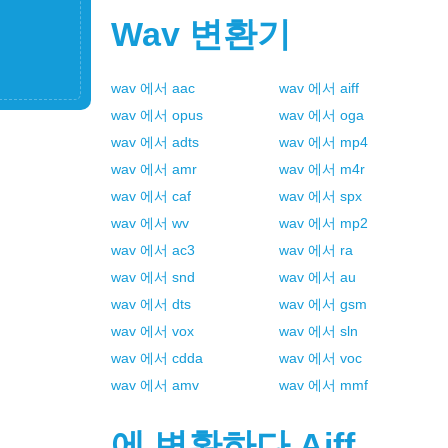
Wav
변환기
wav
에서
aac
wav
에서
aiff
wav
에서
opus
wav
에서
oga
wav
에서
adts
wav
에서
mp4
wav
에서
amr
wav
에서
m4r
wav
에서
caf
wav
에서
spx
wav
에서
wv
wav
에서
mp2
wav
에서
ac3
wav
에서
ra
wav
에서
snd
wav
에서
au
wav
에서
dts
wav
에서
gsm
wav
에서
vox
wav
에서
sln
wav
에서
cdda
wav
에서
voc
wav
에서
amv
wav
에서
mmf
에 변환하다
Aiff