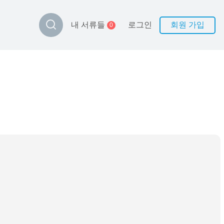
로그인
회원 가입
내 서류들
0