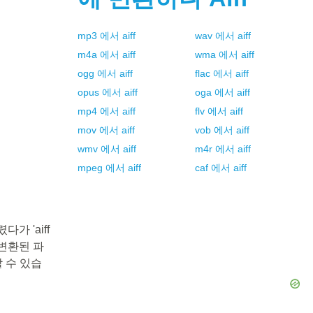
mp3
에서
aiff
wav
에서
aiff
m4a
에서
aiff
wma
에서
aiff
ogg
에서
aiff
flac
에서
aiff
opus
에서
aiff
oga
에서
aiff
mp4
에서
aiff
flv
에서
aiff
mov
에서
aiff
vob
에서
aiff
wmv
에서
aiff
m4r
에서
aiff
mpeg
에서
aiff
caf
에서
aiff
가 'aiff
변환된 파
 수 있습