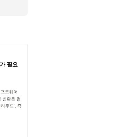
가 필요
 소프트웨어
든 변환은 컴
라우드', 즉