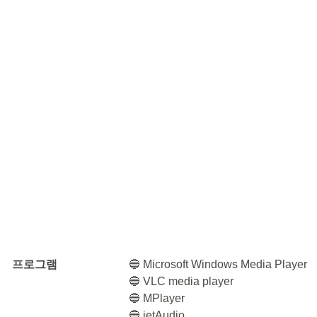
프로그램
🔵 Microsoft Windows Media Player
🔵 VLC media player
🔵 MPlayer
🔵 jetAudio