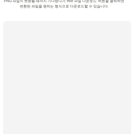
PNG 파일이 변환될 때까지 기다렸다가 'm4r 파일 다운로드' 버튼을 클릭하면
변환된 파일을 원하는 형식으로 다운로드할 수 있습니다.