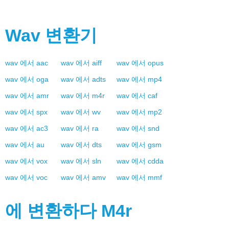
Wav
변환기
wav
에서
aac
wav
에서
aiff
wav
에서
opus
wav
에서
oga
wav
에서
adts
wav
에서
mp4
wav
에서
amr
wav
에서
m4r
wav
에서
caf
wav
에서
spx
wav
에서
wv
wav
에서
mp2
wav
에서
ac3
wav
에서
ra
wav
에서
snd
wav
에서
au
wav
에서
dts
wav
에서
gsm
wav
에서
vox
wav
에서
sln
wav
에서
cdda
wav
에서
voc
wav
에서
amv
wav
에서
mmf
에 변환하다
M4r