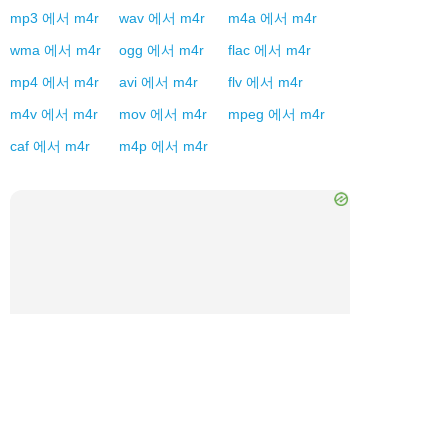
mp3
에서
m4r
wav
에서
m4r
m4a
에서
m4r
wma
에서
m4r
ogg
에서
m4r
flac
에서
m4r
mp4
에서
m4r
avi
에서
m4r
flv
에서
m4r
m4v
에서
m4r
mov
에서
m4r
mpeg
에서
m4r
caf
에서
m4r
m4p
에서
m4r
×
Now Playing
Play Video