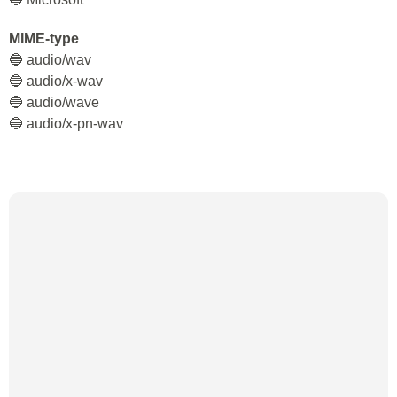
MIME-type
🔵 audio/wav
🔵 audio/x-wav
🔵 audio/wave
🔵 audio/x-pn-wav