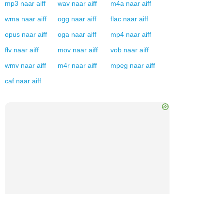
mp3
naar
aiff
wav
naar
aiff
m4a
naar
aiff
wma
naar
aiff
ogg
naar
aiff
flac
naar
aiff
opus
naar
aiff
oga
naar
aiff
mp4
naar
aiff
flv
naar
aiff
mov
naar
aiff
vob
naar
aiff
wmv
naar
aiff
m4r
naar
aiff
mpeg
naar
aiff
caf
naar
aiff