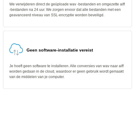
We verwijderen direct de geüploade wav -bestanden en omgezette aiff
-bestanden na 24 uur. We zorgen ervoor dat alle bestanden met een
geavanceerd niveau van SSL-encryptie worden beveiligd.
Geen software-installatie vereist
Je hoeft geen software te installeren. Alle conversies van wav naar aiff
worden gedaan in de cloud, waardoor er geen gebruik wordt gemaakt
van de middelen van je computer.