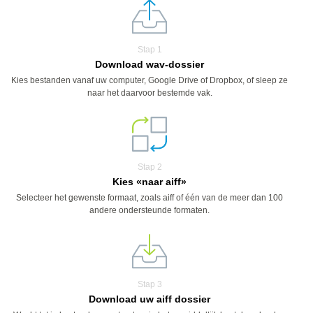
Stap 1
Download wav-dossier
Kies bestanden vanaf uw computer, Google Drive of Dropbox, of sleep ze
naar het daarvoor bestemde vak.
Stap 2
Kies «naar aiff»
Selecteer het gewenste formaat, zoals aiff of één van de meer dan 100
andere ondersteunde formaten.
Stap 3
Download uw aiff dossier