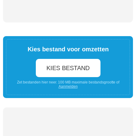
Kies bestand voor omzetten
KIES BESTAND
Zet bestanden hier neer. 100 MB maximale bestandsgrootte of
Aanmelden