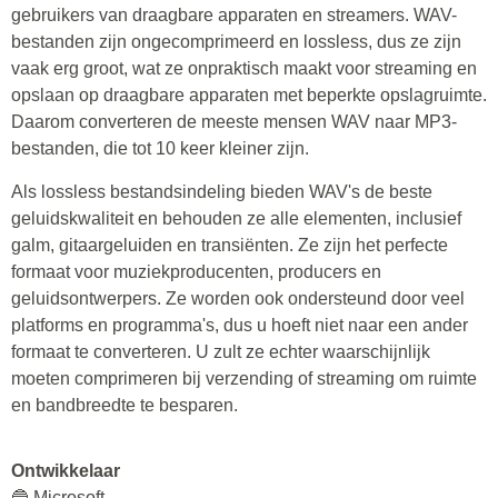
gebruikers van draagbare apparaten en streamers. WAV-
bestanden zijn ongecomprimeerd en lossless, dus ze zijn
vaak erg groot, wat ze onpraktisch maakt voor streaming en
opslaan op draagbare apparaten met beperkte opslagruimte.
Daarom converteren de meeste mensen WAV naar MP3-
bestanden, die tot 10 keer kleiner zijn.
Als lossless bestandsindeling bieden WAV's de beste
geluidskwaliteit en behouden ze alle elementen, inclusief
galm, gitaargeluiden en transiënten. Ze zijn het perfecte
formaat voor muziekproducenten, producers en
geluidsontwerpers. Ze worden ook ondersteund door veel
platforms en programma's, dus u hoeft niet naar een ander
formaat te converteren. U zult ze echter waarschijnlijk
moeten comprimeren bij verzending of streaming om ruimte
en bandbreedte te besparen.
Ontwikkelaar
🔵 Microsoft