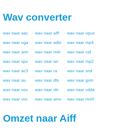
Wav
converter
wav
naar
aac
wav
naar
aiff
wav
naar
opus
wav
naar
oga
wav
naar
adts
wav
naar
mp4
wav
naar
amr
wav
naar
m4r
wav
naar
caf
wav
naar
spx
wav
naar
wv
wav
naar
mp2
wav
naar
ac3
wav
naar
ra
wav
naar
snd
wav
naar
au
wav
naar
dts
wav
naar
gsm
wav
naar
vox
wav
naar
sln
wav
naar
cdda
wav
naar
voc
wav
naar
amv
wav
naar
mmf
Omzet naar
Aiff