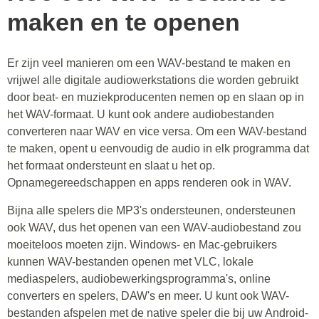
maken en te openen
Er zijn veel manieren om een WAV-bestand te maken en
vrijwel alle digitale audiowerkstations die worden gebruikt
door beat- en muziekproducenten nemen op en slaan op in
het WAV-formaat. U kunt ook andere audiobestanden
converteren naar WAV en vice versa. Om een WAV-bestand
te maken, opent u eenvoudig de audio in elk programma dat
het formaat ondersteunt en slaat u het op.
Opnamegereedschappen en apps renderen ook in WAV.
Bijna alle spelers die MP3's ondersteunen, ondersteunen
ook WAV, dus het openen van een WAV-audiobestand zou
moeiteloos moeten zijn. Windows- en Mac-gebruikers
kunnen WAV-bestanden openen met VLC, lokale
mediaspelers, audiobewerkingsprogramma's, online
converters en spelers, DAW's en meer. U kunt ook WAV-
bestanden afspelen met de native speler die bij uw Android-