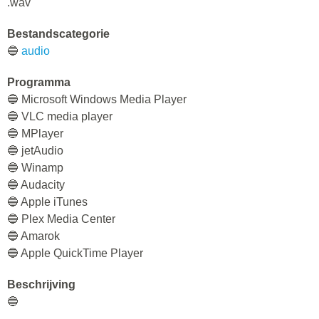
.wav
Bestandscategorie
🔵
audio
Programma
🔵 Microsoft Windows Media Player
🔵 VLC media player
🔵 MPlayer
🔵 jetAudio
🔵 Winamp
🔵 Audacity
🔵 Apple iTunes
🔵 Plex Media Center
🔵 Amarok
🔵 Apple QuickTime Player
Beschrijving
🔵