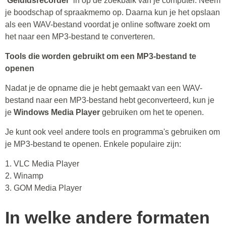
'Geluidsrecorder'
in op de zoekbalk van je computer. Neem
je boodschap of spraakmemo op. Daarna kun je het opslaan
als een WAV-bestand voordat je online software zoekt om
het naar een MP3-bestand te converteren.
Tools die worden gebruikt om een ​​MP3-bestand te
openen
Nadat je de opname die je hebt gemaakt van een WAV-
bestand naar een MP3-bestand hebt geconverteerd, kun je
je
Windows Media Player
gebruiken om het te openen.
Je kunt ook veel andere tools en programma's gebruiken om
je MP3-bestand te openen. Enkele populaire zijn:
1. VLC Media Player
2. Winamp
3. GOM Media Player
In welke andere formaten