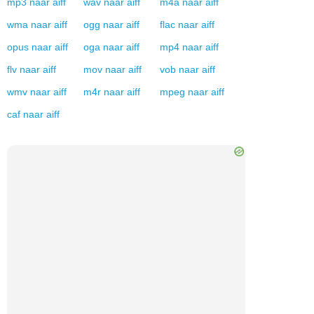
mp3
naar
aiff
wav
naar
aiff
m4a
naar
aiff
wma
naar
aiff
ogg
naar
aiff
flac
naar
aiff
opus
naar
aiff
oga
naar
aiff
mp4
naar
aiff
flv
naar
aiff
mov
naar
aiff
vob
naar
aiff
wmv
naar
aiff
m4r
naar
aiff
mpeg
naar
aiff
caf
naar
aiff