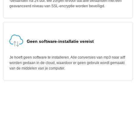
-bestanden na 24 uur. We zorgen ervoor dat alle bestanden met een
geavanceerd niveau van SSL-encryptie worden beveiligd.
Geen software-installatie vereist
Je hoeft geen software te installeren. Alle conversies van mp3 naar aiff
worden gedaan in de cloud, waardoor er geen gebruik wordt gemaakt
van de middelen van je computer.