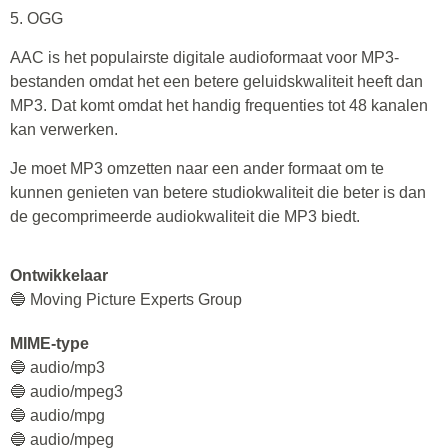
5. OGG
AAC is het populairste digitale audioformaat voor MP3-
bestanden omdat het een betere geluidskwaliteit heeft dan
MP3. Dat komt omdat het handig frequenties tot 48 kanalen
kan verwerken.
Je moet MP3 omzetten naar een ander formaat om te
kunnen genieten van betere studiokwaliteit die beter is dan
de gecomprimeerde audiokwaliteit die MP3 biedt.
Ontwikkelaar
🔵 Moving Picture Experts Group
MIME-type
🔵 audio/mp3
🔵 audio/mpeg3
🔵 audio/mpg
🔵 audio/mpeg