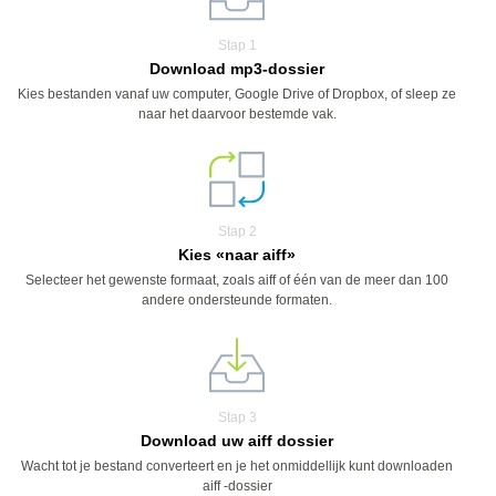
Stap 1
Download mp3-dossier
Kies bestanden vanaf uw computer, Google Drive of Dropbox, of sleep ze
naar het daarvoor bestemde vak.
Stap 2
Kies «naar aiff»
Selecteer het gewenste formaat, zoals aiff of één van de meer dan 100
andere ondersteunde formaten.
Stap 3
Download uw aiff dossier
Wacht tot je bestand converteert en je het onmiddellijk kunt downloaden
aiff -dossier