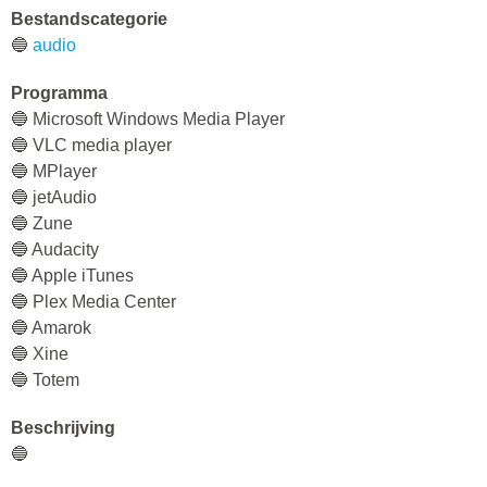
Bestandscategorie
🔵
audio
Programma
🔵 Microsoft Windows Media Player
🔵 VLC media player
🔵 MPlayer
🔵 jetAudio
🔵 Zune
🔵 Audacity
🔵 Apple iTunes
🔵 Plex Media Center
🔵 Amarok
🔵 Xine
🔵 Totem
Beschrijving
🔵