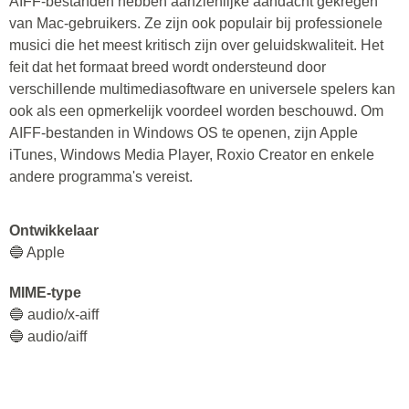
AIFF-bestanden hebben aanzienlijke aandacht gekregen
van Mac-gebruikers. Ze zijn ook populair bij professionele
musici die het meest kritisch zijn over geluidskwaliteit. Het
feit dat het formaat breed wordt ondersteund door
verschillende multimediasoftware en universele spelers kan
ook als een opmerkelijk voordeel worden beschouwd. Om
AIFF-bestanden in Windows OS te openen, zijn Apple
iTunes, Windows Media Player, Roxio Creator en enkele
andere programma's vereist.
Ontwikkelaar
🔵 Apple
MIME-type
🔵 audio/x-aiff
🔵 audio/aiff