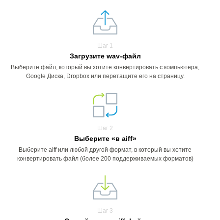
Шаг 1
Загрузите wav-файл
Выберите файл, который вы хотите конвертировать с компьютера,
Google Диска, Dropbox или перетащите его на страницу.
Шаг 2
Выберите «в aiff»
Выберите aiff или любой другой формат, в который вы хотите
конвертировать файл (более 200 поддерживаемых форматов)
Шаг 3