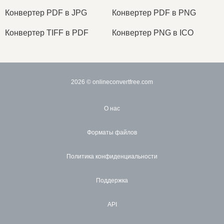
Конвертер PDF в JPG
Конвертер PDF в PNG
Конвертер TIFF в PDF
Конвертер PNG в ICO
2026
© onlineconvertfree.com
О нас
Форматы файлов
Политика конфиденциальности
Поддержка
API