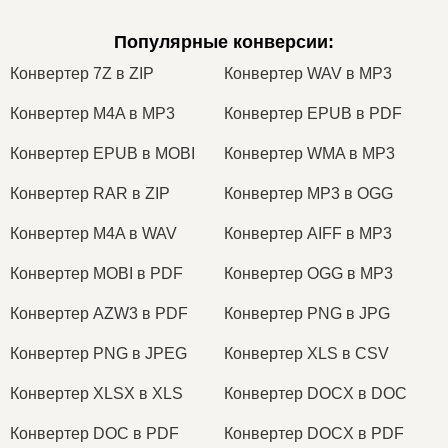
Популярные конверсии
:
Конвертер 7Z в ZIP
Конвертер WAV в MP3
Конвертер M4A в MP3
Конвертер EPUB в PDF
Конвертер EPUB в MOBI
Конвертер WMA в MP3
Конвертер RAR в ZIP
Конвертер MP3 в OGG
Конвертер M4A в WAV
Конвертер AIFF в MP3
Конвертер MOBI в PDF
Конвертер OGG в MP3
Конвертер AZW3 в PDF
Конвертер PNG в JPG
Конвертер PNG в JPEG
Конвертер XLS в CSV
Конвертер XLSX в XLS
Конвертер DOCX в DOC
Конвертер DOC в PDF
Конвертер DOCX в PDF