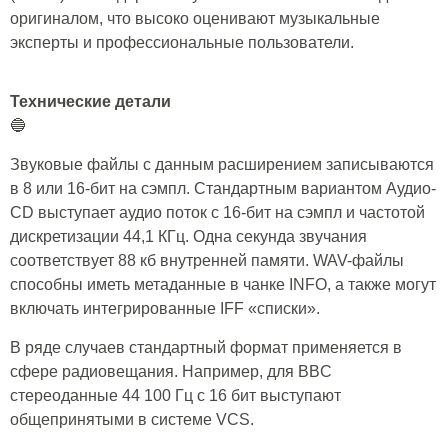
оригиналом, что высоко оценивают музыкальные
эксперты и профессиональные пользователи.
Технические детали
🔵
Звуковые файлы с данным расширением записываются
в 8 или 16-бит на сэмпл. Стандартным вариантом Аудио-
CD выступает аудио поток с 16-бит на сэмпл и частотой
дискретизации 44,1 КГц. Одна секунда звучания
соответствует 88 кб внутренней памяти. WAV-файлы
способны иметь метаданные в чанке INFO, а также могут
включать интегрированные IFF «списки».
В ряде случаев стандартный формат применяется в
сфере радиовещания. Например, для BBC
стереоданные 44 100 Гц с 16 бит выступают
общепринятыми в системе VCS.