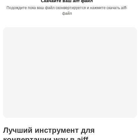
Скачайте ваш aiff файл
Подождите пока ваш файл сконвертируется и нажмите скачать aiff-
файл
Лучший инструмент для
конвертации wav в aiff