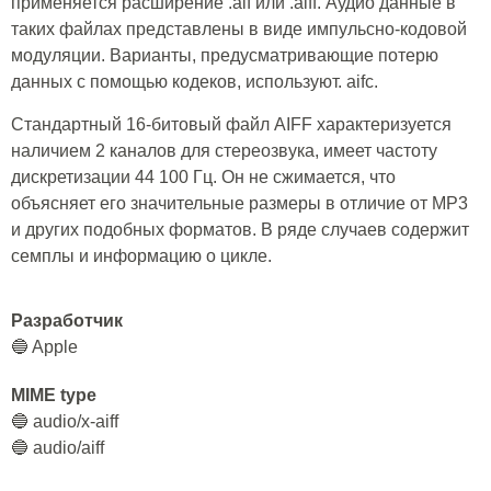
применяется расширение .aif или .aiff. Аудио данные в
таких файлах представлены в виде импульсно-кодовой
модуляции. Варианты, предусматривающие потерю
данных с помощью кодеков, используют. aifc.
Стандартный 16-битовый файл AIFF характеризуется
наличием 2 каналов для стереозвука, имеет частоту
дискретизации 44 100 Гц. Он не сжимается, что
объясняет его значительные размеры в отличие от MP3
и других подобных форматов. В ряде случаев содержит
семплы и информацию о цикле.
Разработчик
🔵 Apple
MIME type
🔵 audio/x-aiff
🔵 audio/aiff