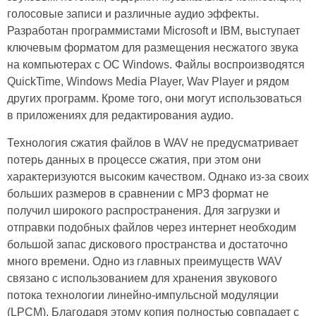
голосовые записи и различные аудио эффекты.
Разработан программистами Microsoft и IBM, выступает
ключевым форматом для размещения несжатого звука
на компьютерах с ОС Windows. Файлы воспроизводятся
QuickTime, Windows Media Player, Wav Player и рядом
других программ. Кроме того, они могут использоваться
в приложениях для редактирования аудио.
Технология сжатия файлов в WAV не предусматривает
потерь данных в процессе сжатия, при этом они
характеризуются высоким качеством. Однако из-за своих
больших размеров в сравнении с MP3 формат не
получил широкого распространения. Для загрузки и
отправки подобных файлов через интернет необходим
большой запас дискового пространства и достаточно
много времени. Одно из главных преимуществ WAV
связано с использованием для хранения звукового
потока технологии линейно-импульсной модуляции
(LPCM). Благодаря этому копия полностью совпадает с