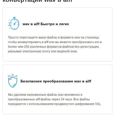
wav в aiff Быстро и легко
Просто перетащите ваши файлы в формате wav на страницу,
чтобы конвертировать в aiff или вы можете преобразовать его в
более чем 250 различных форматов файлов без регистрации,
указывая электронную почту или водяной знак.
Безопасное преобразование wav в aiff
Мы удаляем загруженные файлы wav мгновенно и
преобразованные aiff файлы через 24 часа. Все файлы
передаются с использованием продвинутого шифрования SSL.