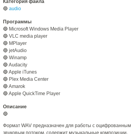
Категория файла
🔵
audio
Программы
🔵 Microsoft Windows Media Player
🔵 VLC media player
🔵 MPlayer
🔵 jetAudio
🔵 Winamp
🔵 Audacity
🔵 Apple iTunes
🔵 Plex Media Center
🔵 Amarok
🔵 Apple QuickTime Player
Описание
🔵
Формат WAV предназначен для работы с оцифрованным
звуковым потоком, содержит музыкальные композиции,